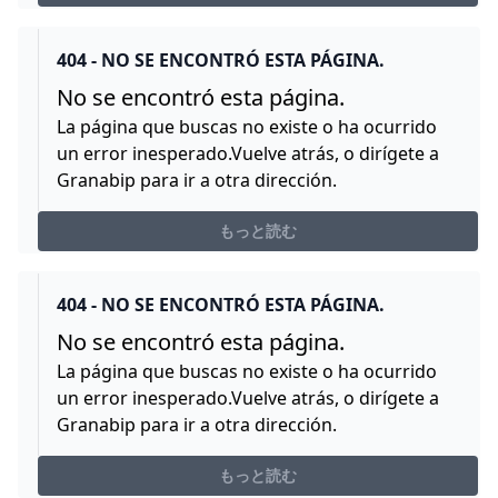
イリアのフード」「パラセール」「ロケット」「ロケッ
トエフェクトパーツ」「ゴーレムの弓」「木の矢」「ト
ーレルーフエフェクトパーツ」「旅人の盾」「岩ハンマ
404 - NO SE ENCONTRÓ ESTA PÁGINA.
ー」「ラウルの腕」ほか 盾・弓は専用の固定パーツで背
No se encontró esta página.
負うことが可能
La página que buscas no existe o ha ocurrido
un error inesperado.Vuelve atrás, o dirígete a
Granabip para ir a otra dirección.
もっと読む
404 - NO SE ENCONTRÓ ESTA PÁGINA.
No se encontró esta página.
La página que buscas no existe o ha ocurrido
un error inesperado.Vuelve atrás, o dirígete a
Granabip para ir a otra dirección.
もっと読む