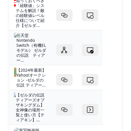
知っておくべき
「経験値」シス
テムを解説！敵
の経験値レベル
仕様について紹
介【ゼルダ...
任天堂
Nintendo
Switch（有機EL
モデル） ゼルダ
の伝説 ティア
ー...
【2024年最新】
Yahoo!オークシ
ョン -ゼルダの
伝説 ティアー...
【ゼルダの伝説
ティアーズオブ
ザキングダム】
女神像の場所一
覧と使い方【テ
ィアキン】...
実写映画版