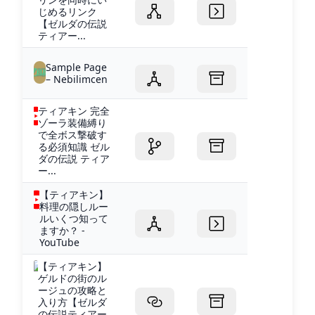
じめるリンク
【ゼルダの伝説
ティアー...
Sample Page
– Nebilimcen
ティアキン 完全
ゾーラ装備縛り
で全ボス撃破す
る必須知識 ゼル
ダの伝説 ティア
ー...
【ティアキン】
料理の隠しルー
ルいくつ知って
ますか？ -
YouTube
【ティアキン】
ゲルドの街のル
ージュの攻略と
入り方【ゼルダ
の伝説ティアー