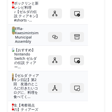
ボックリンと新
レシピ料理
♪【ゼルダの伝
説 ティアキン】
#shorts -...
Effia-
Kwesimintsim
Municipal
Assembly
【おすすめ】
Nintendo
Switch ゼルダ
の伝説 ティア
ー...
【ゼルダ ティア
キン日記】第2
回 友達のとこ
ろに行きたいコ
ログに、料理を
食べてく...
生【考察視点
の】ティアーズ