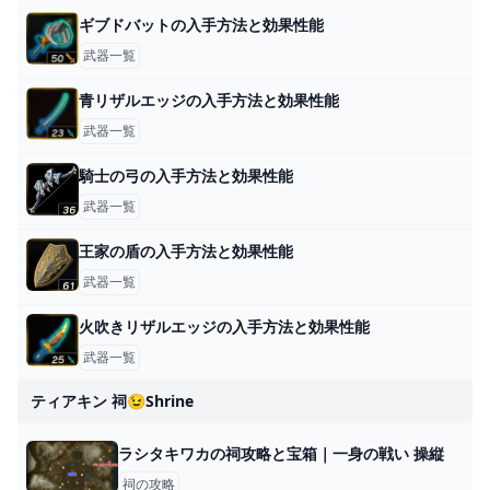
ギブドバットの入手方法と効果性能
武器一覧
青リザルエッジの入手方法と効果性能
武器一覧
騎士の弓の入手方法と効果性能
武器一覧
王家の盾の入手方法と効果性能
武器一覧
火吹きリザルエッジの入手方法と効果性能
武器一覧
ティアキン 祠😉shrine
ラシタキワカの祠攻略と宝箱｜一身の戦い 操縦
祠の攻略