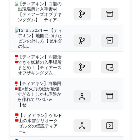
【ティアキン】白龍の
出現場所と入手素材
【ティアーズオブザキ
ングダム】 - ティア...
16 iul. 2024 — 【ティ
アキン】地図につけた
ピンの外し方【ゼルダ
の伝...
【ティアキン】即復活
できる妖精の入手場所
まとめ！【ティアーズ
オブザキングダム ...
【ティアキン】自動回
復×超火力の槍が最強
すぎる！しかも序盤か
ら作れてヤバいｗ
【ゼ...
【ティアキン】ゲルド
山の氷雪グリオーク
ゼルダの伝説ティア
ー...