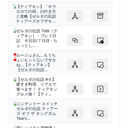
【ティアキン】「キウ
ヨヨウの祠」の行き方
と攻略【ゼルダの伝説
ティアーズオブザキ...
ゼルダの伝説 TotK（テ
ィアキン）・プレイ日
記 ６日目/７日目 - ち
ょっとし...
ルージュさん...もうち
ょいヒントないですか
ね...【ティアキン】
【ゼルダの伝説...
【ゼルダの伝説 #６】
硬すぎ料理、リアルで
食べます！ ティアキン
グルメ旅！【ティ...
ニンテンドー スイッチ
ゼルダの伝説 ティアー
ズ オブ ザ キングダム
Tears...
我らハイラル調査隊！