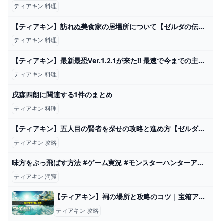
ティアキン 料理
【ティアキン】訪れぬ美食家の居場所について【ゼルダの伝説ティアーズオブザキングダム】
ティアキン 料理
【ティアキン】最新最恐Ver.1.2.1が来た!! 最速で今までの主要のバグ技が出来るかどうか検証しました ゼルダの伝説ティアーズオブザキングダム ティアキン Totk バグ技裏技編 - YouTube
ティアキン 料理
戌森四朗に関連する1件のまとめ
ティアキン 料理
【ティアキン】五人目の賢者を探せの攻略と進め方【ゼルダの伝説ティアーズオブザキングダム】 - ゲームウィズ
ティアキン 攻略
味方をぶっ飛ばす方法 #ゲーム実況 #モンスターハンターアイスボーン - YouTube
ティアキン 洞窟
【ティアキン】祠の場所と攻略のコツ｜宝箱アイコンの意味とワープ解放方法 ワイトのゲーム案内所
ティアキン 攻略