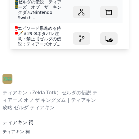
ゼルダの伝説 ティア
ーズ オブ ザ キン
グダム/Nintendo
Switch ...
エピソード系進める侍
🗡＃29 ※ネタバレ注
意・禁止【ゼルダの伝
説：ティアーズオブ...
ティアキン（Zelda Totk）ゼルダの伝説 テ
ィアーズ オブ ザ キングダム | ティアキン
攻略 ゼルダ ティアキン
ティアキン 祠
ティアキン 祠