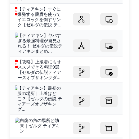
【ティアキン】すぐに
爆発する薪盾を使って
イエロックを倒すリン
ク【ゼルダの伝説 テ...
【ティアキン】ヤバす
ぎる最強料理が発見さ
れる！ ゼルダの伝説テ
ィアキンまとめ...
【攻略】上級者にもオ
ススメできる料理9選
【ゼルダの伝説ティア
ーズオブザキングダ...
【ティアキン】最初の
服の場所｜上着はど
こ？【ゼルダの伝説 テ
ィアーズオブザキン
グ...
白龍の角の場所と効
果｜ゼルダ ティアキ
ン