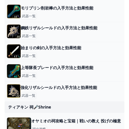
モリブリン削岩棒の入手方法と効果性能
武器一覧
鋼鉄リザルシールドの入手方法と効果性能
武器一覧
始まりの剣の入手方法と効果性能
武器一覧
上等隊長ブレードの入手方法と効果性能
武器一覧
強化リザルシールドの入手方法と効果性能
武器一覧
ティアキン 祠🎤shrine
オヤミオの祠攻略と宝箱｜戦いの教え 投げの極意
祠の攻略