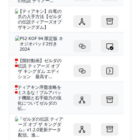
の伝説 ティアー...
【ティアキン】白竜の
爪の入手方法【ゼルダ
の伝説ティアーズオブ
ザキングダム】
PS2 KOF 94 限定版 ネ
オジオパッド2付き
2024
【開封動画】ゼルダの
伝説 ティアーズ オブ
ザ キングダム エディ
ション 最高す...
ティアキン序盤攻略を
ミスるな！プルアパッ
ド機能と右手能力の強
化についてゼルダの
伝...
『ゼルダの伝説 ティア
ーズ オブ ザ キングダ
ム』v1.2.0更新データ
配信。進...