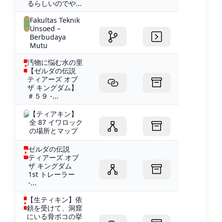
るらしいのでや...
Fakultas Teknik
Unsoed –
Berbudaya
Mutu
汚物に悩む水の里
【ゼルダの伝説
ティアーズ オブ
ザ キングダム】
＃５９ -...
【ティアキン】
全 87 イワロック
の場所とマップ
ゼルダの伝説
ティアーズ オブ
ザ キングダム
1st トレーラー
-...
【生ティキン】依
頼を受けて、洞窟
にいる骨ボコの挙