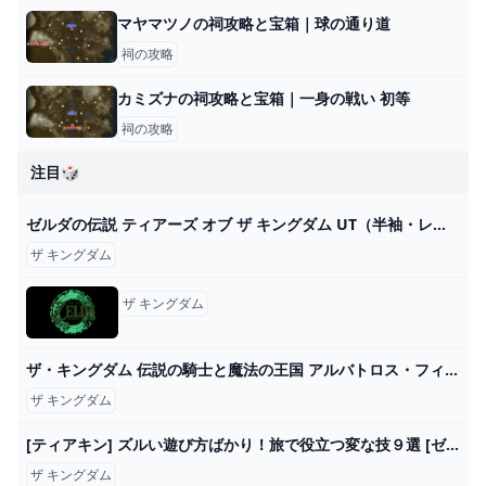
マヤマツノの祠攻略と宝箱｜球の通り道
祠の攻略
カミズナの祠攻略と宝箱｜一身の戦い 初等
祠の攻略
注目🎲
ゼルダの伝説 ティアーズ オブ ザ キングダム UT（半袖・レギュラーフィット） ユニクロ（ユニクロ）の通販 - &mall
ザ キングダム
ザ キングダム
ザ・キングダム 伝説の騎士と魔法の王国 アルバトロス・フィルム
ザ キングダム
[ティアキン] ズルい遊び方ばかり！旅で役立つ変な技９選 [ゼルダの伝説 ティアーズ オブ ザ キングダム] - YouTube
ザ キングダム