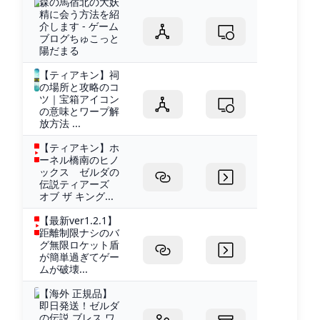
森の馬宿北の大妖
精に会う方法を紹
介します - ゲーム
ブログちゅこっと
陽だまる
【ティアキン】祠
の場所と攻略のコ
ツ｜宝箱アイコン
の意味とワープ解
放方法 ...
【ティアキン】ホ
ーネル橋南のヒノ
ックス ゼルダの
伝説ティアーズ
オブ ザ キング...
【最新ver1.2.1】
距離制限ナシのバ
グ無限ロケット盾
が簡単過ぎてゲー
ムが破壊...
【海外 正規品】
即日発送！ゼルダ
の伝説 ブレス ワ