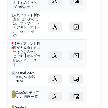
おすすめ？ ゼル
ダの伝説ティ...
人気ブランド新作
豊富 ゼルダの伝
説 ブレワイ テ
ィアキン アミー
ボ セット そ
の...
【ティアキン】料
理が大成功するコ
ツは心を込めるこ
とです【ゼルダの
伝説ティアーズ
オ...
23 mai 2024 —
ゼルダの伝説
2024
CapCut_ティア
キン 洞窟 一覧
Dentist