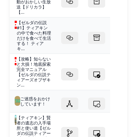
動がおかしい生放
送【ドリカラ】
【...
【ゼルダの伝説
#1】ティアキン
の中で食べた料理
だけを食べて生活
する！ ティア
キ...
【攻略】知らない
と大損！地底探索
完全マニュアル
【ゼルダの伝説テ
ィアーズオブザキ
ン...
ご迷惑をおかけ
しています！
【ティアキン】賢
者の遺志の入手場
所と使い道【ゼル
ダの伝説ティアー