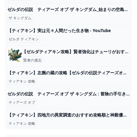
ゼルダの伝説 ティアーズ オブ ザ キングダム_始まりの空島100%RTA_42分37秒 - YouTube
ザ キングダム
【ティアキン】実は元々人間だった生き物 - YouTube
ゼルダ ティアキン
【ゼルダティアキン攻略】賢者強化はチューリがおすすめか。 – ゲーム攻略のかけら
賢者の遺志
【ティアキン】左腕の蔵の攻略【ゼルダの伝説ティアーズオブザキングダム】 - YouTube
ティアキン 攻略
ゼルダの伝説 ティアーズ オブ ザ キングダム : 冒険の手引き Nintendo Switch 任天堂
ティアーズ オブ
【ティアキン】四地方の異変調査のおすすめ攻略順と神殿優先度【ゼルダの伝説ティアーズオブザキングダム】 - アルテマ
ティアキン 攻略