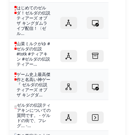
はじめてのゼル
ダ！ゼルダの伝説
ティアーズ オブ
ザ キングダムラ
イブ配信！〈ゼ
ル...
山菜ミルクがゆ #
ゼルダの伝説
#totk #ティアキ
ン #ゼルダの伝説
ティアー...
ゲーム史上最高傑
作と名高い神ゲー
『 ゼルダの伝説
ティアーズ オブ
ザ キングダ...
ゼルダの伝説ティ
アキンについての
質問です。 - ゲル
ドの街で、フレ
グ... -...