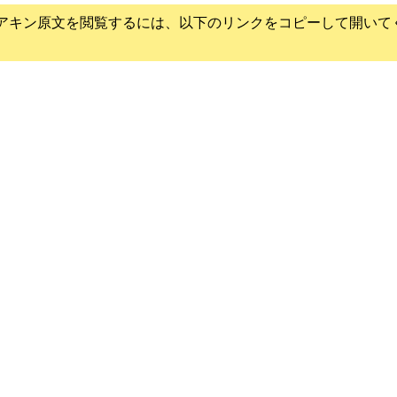
アキン
原文を閲覧するには、以下のリンクをコピーして開いて