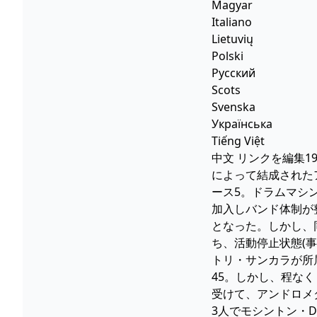
Magyar
Italiano
Lietuvių
Polski
Русский
Scots
Svenska
Українська
Tiếng Việt
中文 リンクを編集1
によって結成されたア
ース5。ドラムマシン
加入しバンド体制が
となった。しかし、
ち、活動停止状態(
トリ・サンカラが所
45。しかし、程な
受けて、アンドロメダ
3人でモシントン・D.C