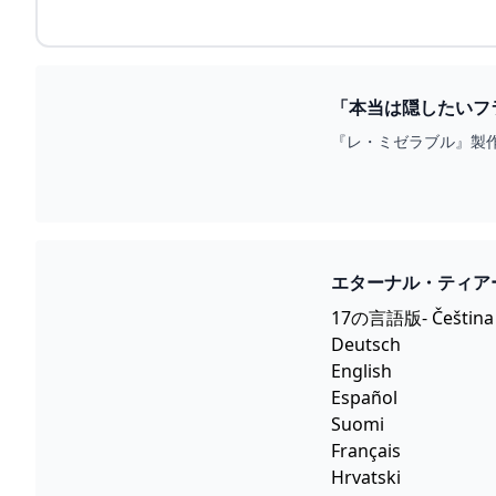
「本当は隠したいフ
『レ・ミゼラブル』製作
エターナル・ティアーズ
17の言語版- Čeština
Deutsch
English
Español
Suomi
Français
Hrvatski