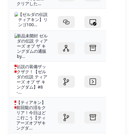
クリアした...
【ゼルダの伝説
ティアキン】リ
ンゴ100...
新品未開封 ゼル
ダの伝説 ティア
ーズ オブ ザ キ
ングダムの通販
by...
伝説の装備ザッ
クザク！【ゼル
ダの伝説 ティア
ーズ オブ ザ キ
ングダム】#8
-...
【ティアキン】
前回龍の泪をク
リア！今日はど
こ行こう【ティ
アーズオブザキ
ングダ...