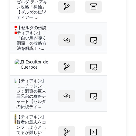
ゼルダ ティアキ
ン攻略「祠編」
【ゼルダの伝説
ティアー...
【ゼルダの伝説
ティアキン】
「白い鳥が導く
洞窟」の攻略方
法を解説！ -...
El Escultor de
Cuerpos
【ティアキン】
ミニチャレン
ジ：洞窟の巨人
三兄弟の攻略チ
ャート【ゼルダ
の伝説ティ...
【ティアキン】
賢者の意志をコ
ンプしようとし
てるが難しい