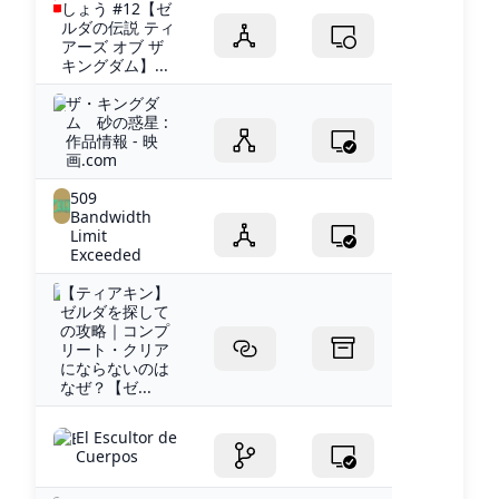
しょう #12【ゼ
ルダの伝説 ティ
アーズ オブ ザ
キングダム】...
ザ・キングダ
ム 砂の惑星 :
作品情報 - 映
画.com
509
Bandwidth
Limit
Exceeded
【ティアキン】
ゼルダを探して
の攻略｜コンプ
リート・クリア
にならないのは
なぜ？【ゼ...
El Escultor de
Cuerpos