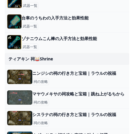
武器一覧
台車のうちわの入手方法と効果性能
武器一覧
ゾナニウムこん棒の入手方法と効果性能
武器一覧
ティアキン 祠🥁shrine
ニンジシの祠の行き方と宝箱｜ラウルの祝福
祠の攻略
マヤウメキサの祠攻略と宝箱｜跳ね上がるちから
祠の攻略
シスラナの祠の行き方と宝箱｜ラウルの祝福
祠の攻略