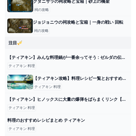
クダニサラの祠攻略と宝箱｜砂上の橋梁
祠の攻略
ジョジョニウの祠攻略と宝箱｜一身の戦い 回転
祠の攻略
注目🎺
【ティアキン】みんな料理鍋が一番余ってそう : ゼルダの伝説 ティアーズ オブ ザ キングダム攻略まとめ速報
ティアキン 料理
【ティアキン攻略】料理レシピ一覧とおすすめ｜やり方や金策について【ティアーズオブザキングダム】 ワイトのゲーム案内所
ティアキン 料理
【ティアキン】ヒノックスに大量の爆弾をばらまくリンク【ゼルダの伝説 ティアーズ オブ ザ キングダム】 - YouTube
ティアキン 料理
料理のおすすめレシピまとめ ティアキン
ティアキン 料理