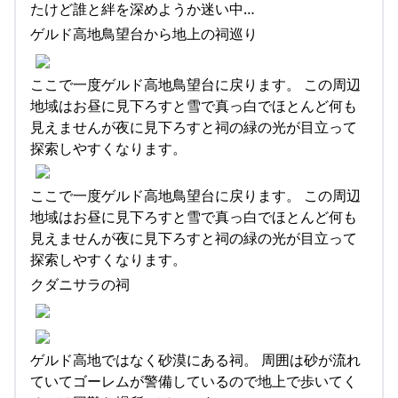
たけど誰と絆を深めようか迷い中…
ゲルド高地鳥望台から地上の祠巡り
ここで一度ゲルド高地鳥望台に戻ります。 この周辺
地域はお昼に見下ろすと雪で真っ白でほとんど何も
見えませんが夜に見下ろすと祠の緑の光が目立って
探索しやすくなります。
ここで一度ゲルド高地鳥望台に戻ります。 この周辺
地域はお昼に見下ろすと雪で真っ白でほとんど何も
見えませんが夜に見下ろすと祠の緑の光が目立って
探索しやすくなります。
クダニサラの祠
ゲルド高地ではなく砂漠にある祠。 周囲は砂が流れ
ていてゴーレムが警備しているので地上で歩いてく