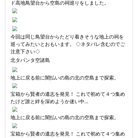
ド高地鳥望台から空島の祠巡りをしました。
今回は同じ鳥望台からたどり着きそうな地上の祠を
巡ってみたいとおもいます。 ◇ネタバレ含むのでご
注意下さい◇
北タバンタ空諸島
地上に戻る前に闇払いの島の北の空島まで探索。
宝箱から賢者の遺志を発見！ これで初めて４つ集め
たけど誰と絆を深めようか迷い中…
地上に戻る前に闇払いの島の北の空島まで探索。
宝箱から賢者の遺志を発見！ これで初めて４つ集め