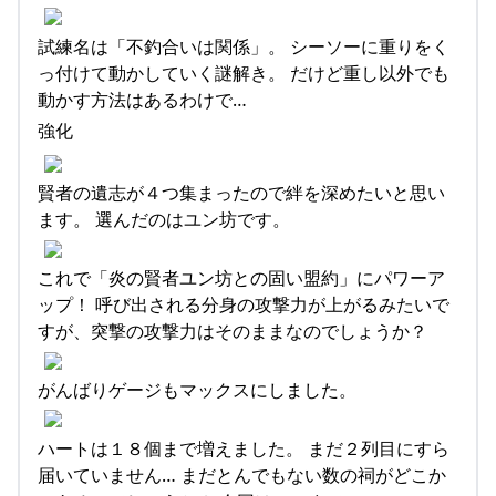
試練名は「不釣合いは関係」。 シーソーに重りをく
っ付けて動かしていく謎解き。 だけど重し以外でも
動かす方法はあるわけで…
強化
賢者の遺志が４つ集まったので絆を深めたいと思い
ます。 選んだのはユン坊です。
これで「炎の賢者ユン坊との固い盟約」にパワーア
ップ！ 呼び出される分身の攻撃力が上がるみたいで
すが、突撃の攻撃力はそのままなのでしょうか？
がんばりゲージもマックスにしました。
ハートは１８個まで増えました。 まだ２列目にすら
届いていません… まだとんでもない数の祠がどこか