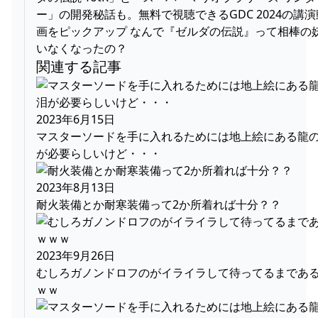
ー」の開発秘話も。無料で視聴できるGDC 2024の講演
画をピックアップ なんで『ゼルダの伝説』って相棒の
いなくなったの？
関連する記事
2023年6月15日
マスターソードを手に入れるためには地上絵にある龍
が必要らしいけど・・・
2023年8月13日
耐火装備とか耐寒装備って2か所着れば十分？？
2023年9月26日
むしろガノンドロフのがイライラして待ってるまであ
ｗｗ