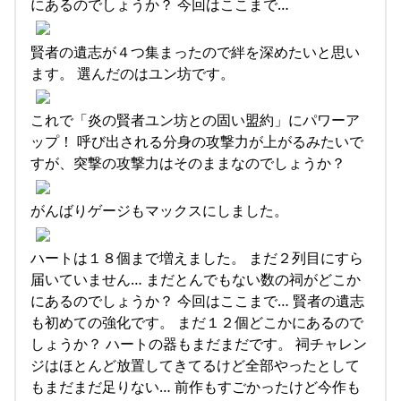
にあるのでしょうか？ 今回はここまで…
賢者の遺志が４つ集まったので絆を深めたいと思い
ます。 選んだのはユン坊です。
これで「炎の賢者ユン坊との固い盟約」にパワーア
ップ！ 呼び出される分身の攻撃力が上がるみたいで
すが、突撃の攻撃力はそのままなのでしょうか？
がんばりゲージもマックスにしました。
ハートは１８個まで増えました。 まだ２列目にすら
届いていません… まだとんでもない数の祠がどこか
にあるのでしょうか？ 今回はここまで… 賢者の遺志
も初めての強化です。 まだ１２個どこかにあるので
しょうか？ ハートの器もまだまだです。 祠チャレン
ジはほとんど放置してきてるけど全部やったとして
もまだまだ足りない… 前作もすごかったけど今作も