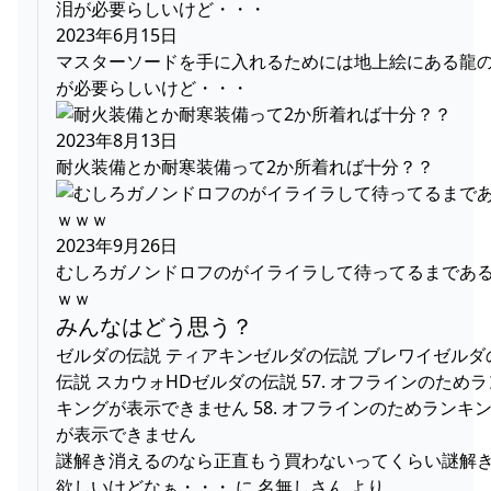
2023年6月15日
マスターソードを手に入れるためには地上絵にある龍
が必要らしいけど・・・
2023年8月13日
耐火装備とか耐寒装備って2か所着れば十分？？
2023年9月26日
むしろガノンドロフのがイライラして待ってるまであ
ｗｗ
みんなはどう思う？
ゼルダの伝説 ティアキンゼルダの伝説 ブレワイゼルダ
伝説 スカウォHDゼルダの伝説 57. オフラインのためラ
キングが表示できません 58. オフラインのためランキ
が表示できません
謎解き消えるのなら正直もう買わないってくらい謎解
欲しいけどなぁ・・・ に 名無しさん より