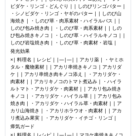
ビダケ・リンゴ・どんぐり | | しのびリンゴバター |
・シノビダケ・リンゴ・ヤギのバター | | しのび山
海焼き | ・しのび草・肉系素材・ハイラルバス | |
しのび包み焼き肉 | ・しのび草・肉系素材 | | しの
び包み焼きキノコ | ・しのび草・ハイラルキノコ | |
しのび岩塩焼き肉 | ・しのび草・肉素材・岩塩 |
発光効果
×| 料理名 | レシピ | |—|—| | アカリ薬 | ・ヤミホ
タル・魔物素材 | | アカリ串焼きキノコ | アカリダ
ケ | | アカリ串焼き肉キノコ添え | ・アカリダケ・
肉素材 | | アカリキノコのトマト煮込み | ・ハイラ
ルトマト・アカリダケ・肉素材 | | アカリ包み焼き
キノコ | ・アカリダケ・ハイラル草 | | アカリ包み
焼き肉 | ・アカリダケ・ハイラル草・肉素材 | | ア
カリ山海焼き | ・アカリホラウオ・肉素材 | | アカ
リ煮込み果実 | ・アカリダケ・イチゴ・リンゴ |
瘴気ガード
×| 料理名 | レシピ | |—|—| | マヨケ串焼きキノコ