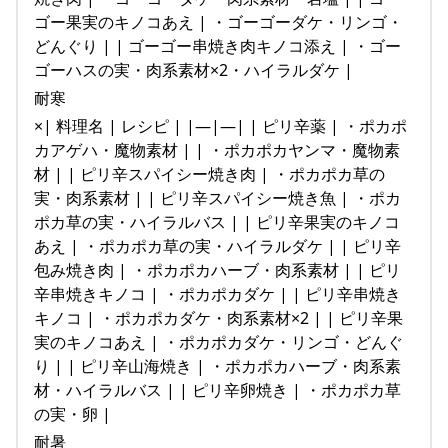
ゴー果実のキノコあえ | ・ゴーゴーダケ・リンゴ・
どんぐり | | ゴーゴー串焼き肉キノコ添え | ・ゴー
ゴーハスの実・肉系素材×2・ハイラルダケ |
耐寒
×| 料理名 | レシピ | |—|—| | ピリ辛薬 | ・ポカポ
カアゲハ・魔物素材 | | ・ポカポカヤンマ・魔物素
材 | | ピリ辛スパイシー焼き肉 | ・ポカポカ草の
実・肉系素材 | | ピリ辛スパイシー焼き魚 | ・ポカ
ポカ草の実・ハイラルバス | | ピリ辛果実のキノコ
あえ | ・ポカポカ草の実・ハイラルダケ | | ピリ辛
包み焼き肉 | ・ポカポカハーブ・肉系素材 | | ピリ
辛串焼きキノコ | ・ポカポカダケ | | ピリ辛串焼き
キノコ | ・ポカポカダケ・肉系素材×2 | | ピリ辛果
実のキノコあえ | ・ポカポカダケ・リンゴ・どんぐ
り | | ピリ辛山海焼き | ・ポカポカハーブ・肉系素
材・ハイラルバス | | ピリ辛卵焼き | ・ポカポカ草
の実・卵 |
耐暑