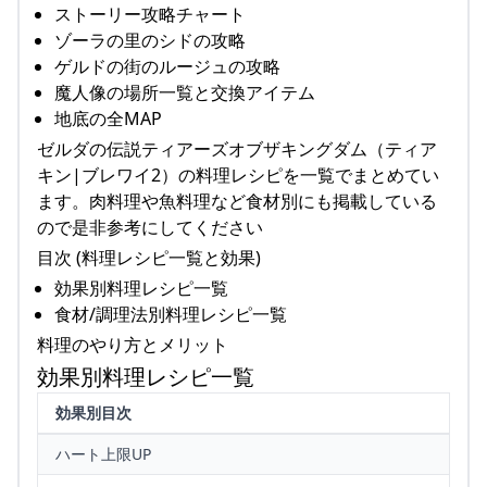
ストーリー攻略チャート
ゾーラの里のシドの攻略
ゲルドの街のルージュの攻略
魔人像の場所一覧と交換アイテム
地底の全MAP
ゼルダの伝説ティアーズオブザキングダム（ティア
キン|ブレワイ2）の料理レシピを一覧でまとめてい
ます。肉料理や魚料理など食材別にも掲載している
ので是非参考にしてください
目次 (料理レシピ一覧と効果)
効果別料理レシピ一覧
食材/調理法別料理レシピ一覧
料理のやり方とメリット
効果別料理レシピ一覧
効果別目次
ハート上限UP