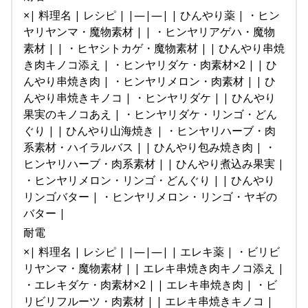
×| 料理名 | レシピ | |—|—| | ひんやり薬 | ・ヒン
ヤリヤンマ・魔物素材 | | ・ヒンヤリアゲハ・魔物
素材 | | ・ヒヤシトカゲ・魔物素材 | | ひんやり串焼
き肉キノコ添え | ・ヒンヤリダケ・肉素材×2 | | ひ
んやり串焼き肉 | ・ヒンヤリメロン・肉素材 | | ひ
んやり串焼きキノコ | ・ヒンヤリダケ | | ひんやり
果実のキノコあえ | ・ヒンヤリダケ・リンゴ・どん
ぐり | | ひんやり山海焼き | ・ヒンヤリハーブ・肉
系素材・ハイラルバス | | ひんやり包み焼き肉 | ・
ヒンヤリハーブ・肉系素材 | | ひんやり煮込み果実 |
・ヒンヤリメロン・リンゴ・どんぐり | | ひんやり
リンゴバター | ・ヒンヤリメロン・リンゴ・ヤギの
バター |
耐電
×| 料理名 | レシピ | |—|—| | エレキ薬 | ・ビリビ
リヤンマ・魔物素材 | | エレキ串焼き肉キノコ添え |
・エレキダケ・肉素材×2 | | エレキ串焼き肉 | ・ビ
リビリフルーツ・肉素材 | | エレキ串焼きキノコ |