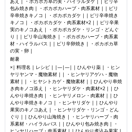
あえ | ・ポカポカ草の実・ハイラルダケ | | ピリ辛
包み焼き肉 | ・ポカポカハーブ・肉系素材 | | ピリ
辛串焼きキノコ | ・ポカポカダケ | | ピリ辛串焼き
キノコ | ・ポカポカダケ・肉系素材×2 | | ピリ辛果
実のキノコあえ | ・ポカポカダケ・リンゴ・どんぐ
り | | ピリ辛山海焼き | ・ポカポカハーブ・肉系素
材・ハイラルバス | | ピリ辛卵焼き | ・ポカポカ草
の実・卵 |
耐暑
×| 料理名 | レシピ | |—|—| | ひんやり薬 | ・ヒン
ヤリヤンマ・魔物素材 | | ・ヒンヤリアゲハ・魔物
素材 | | ・ヒヤシトカゲ・魔物素材 | | ひんやり串焼
き肉キノコ添え | ・ヒンヤリダケ・肉素材×2 | | ひ
んやり串焼き肉 | ・ヒンヤリメロン・肉素材 | | ひ
んやり串焼きキノコ | ・ヒンヤリダケ | | ひんやり
果実のキノコあえ | ・ヒンヤリダケ・リンゴ・どん
ぐり | | ひんやり山海焼き | ・ヒンヤリハーブ・肉
系素材・ハイラルバス | | ひんやり包み焼き肉 | ・
ヒンヤリハーブ・肉系素材 | | ひんやり煮込み果実 |