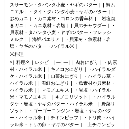
スサーモン・タバンタ小麦・ヤギのバター | | 鯛ム
ニエル | ・タイ・タバンタ小麦・ヤギのバター | |
炒めガニ | ・カニ素材・ゴロンの香辛料 | | 岩塩焼
きガニ | ・カニ素材・岩塩 | | 貝のチャウダー | ・
貝素材・タバンタ小麦・ヤギのバター・フレッシュ
ミルク | | 海鮮パエリア | ・貝素材・魚素材・岩
塩・ヤギのバター・ハイラル米 |
米料理
×| 料理名 | レシピ | |—|—| | 肉おにぎり | ・肉素
材・ハイラル米 | | キノコおにぎり | ・ハイラルダ
ケ・ハイラル米 | | 山菜おにぎり | ・ハイラル草・
ハイラル米 | | 海鮮おにぎり | ・魚素材か貝素材・
ハイラル米 | | マモノエキス | ・岩塩・ハイラル
米・マモノエキス | | キノコリゾット | ・ハイラル
ダケ・岩塩・ヤギのバター・ハイラル米 | | 野菜リ
ゾット | ・ゴーゴーニンジン・岩塩・ヤギのバタ
ー・ハイラル米 | | チキンピラフ | ・トリ肉・ハイ
ラル米・トリの卵・ヤギのバター | | 上チキンピラ