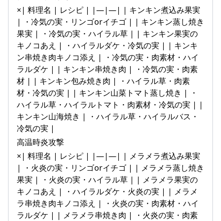
×| 料理名 | レシピ | |—|—| | キンキン煮込み果実
| ・冷気の実・リンゴorイチゴ | | キンキン蒸し焼き
果実 | ・冷気の実・ハイラル草 | | キンキン果実の
キノコあえ | ・ハイラルダケ・冷気の実 | | キンキ
ン串焼き肉キノコ添え | ・冷気の実・肉素材・ハイ
ラルダケ | | キンキン串焼き肉 | ・冷気の実・肉素
材 | | キンキン包み焼き肉 | ・ハイラル草・肉素
材・冷気の実 | | キンキン山菜トマト蒸し焼き | ・
ハイラル草・ハイラルトマト・肉素材・冷気の実 | |
キンキン山海焼き | ・ハイラル草・ハイラルバス・
冷気の実 |
高温時炎攻撃
×| 料理名 | レシピ | |—|—| | メラメラ煮込み果実
| ・火炎の実・リンゴorイチゴ | | メラメラ蒸し焼き
果実 | ・火炎の実・ハイラル草 | | メラメラ果実の
キノコあえ | ・ハイラルダケ・火炎の実 | | メラメ
ラ串焼き肉キノコ添え | ・火炎の実・肉素材・ハイ
ラルダケ | | メラメラ串焼き肉 | ・火炎の実・肉素