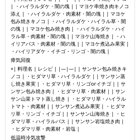
| ・ハイラルダケ・闇の塊 | | マヨケ串焼き肉キノコ
添え | ・ハイラルダケ・肉素材・闇の塊 | | マヨケ
包み焼きキノコ | ・ハイラルダケ・ハイラル草・闇
の塊 | | マヨケ包み焼き肉 | ・ハイラルダケ・ハイ
ラル草・肉素材・闇の塊 | | マヨケ山海焼き | ・ハ
イリアバス・肉素材・闇の塊 | | マヨケ煮込み果実 |
・ハイリアダケ・イチゴ・リンゴ・闇の塊 |
瘴気回復
×| 料理名 | レシピ | |—|—| | サンサン包み焼きキ
ノコ | ・ヒダマリ草・ハイラルダケ | | サンサン蒸
し焼き果実 | ・ヒダマリ草・リンゴorイチゴ | | サ
ンサン包み焼き肉 | ・ヒダマリ草・肉素材 | | サン
サン山菜トマト蒸し焼き | ・ヒダマリ草・ハイラル
トマト・肉素材 | | サンサン煮込み果実 | ・ヒダマ
リ草・リンゴ・イチゴ | | サンサン山海焼き | ・ヒ
ダマリ草・ハイラルバス | | サンサン岩塩焼き肉 |
・ヒダマリ草・肉素材・岩塩 |
低温時冷気攻撃