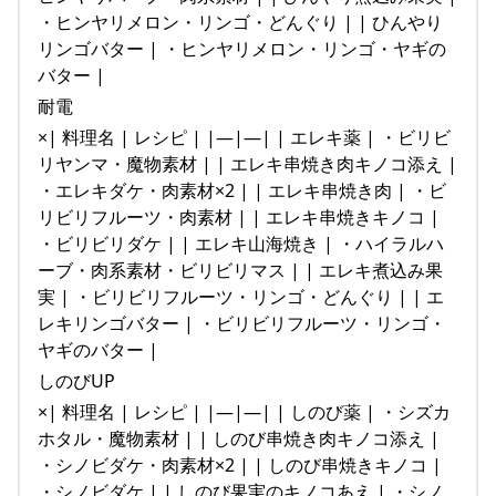
・ヒンヤリメロン・リンゴ・どんぐり | | ひんやり
リンゴバター | ・ヒンヤリメロン・リンゴ・ヤギの
バター |
耐電
×| 料理名 | レシピ | |—|—| | エレキ薬 | ・ビリビ
リヤンマ・魔物素材 | | エレキ串焼き肉キノコ添え |
・エレキダケ・肉素材×2 | | エレキ串焼き肉 | ・ビ
リビリフルーツ・肉素材 | | エレキ串焼きキノコ |
・ビリビリダケ | | エレキ山海焼き | ・ハイラルハ
ーブ・肉系素材・ビリビリマス | | エレキ煮込み果
実 | ・ビリビリフルーツ・リンゴ・どんぐり | | エ
レキリンゴバター | ・ビリビリフルーツ・リンゴ・
ヤギのバター |
しのびUP
×| 料理名 | レシピ | |—|—| | しのび薬 | ・シズカ
ホタル・魔物素材 | | しのび串焼き肉キノコ添え |
・シノビダケ・肉素材×2 | | しのび串焼きキノコ |
・シノビダケ | | しのび果実のキノコあえ | ・シノ