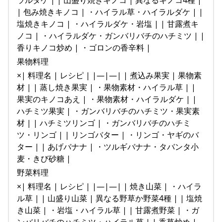
ラルダケ | | 山盛り焼きキノコ | 異なるキノコ4種 |
| 包み焼きキノコ | ・ハイラル草・ハイラルダケ | |
塩焼きキノコ | ・ハイラルダケ・岩塩 | | 甘露煮キ
ノコ | ・ハイラルダケ・ガンバリバチのハチミツ | |
香りキノコ炒め | ・ゴロンの香辛料 |
果物料理
×| 料理名 | レシピ | |—|—| | 煮込み果実 | 果物素
材 | | 蒸し焼き果実 | ・果物素材・ハイラル草 | |
果実のキノコあえ | ・果物素材・ハイラルダケ | |
ハチミツ果実 | ・ガンバリバチのハチミツ・果実素
材 | | ハチミツリンゴ | ・ガンバリバチのハチミ
ツ・リンゴ | | リンゴバター | ・リンゴ・ヤギのバ
ター | | あげバナナ | ・ツルギバナナ・タバンタ小
麦・きび砂糖 |
野菜料理
×| 料理名 | レシピ | |—|—| | 焼き山菜 | ・ハイラ
ル草 | | 山盛り山菜 | 異なる野草か野菜4種 | | 塩焼
き山菜 | ・岩塩・ハイラル草 | | 甘露煮野菜 | ・ガ