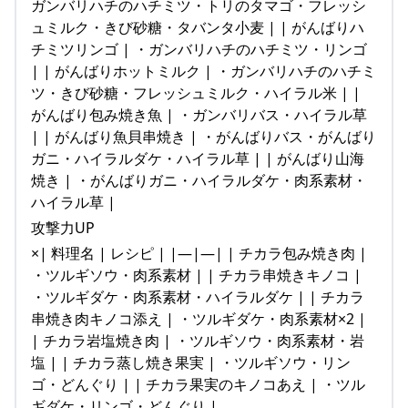
ガンバリハチのハチミツ・トリのタマゴ・フレッシ
ュミルク・きび砂糖・タバンタ小麦 | | がんばりハ
チミツリンゴ | ・ガンバリハチのハチミツ・リンゴ
| | がんばりホットミルク | ・ガンバリハチのハチミ
ツ・きび砂糖・フレッシュミルク・ハイラル米 | |
がんばり包み焼き魚 | ・ガンバリバス・ハイラル草
| | がんばり魚貝串焼き | ・がんばりバス・がんばり
ガニ・ハイラルダケ・ハイラル草 | | がんばり山海
焼き | ・がんばりガニ・ハイラルダケ・肉系素材・
ハイラル草 |
攻撃力UP
×| 料理名 | レシピ | |—|—| | チカラ包み焼き肉 |
・ツルギソウ・肉系素材 | | チカラ串焼きキノコ |
・ツルギダケ・肉系素材・ハイラルダケ | | チカラ
串焼き肉キノコ添え | ・ツルギダケ・肉系素材×2 |
| チカラ岩塩焼き肉 | ・ツルギソウ・肉系素材・岩
塩 | | チカラ蒸し焼き果実 | ・ツルギソウ・リン
ゴ・どんぐり | | チカラ果実のキノコあえ | ・ツル
ギダケ・リンゴ・どんぐり |