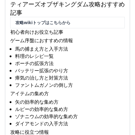
ティアーズオブザキングダム攻略おすすめ
記事
攻略wikiトップはこちらから
初心者向けお役立ち記事
ゲーム序盤におすすめの情報
馬の捕まえ方と入手方法
料理のレシピ一覧
ポーチの拡張方法
バッテリー拡張のやり方
瘴気の治し方と対策方法
ファントムガノンの倒し方
アイテムの集め方
矢の効率的な集め方
ルピーの効率的な集め方
ゾナニウムの効率的な集め方
ダイアモンドの入手方法
攻略に役立つ情報