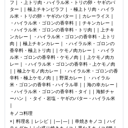
フ | ・上トリ肉・ハイラル米・トリの卵・ヤギのバ
ター | | 極上チキンピラフ | ・極上トリ肉・ハイラ
ル米・トリの卵・ヤギのバター | | カレーライス |
・ハイラル米・ゴロンの香辛料 | | チキンカレー |
・ハイラル米・ゴロンの香辛料・トリ肉 | | 上チキ
ンカレー | ・ハイラル米・ゴロンの香辛料・上トリ
肉 | | 極上チキンカレー | ・ハイラル米・ゴロンの
香辛料・極上トリ肉 | | ケモノ肉カレー | ・ハイラ
ル米・ゴロンの香辛料・ケモノ肉 | | 上ケモノ肉カ
レー | ・ハイラル米・ゴロンの香辛料・上ケモノ肉
| | 極上ケモノ肉カレー | ・ハイラル米・ゴロンの香
辛料・極上ケモノ肉 | | 野菜カレー | ・ハイラル
米・ゴロンの香辛料・ハイラル草 | | 海の幸カレー |
・ハイラル米・ゴロンの香辛料・タイ | | 海鮮チャ
ーハン | ・タイ・岩塩・ヤギのバター・ハイラル米
|
キノコ料理
×| 料理名 | レシピ | |—|—| | 串焼きキノコ | ハイ