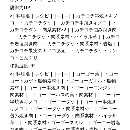
防御力UP
×| 料理名 | レシピ | |—|—| | カチコチ串焼きキノ
コ | ・カチコチダケ | | カチコチ串焼きキノコ | ・
カチコチダケ・肉系素材×2 | | カチコチ包み焼き肉
| ・カチコチダケ・肉系素材・ハイラル草 | | カチコ
チ岩塩焼き肉 | ・カチコチダケ・肉系素材・岩塩 | |
カチコチ果実のキノコあえ | ・カチコチダケ・リン
ゴ・どんぐり |
移動速度UP
×| 料理名 | レシピ | |—|—| | ゴーゴー薬 | ・ゴー
ゴートカゲ・魔物素材 | | ・ゴーゴーガエル・魔物
素材 | | ゴーゴー串焼き肉 | ・ゴーゴーニンジン・
肉素材 | | ・ゴーゴーハスの実・肉素材 | | ゴーゴー
串焼きキノコ | ・ゴーゴーダケ | | ゴーゴー串焼き
キノコ | ・ゴーゴーダケ・肉系素材×2 | | ゴーゴー
包み焼き肉 | ・ゴーゴーダケ・肉系素材・ハイラル
草 | | ・肉系素材・ゴーゴースミレ | | ゴーゴー岩塩
焼き肉 | ・ゴーゴーダケ・肉系素材・岩塩 | | ゴー