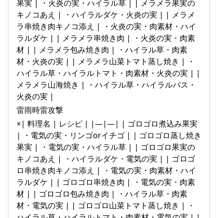
果実 | ・火炎の実・ハイラル草 | | メラメラ果実の
キノコあえ | ・ハイラルダケ・火炎の実 | | メラメ
ラ串焼き肉キノコ添え | ・火炎の実・肉素材・ハイ
ラルダケ | | メラメラ串焼き肉 | ・火炎の実・肉素
材 | | メラメラ包み焼き肉 | ・ハイラル草・肉素
材・火炎の実 | | メラメラ山菜トマト蒸し焼き | ・
ハイラル草・ハイラルトマト・肉素材・火炎の実 | |
メラメラ山海焼き | ・ハイラル草・ハイラルバス・
火炎の実 |
雷雨時雷攻撃
×| 料理名 | レシピ | |—|—| | ゴロゴロ煮込み果実
| ・電気の実・リンゴorイチゴ | | ゴロゴロ蒸し焼き
果実 | ・電気の実・ハイラル草 | | ゴロゴロ果実の
キノコあえ | ・ハイラルダケ・電気の実 | | ゴロゴ
ロ串焼き肉キノコ添え | ・電気の実・肉素材・ハイ
ラルダケ | | ゴロゴロ串焼き肉 | ・電気の実・肉素
材 | | ゴロゴロ包み焼き肉 | ・ハイラル草・肉素
材・電気の実 | | ゴロゴロ山菜トマト蒸し焼き | ・
ハイラル草・ハイラルトマト・肉素材・電気の実 | |