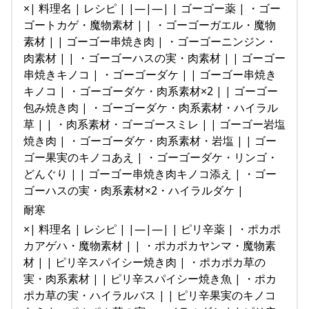
×| 料理名 | レシピ | |—|—| | ゴーゴー薬 | ・ゴー
ゴートカゲ・魔物素材 | | ・ゴーゴーガエル・魔物
素材 | | ゴーゴー串焼き肉 | ・ゴーゴーニンジン・
肉素材 | | ・ゴーゴーハスの実・肉素材 | | ゴーゴー
串焼きキノコ | ・ゴーゴーダケ | | ゴーゴー串焼き
キノコ | ・ゴーゴーダケ・肉系素材×2 | | ゴーゴー
包み焼き肉 | ・ゴーゴーダケ・肉系素材・ハイラル
草 | | ・肉系素材・ゴーゴースミレ | | ゴーゴー岩塩
焼き肉 | ・ゴーゴーダケ・肉系素材・岩塩 | | ゴー
ゴー果実のキノコあえ | ・ゴーゴーダケ・リンゴ・
どんぐり | | ゴーゴー串焼き肉キノコ添え | ・ゴー
ゴーハスの実・肉系素材×2・ハイラルダケ |
耐寒
×| 料理名 | レシピ | |—|—| | ピリ辛薬 | ・ポカポ
カアゲハ・魔物素材 | | ・ポカポカヤンマ・魔物素
材 | | ピリ辛スパイシー焼き肉 | ・ポカポカ草の
実・肉系素材 | | ピリ辛スパイシー焼き魚 | ・ポカ
ポカ草の実・ハイラルバス | | ピリ辛果実のキノコ