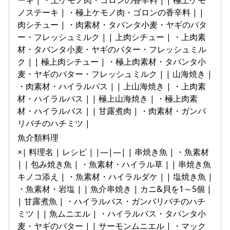
ーキ | ・上ケモノ肉・ゴロンの香辛料 | | 極上ケモ
ノステーキ | ・極上ケモノ肉・ゴロンの香辛料 | |
肉シチュー | ・肉素材・タバンタ小麦・ヤギのバタ
ー・フレッシュミルク | | 上肉シチュー | ・上肉素
材・タバンタ小麦・ヤギのバター・フレッシュミル
ク | | 極上肉シチュー | ・極上肉素材・タバンタ小
麦・ヤギのバター・フレッシュミルク | | 山海焼き |
・肉素材・ハイラルバス | | 上山海焼き | ・上肉素
材・ハイラルバス | | 極上山海焼き | ・極上肉素
材・ハイラルバス | | 甘露煮肉 | ・肉素材・ガンバ
リバチのハチミツ |
魚介類料理
×| 料理名 | レシピ | |—|—| | 串焼き魚 | ・魚素材
| | 包み焼き魚 | ・魚素材・ハイラル草 | | 串焼き魚
キノコ添え | ・魚素材・ハイラルダケ | | 塩焼き魚 |
・魚素材・岩塩 | | 魚介串焼き | カニ&貝を1～5個 |
| 甘露煮魚 | ・ハイラルバス・ガンバリバチのハチ
ミツ | | 魚ムニエル | ・ハイラルバス・タバンタ小
麦・ヤギのバター | | サーモンムニエル | ・マック