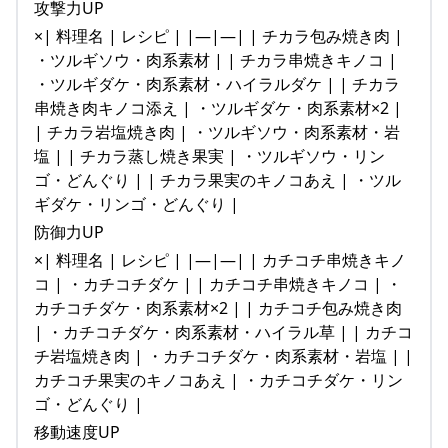
攻撃力UP
×| 料理名 | レシピ | |—|—| | チカラ包み焼き肉 |
・ツルギソウ・肉系素材 | | チカラ串焼きキノコ |
・ツルギダケ・肉系素材・ハイラルダケ | | チカラ
串焼き肉キノコ添え | ・ツルギダケ・肉系素材×2 |
| チカラ岩塩焼き肉 | ・ツルギソウ・肉系素材・岩
塩 | | チカラ蒸し焼き果実 | ・ツルギソウ・リン
ゴ・どんぐり | | チカラ果実のキノコあえ | ・ツル
ギダケ・リンゴ・どんぐり |
防御力UP
×| 料理名 | レシピ | |—|—| | カチコチ串焼きキノ
コ | ・カチコチダケ | | カチコチ串焼きキノコ | ・
カチコチダケ・肉系素材×2 | | カチコチ包み焼き肉
| ・カチコチダケ・肉系素材・ハイラル草 | | カチコ
チ岩塩焼き肉 | ・カチコチダケ・肉系素材・岩塩 | |
カチコチ果実のキノコあえ | ・カチコチダケ・リン
ゴ・どんぐり |
移動速度UP