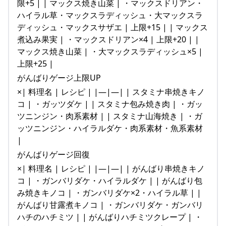
限+5 | | マックス焼き山菜 | ・マックスドリアン・
ハイラル草・マックスラディッシュ・大マックスラ
ディッシュ・マックスサザエ | 上限+15 | | マックス
煮込み果実 | ・マックスドリアン×4 | 上限+20 | |
マックス焼き山菜 | ・大マックスラディッシュ×5 |
上限+25 |
がんばりゲージ上限UP
×| 料理名 | レシピ | |—|—| | スタミナ串焼きキノ
コ | ・ガッツダケ | | スタミナ包み焼き肉 | ・ガッ
ツニンジン・肉系素材 | | スタミナ山海焼き | ・ガ
ッツニンジン・ハイラルダケ・肉系素材・魚系素材
|
がんばりゲージ回復
×| 料理名 | レシピ | |—|—| | がんばり串焼きキノ
コ | ・ガンバリダケ・ハイラルダケ | | がんばり包
み焼きキノコ | ・ガンバリダケ×2・ハイラル草 | |
がんばり甘露煮キノコ | ・ガンバリダケ・ガンバリ
ハチのハチミツ | | がんばりハチミツクレープ | ・