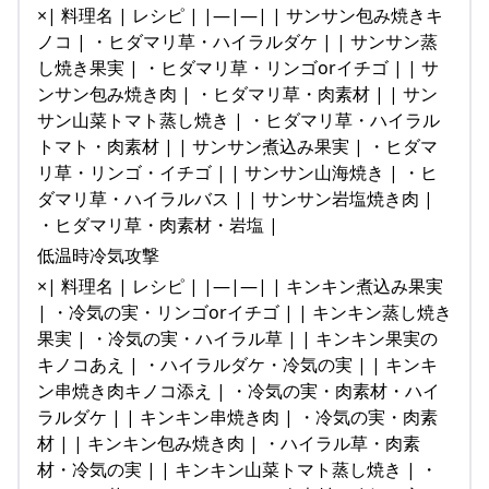
×| 料理名 | レシピ | |—|—| | サンサン包み焼きキ
ノコ | ・ヒダマリ草・ハイラルダケ | | サンサン蒸
し焼き果実 | ・ヒダマリ草・リンゴorイチゴ | | サ
ンサン包み焼き肉 | ・ヒダマリ草・肉素材 | | サン
サン山菜トマト蒸し焼き | ・ヒダマリ草・ハイラル
トマト・肉素材 | | サンサン煮込み果実 | ・ヒダマ
リ草・リンゴ・イチゴ | | サンサン山海焼き | ・ヒ
ダマリ草・ハイラルバス | | サンサン岩塩焼き肉 |
・ヒダマリ草・肉素材・岩塩 |
低温時冷気攻撃
×| 料理名 | レシピ | |—|—| | キンキン煮込み果実
| ・冷気の実・リンゴorイチゴ | | キンキン蒸し焼き
果実 | ・冷気の実・ハイラル草 | | キンキン果実の
キノコあえ | ・ハイラルダケ・冷気の実 | | キンキ
ン串焼き肉キノコ添え | ・冷気の実・肉素材・ハイ
ラルダケ | | キンキン串焼き肉 | ・冷気の実・肉素
材 | | キンキン包み焼き肉 | ・ハイラル草・肉素
材・冷気の実 | | キンキン山菜トマト蒸し焼き | ・