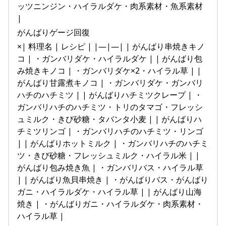
ッツニンジン・ハイラルダケ・肉系素材・魚系素材
|
がんばりゲージ回復
×| 料理名 | レシピ | |—|—| | がんばり串焼きキノ
コ | ・ガンバリダケ・ハイラルダケ | | がんばり包
み焼きキノコ | ・ガンバリダケ×2・ハイラル草 | |
がんばり甘露煮キノコ | ・ガンバリダケ・ガンバリ
ハチのハチミツ | | がんばりハチミツクレープ | ・
ガンバリハチのハチミツ・トリのタマゴ・フレッシ
ュミルク・きび砂糖・タバンタ小麦 | | がんばりハ
チミツリンゴ | ・ガンバリハチのハチミツ・リンゴ
| | がんばりホットミルク | ・ガンバリハチのハチミ
ツ・きび砂糖・フレッシュミルク・ハイラル米 | |
がんばり包み焼き魚 | ・ガンバリバス・ハイラル草
| | がんばり魚貝串焼き | ・がんばりバス・がんばり
ガニ・ハイラルダケ・ハイラル草 | | がんばり山海
焼き | ・がんばりガニ・ハイラルダケ・肉系素材・
ハイラル草 |