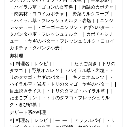
ンバリバチのハチミツ・ハイラル草 | | 香草炒め |
・ハイラル草・ゴロンの香辛料 | | 肉詰めカボチャ |
・肉素材・ヨロイカボチャ | | 野菜ミルクスープ |
・ハイラル草・フレッシュミルク・岩塩 | | ニンジ
ンシチュー | ・ゴーゴーニンジン・ヤギのバター・
タバンタ小麦・フレッシュミルク | | カボチャシチ
ュー | ・ヤギのバター・フレッシュミルク・ヨロイ
カボチャ・タバンタ小麦 |
卵料理
×| 料理名 | レシピ | |—|—| | たまご焼き | トリの
タマゴ | | 野菜オムレツ | ・ハイラル草・岩塩・ト
リのタマゴ・ヤギのバター | | キノコオムレツ | ・
ハイラル草・岩塩・トリのタマゴ・ヤギのバター | |
目玉焼きライス | ・トリのタマゴ・ハイラル草 | |
たまごプリン | ・トリのタマゴ・フレッシュミル
ク・きび砂糖 |
デザート系の料理
×| 料理名 | レシピ | |—|—| | アップルパイ | ・リ