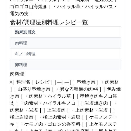
ゴロゴロ山海焼き | ・ハイラル草・ハイラルバス・
電気の実 |
食材/調理法別料理レシピ一覧
効果別目次
肉料理
キノコ料理
卵料理
肉料理
×| 料理名 | レシピ | |—|—| | 串焼き肉 | ・肉素材
| | 山盛り串焼き肉 | ・異なる種類の肉×4 | | 包み焼
き肉 | ・肉素材・ハイラル草 | | 串焼き肉キノコ添
え | ・肉素材・ハイラルキノコ | | 岩塩焼き肉 | ・
肉素材・岩塩 | | 上岩塩肉 | ・上肉素材・岩塩 | |
極上岩塩肉 | ・極上肉素材・岩塩 | | ケモノステー
キ | ・ケモノ肉・ゴロンの香辛料 | | 上ケモノステ