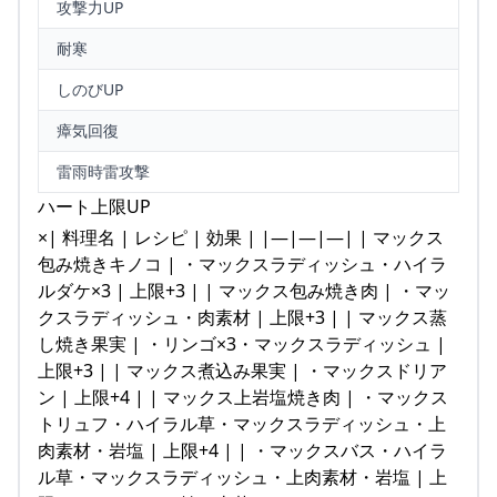
攻撃力UP
耐寒
しのびUP
瘴気回復
雷雨時雷攻撃
ハート上限UP
×| 料理名 | レシピ | 効果 | |—|—|—| | マックス
包み焼きキノコ | ・マックスラディッシュ・ハイラ
ルダケ×3 | 上限+3 | | マックス包み焼き肉 | ・マッ
クスラディッシュ・肉素材 | 上限+3 | | マックス蒸
し焼き果実 | ・リンゴ×3・マックスラディッシュ |
上限+3 | | マックス煮込み果実 | ・マックスドリア
ン | 上限+4 | | マックス上岩塩焼き肉 | ・マックス
トリュフ・ハイラル草・マックスラディッシュ・上
肉素材・岩塩 | 上限+4 | | ・マックスバス・ハイラ
ル草・マックスラディッシュ・上肉素材・岩塩 | 上