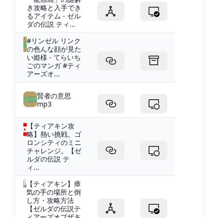
き攻略と入手でき
るアイテム - ゼル
ダの伝説 ティ...
#リンゼル リンク
の色んな顔が見た
い姫様 - てらいち
ごのマンガ #ティ
アーズオ...
賢者の意思
mp3
【ティアキン攻
略】熱い挑戦。ゴ
ロンシティのミニ
チャレンジ。【ゼ
ルダの伝説 テ
ィ...
【ティアキン】瘴
気の手の場所と倒
し方・攻略方法
【ゼルダの伝説テ
ィアーズオブザキ