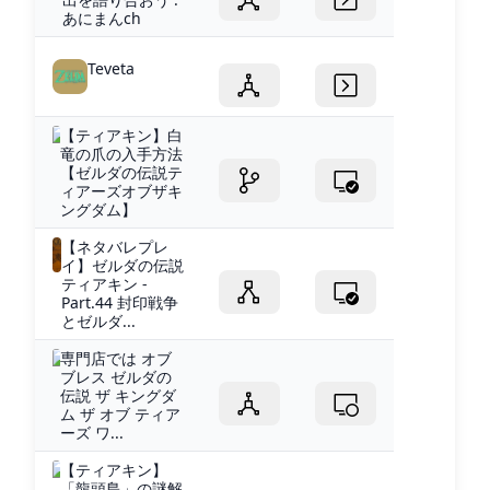
あにまんch
Teveta
【ティアキン】白
竜の爪の入手方法
【ゼルダの伝説テ
ィアーズオブザキ
ングダム】
【ネタバレプレ
イ】ゼルダの伝説
ティアキン -
Part.44 封印戦争
とゼルダ...
専門店では オブ
ブレス ゼルダの
伝説 ザ キングダ
ム ザ オブ ティア
ーズ ワ...
【ティアキン】
「龍頭島」の謎解