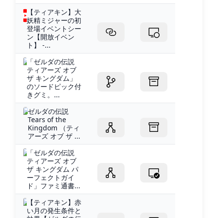
【ティアキン】大
妖精ミジャーの初
登場イベントシー
ン【開放イベン
ト】 -...
「ゼルダの伝説
ティアーズ オブ
ザ キングダム」
のソードピック付
きグミ。...
ゼルダの伝説
Tears of the
Kingdom （ティ
アーズ オブ ザ ...
「ゼルダの伝説
ティアーズ オブ
ザ キングダム パ
ーフェクトガイ
ド」ファミ通書...
【ティアキン】赤
い月の発生条件と