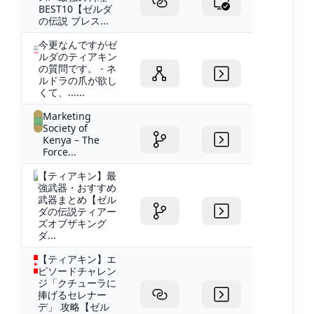
BEST10【ゼルダ
の伝説 ブレス...
今更なんですがゼ
ルダのティアキン
の質問です。 - ネ
ルドラの爪が欲し
くて、......
Marketing
Society of
Kenya – The
Force...
【ティアキン】最
強武器・おすすめ
武器まとめ【ゼル
ダの伝説ティアー
ズオブザキング
ダ...
【ティアキン】エ
ピソードチャレン
ジ「クチューラに
捧げるセレナー
デ」 攻略【ゼル