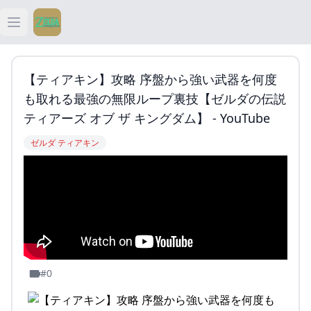
Open main menu
ティアキン
【ティアキン】攻略 序盤から強い武器を何度
ティアキン 祠
も取れる最強の無限ループ裏技【ゼルダの伝説
ティアーズ オブ ザ キングダム】 - YouTube
ティアキン 武器
ゼルダ ティアキン
ティアキン 攻略
#0