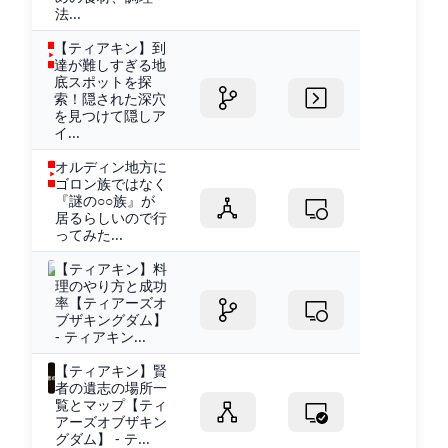
法...
【ティアキン】到
達が難しすぎる地
底スポットを探
索！隠された深穴
を見つけて隠しア
イ...
オルディン地方に
ゴロン族ではなく
『謎の○○族』が
居るらしいので行
ってみた...
【ティアキン】料
理のやり方と成功
率【ティアーズオ
ブザキングダム】
- ティアキン...
【ティアキン】賢
者の遺志の場所一
覧とマップ【ティ
アーズオブザキン
グダム】 - テ...