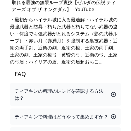
・最初からハイラル城に入る最適解・ハイラル城の
最強武器と防具・朽ちた武器と朽ちてない武器の違
い・何度でも強武器がとれるシステム（影の武器ル
ープ）・赤い月（赤満月）を強制する裏技武器：近
衛の両手剣、近衛の剣、近衛の槍、王家の両手剣、
王家の剣、王家の槍弓：黄昏の弓、近衛の弓、王家
の弓盾：ハイリアの盾、近衛の盾超おちこ…
FAQ
ティアキンの料理のレシピを確認する方法
は？
ティアキンで料理はどうやって集めますか？