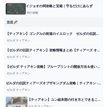
イジョオの祠攻略と宝箱｜守るだけにあらず
祠の攻略
注目🎢
【ティアキン】ゴングルの街道のイエロック ゼルダの伝説ティアーズ オブザキングダム #ゼルダの伝説 #ティアキン #zelda #shorts - YouTube
ゼルダ ティアキン
【ゼルダの伝説ティアキン】攻略情報まとめ【ティアーズ オブ ザ キングダム】 ゲーム・エンタメ最新情報のファミ通.com
ゼルダ ティアキン
【ゼルダ ティアキン攻略】ブループリントの開放方法＆使い方。オススメの組み合わせを紹介【ティアーズ オブ ザ キングダム】 ゲーム・エンタメ最新情報のファミ通.com
ゼルダ ティアキン
ゼルダの伝説ティアーズオブザキングダム攻略｜ティアキン - アルテマ
ゼルダ ティアキン
【ティアキン】ユン組本部の行き方とできること【ゼルダの伝説ティアーズオブザキングダム】 - 神ゲー攻略
ゼルダ ティアキン