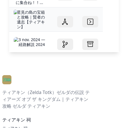
に集合ね！！...
星見の島の宝箱
と攻略｜賢者の
遺志【ティアキ
ン】
3 nov. 2024 —
経路解説 2024
ティアキン（Zelda Totk）ゼルダの伝説 テ
ィアーズ オブ ザ キングダム | ティアキン
攻略 ゼルダ ティアキン
ティアキン 祠