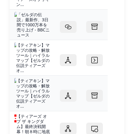
ン...
「ゼルダの伝
説」最新作、3日
間で1000万本を
売り上げ - BBCニ
ュース
【ティアキン】マ
ップの攻略・解放
ツール｜ハイラル
マップ【ゼルダの
伝説ティアーズ
オ...
【ティアキン】マ
ップの攻略・解放
ツール｜ハイラル
マップ【ゼルダの
伝説ティアーズ
オ...
【ティアーズ オ
ブ ザ キングダ
ム】最終決戦開
幕！朝８時に地底