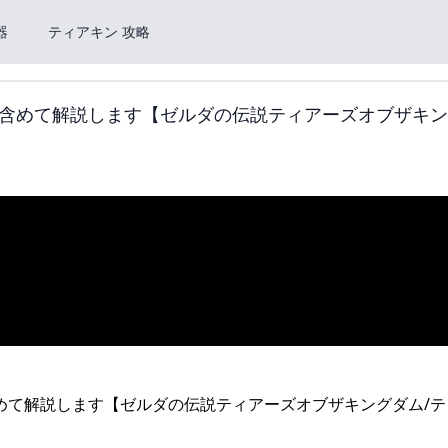
器
ティアキン 攻略
含めて解説します【ゼルダの伝説ティアーズオブザキン