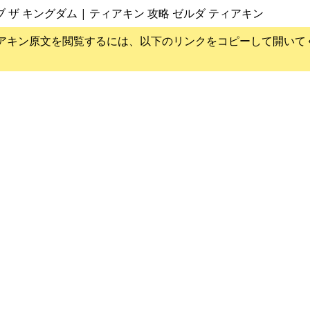
ブ ザ キングダム | ティアキン 攻略 ゼルダ ティアキン
アキン
原文を閲覧するには、以下のリンクをコピーして開いて