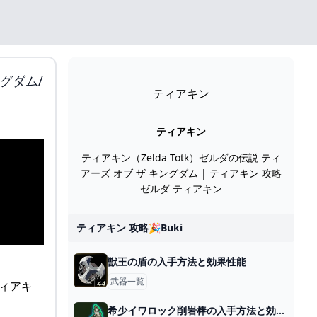
グダム/
ティアキン
ティアキン
ティアキン（Zelda Totk）ゼルダの伝説 ティ
アーズ オブ ザ キングダム | ティアキン 攻略
ゼルダ ティアキン
ティアキン 攻略🎉buki
獣王の盾の入手方法と効果性能
武器一覧
希少イワロック削岩棒の入手方法と効果性能