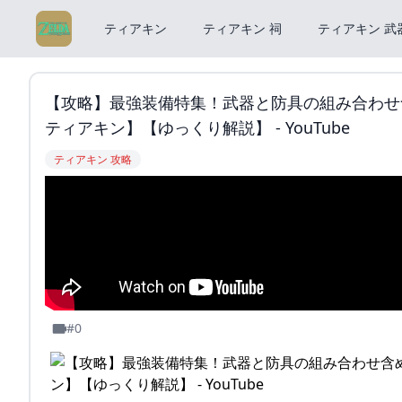
ティアキン
ティアキン 祠
ティアキン 武
【攻略】最強装備特集！武器と防具の組み合わせ
ティアキン】【ゆっくり解説】 - YouTube
ティアキン 攻略
#0