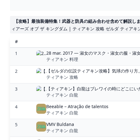
【攻略】最強装備特集！武器と防具の組み合わせ含めて解説します
ィアーズ オブ ザ キングダム | ティアキン 攻略 ゼルダ ティアキ
#
28 mar. 2017 — 淑女のマスク・淑女の服・
1
ティアキン 料理
【ゼルダの伝説ティアキン攻略】気球の作り方。空
2
ティアキン 攻略
【ティアキン】白龍はブレワイの時にどこにいた
3
ティアキン 白龍
Beeable – Atração de talentos
4
ティアキン 白龍
VMV Buldana
5
ティアキン 白龍