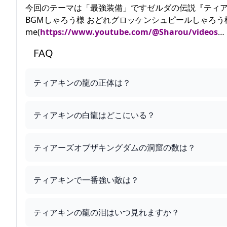
今回のテーマは「最強装備」ですゼルダの伝説『ティア
BGMしゃろう様 おどれグロッケンシュピールしゃろう様 
me(
https://www.youtube.com/@Sharou/videos
…
FAQ
ティアキンの龍の正体は？
ティアキンの白龍はどこにいる？
ティアーズオブザキングダムの洞窟の数は？
ティアキンで一番強い敵は？
ティアキンの龍の泪はいつ見れますか？