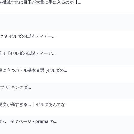
殲滅すれば目玉が大量に手に入るのか【...
 ゼルダの伝説 ティアー...
窟巡り【ゼルダの伝説ティーア...
に立つバトル基本９選 [ゼルダの...
オブ ザ キングダ...
度が高すぎる… │ ゼルダあんてな
７ページ - pramaiの...