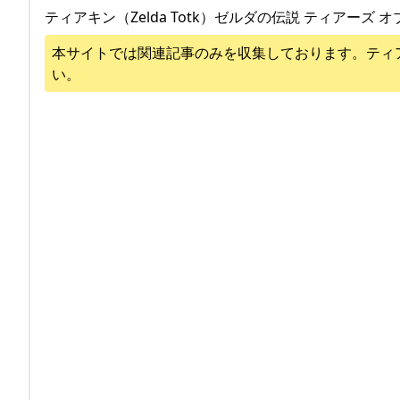
ティアキン（Zelda Totk）ゼルダの伝説 ティアーズ オ
本サイトでは関連記事のみを収集しております。
ティ
い。