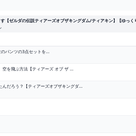
【ゼルダの伝説ティアーズオブザキングダム/ティアキン】【ゆっくり解説】
ン
淑女のパンツの3点セットを...
を飛ぶ方法【ティアーズ オブ ザ ...
んだろう？【ティアーズオブザキングダ...