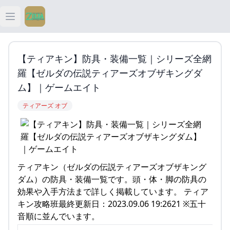
Open main menu
ティアキン
【ティアキン】防具・装備一覧｜シリーズ全網
ティアキン 祠
羅【ゼルダの伝説ティアーズオブザキングダ
ム】｜ゲームエイト
ティアキン 武器
ティアーズ オブ
ティアキン 攻略
ティアキン（ゼルダの伝説ティアーズオブザキング
ダム）の防具・装備一覧です。頭・体・脚の防具の
効果や入手方法まで詳しく掲載しています。 ティア
キン攻略班最終更新日：2023.09.06 19:2621 ※五十
音順に並んでいます。