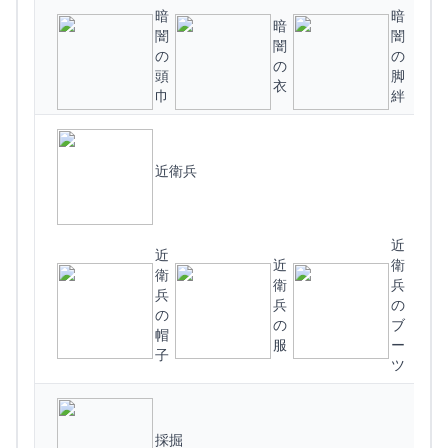
暗
暗
暗
闇
闇
闇
の
の
の
(
頭
脚
衣
巾
絆
近衛兵
近
近
近
衛
衛
衛
兵
兵
兵
の
の
の
ブ
(
帽
服
ー
子
ツ
採掘