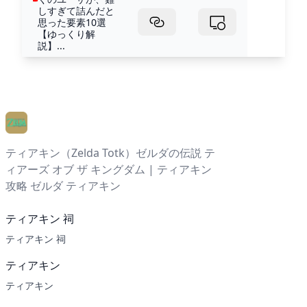
しすぎて詰んだと
思った要素10選
【ゆっくり解
説】...
ティアキン（Zelda Totk）ゼルダの伝説 テ
ィアーズ オブ ザ キングダム | ティアキン
攻略 ゼルダ ティアキン
ティアキン 祠
ティアキン 祠
ティアキン
ティアキン