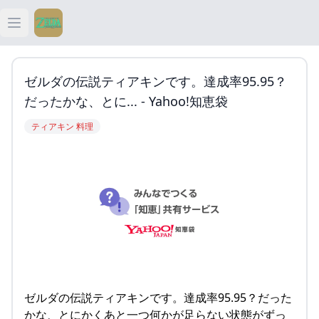
Open main menu
ティアキン
ゼルダの伝説ティアキンです。達成率95.95？
ティアキン 祠
だったかな、とに... - Yahoo!知恵袋
ティアキン 料理
ティアキン 武器
ティアキン 攻略
ゼルダの伝説ティアキンです。達成率95.95？だった
かな、とにかくあと一つ何かが足らない状態がずっ