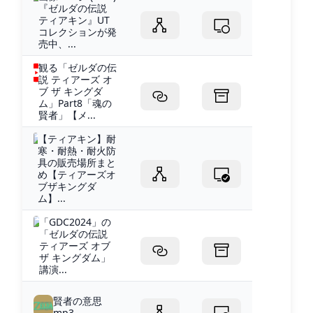
『ゼルダの伝説
ティアキン』UT
コレクションが発
売中、...
観る「ゼルダの伝
説 ティアーズ オ
ブ ザ キングダ
ム」Part8「魂の
賢者」【メ...
【ティアキン】耐
寒・耐熱・耐火防
具の販売場所まと
め【ティアーズオ
ブザキングダ
ム】...
「GDC2024」の
「ゼルダの伝説
ティアーズ オブ
ザ キングダム」
講演...
賢者の意思
mp3