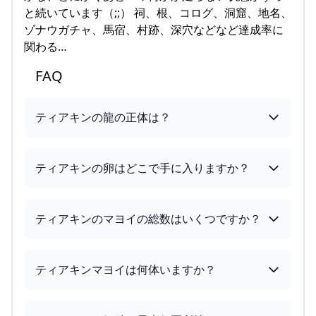
と続いています（;;） 祠、根、コログ、洞窟、地名、
ゾナウガチャ、馬宿、村跡、深穴などなど達成率に
関わる…
FAQ
ティアキンの龍の正体は？
ティアキンの卵はどこで手に入りますか？
ティアキンのマヨイの総数はいくつですか？
ティアキンマヨイは何体いますか？