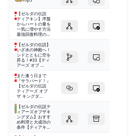
【ゼルダの伝説
ティアキン】序盤
からハートの量を
一気に増やす方法
最強回復料理の...
【ゼルダの伝説】
いざ水の神殿へ！
シドとともに空を
昇る！#33【ティ
アーズ オブ ...
また逢う日まで
『サラバード！』
【ゼルダの伝説
ティアーズ オブ
ザ キングダ...
【ゼルダの伝説テ
ィアーズオブザキ
ングダム】おすす
め料理と大成功の
条件【ティアキ...