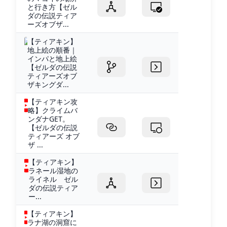
と行き方【ゼル
ダの伝説ティア
ーズオブザ...
【ティアキン】
地上絵の順番｜
インパと地上絵
【ゼルダの伝説
ティアーズオブ
ザキングダ...
【ティアキン攻
略】クライムバ
ンダナGET。
【ゼルダの伝説
ティアーズ オブ
ザ ...
【ティアキン】
ラネール湿地の
ライネル ゼル
ダの伝説ティア
ー...
【ティアキン】
ラナ湖の洞窟に