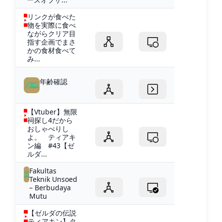
リンクが食べた
物を実際に食べ
ながらクリア目
指す企画でまさ
かの食材食べて
み...
年齢確認
【Vtuber】無限
祠探し4だから
おしゃべりし
よ。 ティアキ
ン編 #43【ゼ
ルダ...
Fakultas
Teknik Unsoed
– Berbudaya
Mutu
【ゼルダの伝説
ティアキン】タ