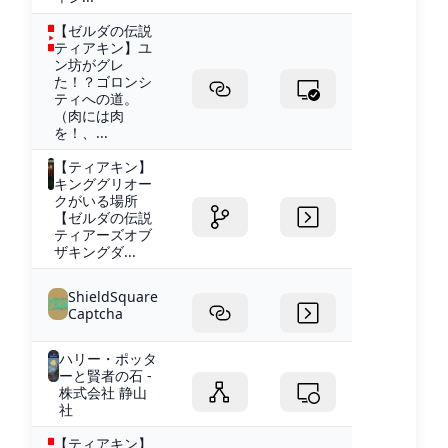
【ゼルダの伝説
ティアキン】ユ
ン坊がグレ
た！？ゴロンシ
ティへの道。
（肉には肉
を！、...
【ティアキン】
キンググリオー
クがいる場所
【ゼルダの伝説
ティアーズオブ
ザキングダ...
ShieldSquare
Captcha
ハリー・ポッタ
ーと賢者の石 -
株式会社 静山
社
【ティアキン】