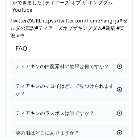
TwitterのURLhttps://twitter.com/home?lang=ja#ゼ
ルダの伝説#ティアーズオブザキングダム#建築 #実
況 #車
FAQ
ティアキンの白龍素材の効果は何ですか？
ティアキンのマヨイはどこで見つけられます
か？
ティアキンのラスボスは誰ですか？
龍の泪はどこにありますか？