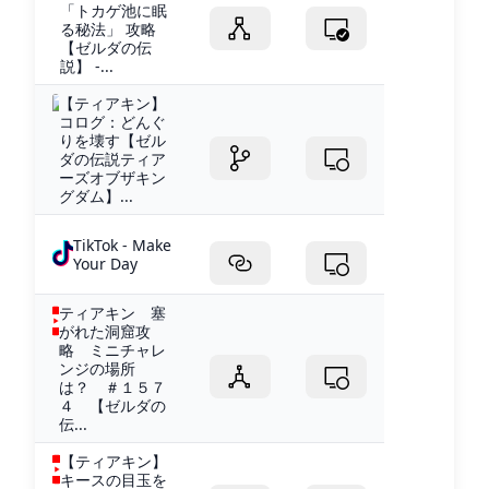
「トカゲ池に眠
る秘法」 攻略
【ゼルダの伝
説】 -...
【ティアキン】
コログ：どんぐ
りを壊す【ゼル
ダの伝説ティア
ーズオブザキン
グダム】...
TikTok - Make
Your Day
ティアキン 塞
がれた洞窟攻
略 ミニチャレ
ンジの場所
は？ ＃１５７
４ 【ゼルダの
伝...
【ティアキン】
キースの目玉を