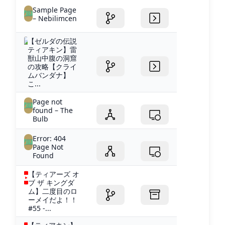
Sample Page
– Nebilimcen
【ゼルダの伝説
ティアキン】雷
獣山中腹の洞窟
の攻略【クライ
ムバンダナ】
こ...
Page not
found – The
Bulb
Error: 404
Page Not
Found
【ティアーズ オ
ブ ザ キングダ
ム】二度目のロ
ーメイだよ！！
#55 -...