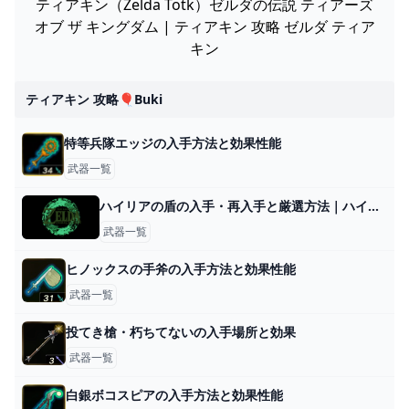
ティアキン（Zelda Totk）ゼルダの伝説 ティアーズ
オブ ザ キングダム | ティアキン 攻略 ゼルダ ティア
キン
ティアキン 攻略🎈buki
特等兵隊エッジの入手方法と効果性能
武器一覧
ハイリアの盾の入手・再入手と厳選方法｜ハイラルの盾
武器一覧
ヒノックスの手斧の入手方法と効果性能
武器一覧
投てき槍・朽ちてないの入手場所と効果
武器一覧
白銀ボコスピアの入手方法と効果性能