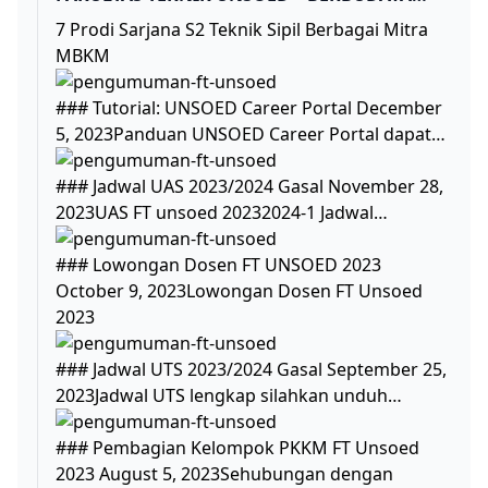
MUTU
7 Prodi Sarjana S2 Teknik Sipil Berbagai Mitra
MBKM
### Tutorial: UNSOED Career Portal December
5, 2023Panduan UNSOED Career Portal dapat…
### Jadwal UAS 2023/2024 Gasal November 28,
2023UAS FT unsoed 20232024-1 Jadwal…
### Lowongan Dosen FT UNSOED 2023
October 9, 2023Lowongan Dosen FT Unsoed
2023
### Jadwal UTS 2023/2024 Gasal September 25,
2023Jadwal UTS lengkap silahkan unduh…
### Pembagian Kelompok PKKM FT Unsoed
2023 August 5, 2023Sehubungan dengan