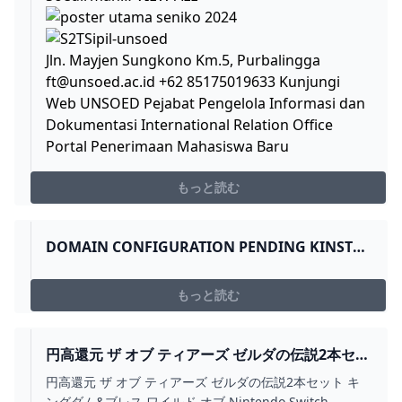
Jln. Mayjen Sungkono Km.5, Purbalingga
ft@unsoed.ac.id
+62 85175019633 Kunjungi
Web UNSOED Pejabat Pengelola Informasi dan
Dokumentasi International Relation Office
Portal Penerimaan Mahasiswa Baru
もっと読む
DOMAIN CONFIGURATION PENDING KINSTA
WORDPRESS HOSTING
もっと読む
円高還元 ザ オブ ティアーズ ゼルダの伝説2本セッ
ト キングダム&ブレス ワイルド オブ NINTENDO
円高還元 ザ オブ ティアーズ ゼルダの伝説2本セット キ
SWITCH - BESTCHEERSTONE.COM
ングダム&ブレス ワイルド オブ Nintendo Switch -