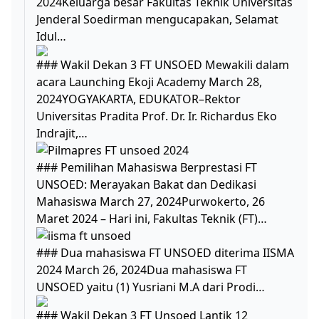
2024Keluarga besar Fakultas Teknik Universitas
Jenderal Soedirman mengucapakan, Selamat
Idul…
### Wakil Dekan 3 FT UNSOED Mewakili dalam
acara Launching Ekoji Academy March 28,
2024YOGYAKARTA, EDUKATOR–Rektor
Universitas Pradita Prof. Dr. Ir. Richardus Eko
Indrajit,…
### Pemilihan Mahasiswa Berprestasi FT
UNSOED: Merayakan Bakat dan Dedikasi
Mahasiswa March 27, 2024Purwokerto, 26
Maret 2024 – Hari ini, Fakultas Teknik (FT)…
### Dua mahasiswa FT UNSOED diterima IISMA
2024 March 26, 2024Dua mahasiswa FT
UNSOED yaitu (1) Yusriani M.A dari Prodi…
### Wakil Dekan 3 FT Unsoed Lantik 12