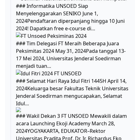
### Informatika UNSOED Siap
Menyelenggarakan SENIKO June 1,
2024Pendaftaran diperpanjang hingga 10 Juni
2024! Dapatkan free e-course di…
### Tim Delegasi FT Meraih Beberapa Juara
Peksimitas 2024 May 31, 2024Pada tanggal 13-
17 Mei 2024, Universitas Jenderal Soedirman
menjadi tuan…
### Selamat Hari Raya Idul Fitri 1445H April 14,
2024Keluarga besar Fakultas Teknik Universitas
Jenderal Soedirman mengucapakan, Selamat
Idul…
### Wakil Dekan 3 FT UNSOED Mewakili dalam
acara Launching Ekoji Academy March 28,
2024YOGYAKARTA, EDUKATOR–Rektor
Universitas Pradita Prof. Dr. Ir. Richardus Eko