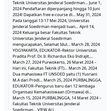
Teknik Universitas Jenderal Soedirman… June 1,
2024 Pendaftaran diperpanjang hingga 10 Juni
2024! Dapatkan free e-course di… May 31, 2024
Pada tanggal 13-17 Mei 2024, Universitas
Jenderal Soedirman menjadi tuan… April 14,
2024 Keluarga besar Fakultas Teknik
Universitas Jenderal Soedirman
mengucapakan, Selamat Idul… March 28, 2024
YOGYAKARTA, EDUKATOR–Rektor Universitas
Pradita Prof. Dr. Ir. Richardus Eko Indrajit,…
March 27, 2024 Purwokerto, 26 Maret 2024 –
Hari ini, Fakultas Teknik (FT)… March 26, 2024
Dua mahasiswa FT UNSOED yaitu (1) Yusriani
M.A dari Prodi… March 25, 2024 PURBALINGGA,
EDUKATOR–Pengurus baru dari 12 lembaga
Organisasi Kemahasiswaan (Ormawa) di…
March 15, 2024 PURBALINGGA, 14 Maret 2024 –
Fakultas Teknik Universitas Jenderal
Soedirman… VIEW ALL