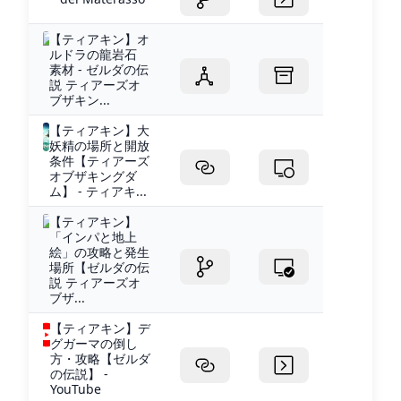
【ティアキン】オ
ルドラの龍岩石
素材 - ゼルダの伝
説 ティアーズオ
ブザキン...
【ティアキン】大
妖精の場所と開放
条件【ティアーズ
オブザキングダ
ム】 - ティアキ...
【ティアキン】
「インパと地上
絵」の攻略と発生
場所【ゼルダの伝
説 ティアーズオ
ブザ...
【ティアキン】デ
グガーマの倒し
方・攻略【ゼルダ
の伝説】 -
YouTube