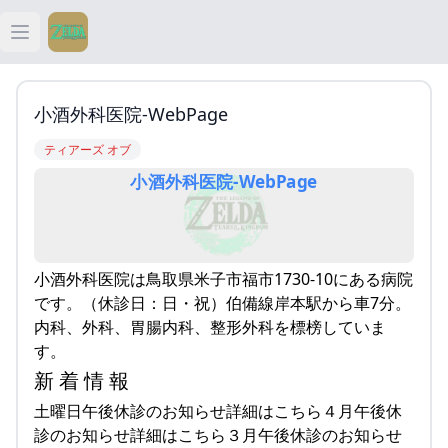
Open main menu
ティアキン
小酒外科医院-WebPage
ティアキン 祠
ティアーズ オブ
小酒外科医院-WebPage
ティアキン 武器
ティアキン 攻略
小酒外科医院は鳥取県米子市福市1730-10にある病院
です。（休診日：日・祝）伯備線岸本駅から車7分。
内科、外科、胃腸内科、整形外科を標榜していま
す。
新 着 情 報
土曜日午後休診のお知らせ詳細はこちら４月午後休
診のお知らせ詳細はこちら３月午後休診のお知らせ