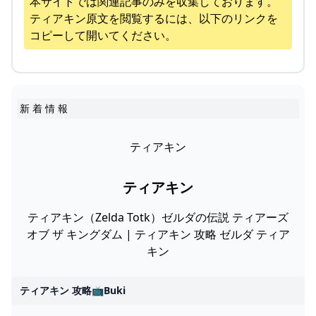
本サイトでは関連記事のみを収集しております。
ティアキン
原文を閲覧するには、以下のリンクを
コピーして開いてください。
新 着 情 報
ティアキン
ティアキン
ティアキン（Zelda Totk）ゼルダの伝説 ティアーズ
オブ ザ キングダム | ティアキン 攻略 ゼルダ ティア
キン
ティアキン 攻略📺buki