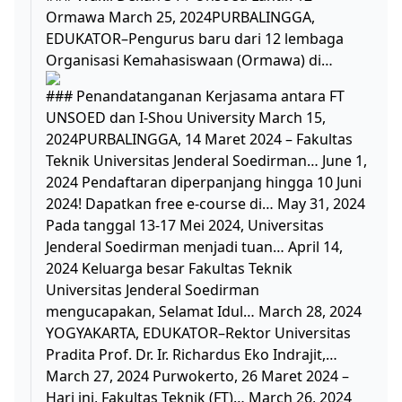
Ormawa March 25, 2024PURBALINGGA,
EDUKATOR–Pengurus baru dari 12 lembaga
Organisasi Kemahasiswaan (Ormawa) di…
### Penandatanganan Kerjasama antara FT
UNSOED dan I-Shou University March 15,
2024PURBALINGGA, 14 Maret 2024 – Fakultas
Teknik Universitas Jenderal Soedirman… June 1,
2024 Pendaftaran diperpanjang hingga 10 Juni
2024! Dapatkan free e-course di… May 31, 2024
Pada tanggal 13-17 Mei 2024, Universitas
Jenderal Soedirman menjadi tuan… April 14,
2024 Keluarga besar Fakultas Teknik
Universitas Jenderal Soedirman
mengucapakan, Selamat Idul… March 28, 2024
YOGYAKARTA, EDUKATOR–Rektor Universitas
Pradita Prof. Dr. Ir. Richardus Eko Indrajit,…
March 27, 2024 Purwokerto, 26 Maret 2024 –
Hari ini, Fakultas Teknik (FT)… March 26, 2024