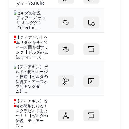
か？ - YouTube
ゼルダの伝説
ティアーズ オブ
ザ キングダム
Collectors...
【ティアキン】ケ
ムリダケを使って
イーガ団を倒すリ
ンク【ゼルダの伝
説 ティアーズ ...
【ティアキン】ゲ
ルドの街のルージ
ュ攻略【ゼルダの
伝説ティアーズオ
ブザキングダ
ム】...
【ティアキン】攻
略が簡単になる！
スクラビルドまと
め！！【ゼルダの
伝説 ティアー
ズ...