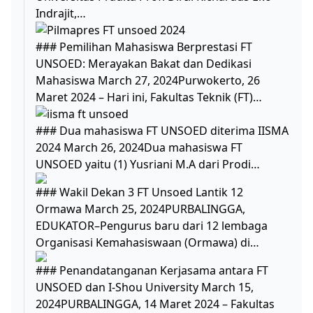
Indrajit,…
### Pemilihan Mahasiswa Berprestasi FT
UNSOED: Merayakan Bakat dan Dedikasi
Mahasiswa March 27, 2024Purwokerto, 26
Maret 2024 – Hari ini, Fakultas Teknik (FT)…
### Dua mahasiswa FT UNSOED diterima IISMA
2024 March 26, 2024Dua mahasiswa FT
UNSOED yaitu (1) Yusriani M.A dari Prodi…
### Wakil Dekan 3 FT Unsoed Lantik 12
Ormawa March 25, 2024PURBALINGGA,
EDUKATOR–Pengurus baru dari 12 lembaga
Organisasi Kemahasiswaan (Ormawa) di…
### Penandatanganan Kerjasama antara FT
UNSOED dan I-Shou University March 15,
2024PURBALINGGA, 14 Maret 2024 – Fakultas