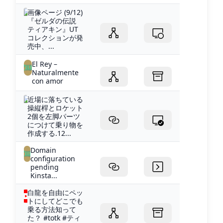
画像ページ (9/12)
『ゼルダの伝説
ティアキン』UT
コレクションが発
売中、...
El Rey –
Naturalmente
con amor
近場に落ちている
操縦桿とロケット
2個を左脚パーツ
につけて乗り物を
作成する.12...
Domain
configuration
pending
Kinsta...
白龍を自由にペッ
トにしてどこでも
乗る方法知って
た？ #totk #ティ