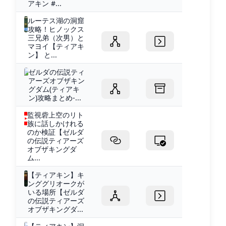
アキン #...
ルーテス湖の洞窟
攻略！ヒノックス
三兄弟（次男）と
マヨイ【ティアキ
ン】 と...
ゼルダの伝説ティ
アーズオブザキン
グダム(ティアキ
ン)攻略まとめ-...
監視砦上空のリト
族に話しかけれる
のか検証【ゼルダ
の伝説ティアーズ
オブザキングダ
ム...
【ティアキン】キ
ンググリオークが
いる場所【ゼルダ
の伝説ティアーズ
オブザキングダ...