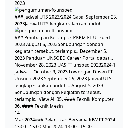
2023
### Jadwal UTS 2023/2024 Gasal September 25,
2023Jadwal UTS lengkap silahkan unduh…
### Pembagian Kelompok PKKM FT Unsoed
2023 August 5, 2023Sehubungan dengan
kegiatan tersebut, terlampir… December 5,
2023 Panduan UNSOED Career Portal dapat…
November 28, 2023 UAS FT unsoed 20232024-1
Jadwal… October 9, 2023 Lowongan Dosen FT
Unsoed 2023 September 25, 2023 Jadwal UTS
lengkap silahkan unduh… August 5, 2023
Sehubungan dengan kegiatan tersebut,
terlampir… View All 35. #### Teknik Komputer
36. #### Teknik Mesin
14
Mar 2024### Pelantikan Bersama KBMFT 2024
13:00 - 15:00 Mar 2024- 13:00 - 15:00