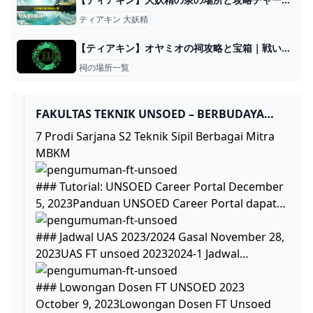
ティアキン 大妖精
【ティアキン】オヤミオの祠攻略と宝箱｜戦いの教え 投げの極意【ゼルダの伝説ティアーズオブザキングダム】
祠の場所一覧
FAKULTAS TEKNIK UNSOED – BERBUDAYA
MUTU
7 Prodi Sarjana S2 Teknik Sipil Berbagai Mitra
MBKM
### Tutorial: UNSOED Career Portal December
5, 2023Panduan UNSOED Career Portal dapat…
### Jadwal UAS 2023/2024 Gasal November 28,
2023UAS FT unsoed 20232024-1 Jadwal…
### Lowongan Dosen FT UNSOED 2023
October 9, 2023Lowongan Dosen FT Unsoed