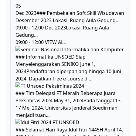
05
Dec 2023### Pembekalan Soft Skill Wisudawan
Desember 2023 Lokasi: Ruang Aula Gedung…
09:00 - 12:00 Dec 2023Lokasi: Ruang Aula
Gedung…
09:00 - 12:00 VIEW ALL
### Informatika UNSOED Siap
Menyelenggarakan SENIKO June 1,
2024Pendaftaran diperpanjang hingga 10 Juni
2024! Dapatkan free e-course di…
### Tim Delegasi FT Meraih Beberapa Juara
Peksimitas 2024 May 31, 2024Pada tanggal 13-
17 Mei 2024, Universitas Jenderal Soedirman
menjadi tuan…
### Selamat Hari Raya Idul Fitri 1445H April 14,