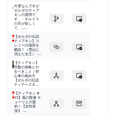
今更なんですが
ゼルダのティア
キンの質問で
す。 - ネルドラ
の爪が欲しく
て、......
【ゼルダの伝説
ティアキン】ス
レミーの場所を
解説！（雪山に
消えた女王） -...
【ティアキン】
序盤の攻略とや
るべきこと｜初
心者の進め方
【ゼルダの伝説
ティアーズオ...
【ティアキン #
15】風の賢者 チ
ューリとの盟
約！【女性実
況】 -...