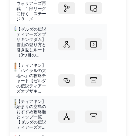
ウォリアーズ再
戦 １部リーグ
に行く ステー
ジ３ メ...
【ゼルダの伝説
ティアーズオブ
ザキングダム】
雪山の登り方と
引き返しルート
（3つ目の...
【ティアキン】
「ハイラルの大
地へ」の攻略チ
ャート【ゼルダ
の伝説ティアー
ズオブザキ...
【ティアキン】
始まりの空島の
おすすめ攻略順
とマップ一覧
【ゼルダの伝説
ティアーズオ...