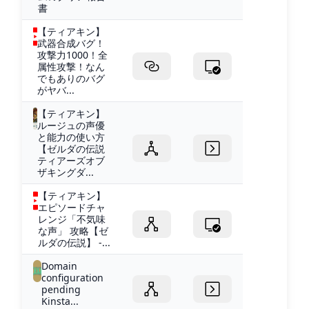
書
【ティアキン】
武器合成バグ！
攻撃力1000！全
属性攻撃！なん
でもありのバグ
がヤバ...
【ティアキン】
ルージュの声優
と能力の使い方
【ゼルダの伝説
ティアーズオブ
ザキングダ...
【ティアキン】
エピソードチャ
レンジ「不気味
な声」 攻略【ゼ
ルダの伝説】 -...
Domain
configuration
pending
Kinsta...