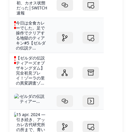
初、カオス状態
だった│SWITCH
速報
今日は全食カレ
ーでした。足で
操作でクリアす
る地獄のティア
キン#5【ゼルダ
の伝説テ...
【ゼルダの伝説
ティアーズオブ
ザキングダム】
完全初見プレ
イ！ゾーラの里
の異変調査ゾ...
ゼルダの伝説
ティアー...
15 apr. 2024 —
引き続き、アッ
カレ古代研究所
の所まで、青い