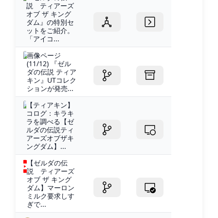
説 ティアーズ
オブ ザ キング
ダム』の特別セ
ットをご紹介。
「アイコ...
画像ページ
(11/12) 『ゼル
ダの伝説 ティア
キン』UTコレク
ションが発売...
【ティアキン】
コログ：キラキ
ラを調べる【ゼ
ルダの伝説ティ
アーズオブザキ
ングダム】...
【ゼルダの伝
説 ティアーズ
オブ ザ キング
ダム】マーロン
ミルク要求しす
ぎで...