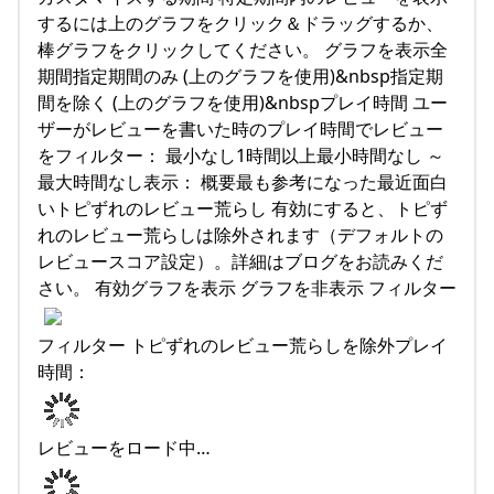
するには上のグラフをクリック＆ドラッグするか、
棒グラフをクリックしてください。 グラフを表示全
期間指定期間のみ (上のグラフを使用)&nbsp指定期
間を除く (上のグラフを使用)&nbspプレイ時間 ユー
ザーがレビューを書いた時のプレイ時間でレビュー
をフィルター： 最小なし1時間以上最小時間なし ～
最大時間なし表示： 概要最も参考になった最近面白
いトピずれのレビュー荒らし 有効にすると、トピず
れのレビュー荒らしは除外されます（デフォルトの
レビュースコア設定）。詳細はブログをお読みくだ
さい。 有効グラフを表示 グラフを非表示 フィルター
フィルター トピずれのレビュー荒らしを除外プレイ
時間：
レビューをロード中…