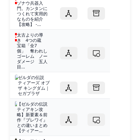
ゾナウ兵器入
門。カンタンに
つくれて実用的
なものを紹介
【攻略】 -...
太古よりの導
き 4つの蔵
宝箱「全7
個」 奪われし
ゴーレム ノー
ダメージ 五人
目...
ゼルダの伝説
ティアーズ オブ
ザ キングダム｜
セガプラザ
【ゼルダの伝説
ティアキン攻
略】新要素＆前
作『ブレワイ』
との違いまとめ
【ティアー...