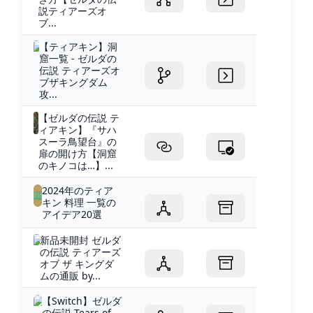
説ティアーズオ
ブ...
【ティアキン】洞
窟一覧 - ゼルダの
伝説 ティアーズオ
ブザキングダム
攻...
【ゼルダの伝説 テ
ィアキン】『サハ
スーラ鳥望台』の
扉の開け方【洞窟
のキノコは…】...
2024年のティア
キン 料理 一覧の
アイデア20選
新品未開封 ゼルダ
の伝説 ティアーズ
オブ ザ キングダ
ムの通販 by...
【Switch】ゼルダ
の伝説 Tears of