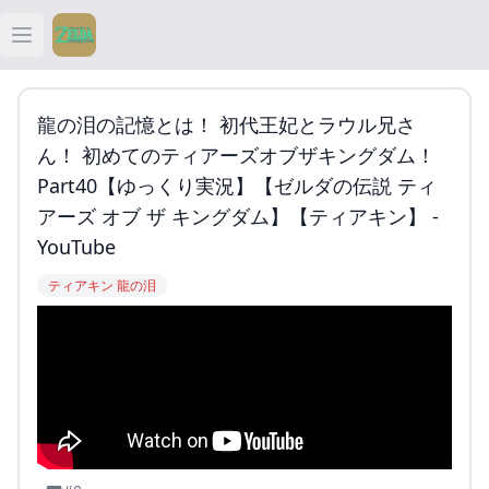
Open main menu
ティアキン
龍の泪の記憶とは！ 初代王妃とラウル兄さ
ティアキン 祠
ん！ 初めてのティアーズオブザキングダム！
Part40【ゆっくり実況】【ゼルダの伝説 ティ
ティアキン 武器
アーズ オブ ザ キングダム】【ティアキン】 -
YouTube
ティアキン 攻略
ティアキン 龍の泪