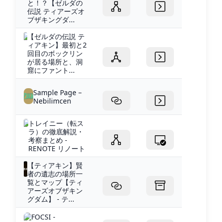
と！？【ゼルダの
伝説 ティアーズオ
ブザキングダ...
【ゼルダの伝説 テ
ィアキン】最初と2
回目のボックリン
が居る場所と、洞
窟にファント...
Sample Page –
Nebilimcen
トレイニー（転ス
ラ）の徹底解説・
考察まとめ -
RENOTE リノート
【ティアキン】賢
者の遺志の場所一
覧とマップ【ティ
アーズオブザキン
グダム】 - テ...
FOCSI -