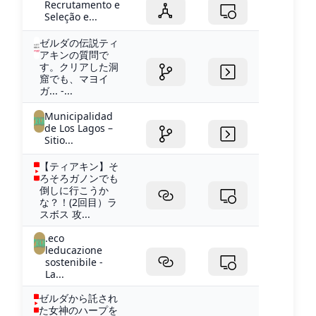
Recrutamento e
Seleção e...
ゼルダの伝説ティ
アキンの質問で
す。クリアした洞
窟でも、マヨイ
ガ... -...
Municipalidad
de Los Lagos –
Sitio...
【ティアキン】そ
ろそろガノンでも
倒しに行こうか
な？！(2回目）ラ
スボス 攻...
.eco
leducazione
sostenibile -
La...
ゼルダから託され
た女神のハープを