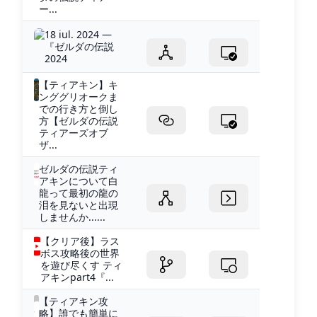
ー...
18 iul. 2024 —
『ゼルダの伝説
2024
【ティアキン】キ
ンググリオークま
での行き方と倒し
方【ゼルダの伝説
ティアーズオブ
ザ...
ゼルダの伝説ティ
アキンについて白
龍って最初の龍の
泪を見ないと出現
しませんか......
【クリア後】ラス
ボス攻略後の世界
を遊び尽くす ティ
アキンpart4『...
【ティアキン攻
略】誰でも簡単に