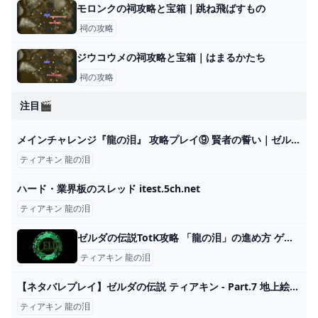
モロンクの祠攻略と宝箱｜跳ね飛ばすもの
祠の攻略
ジウコウメの祠攻略と宝箱｜はまるかたち
祠の攻略
注目🎬
メインチャレンジ『龍の泪』 攻略プレイ⑨ 賢者の誓い｜ゼルダの伝説 ティアキン - YouTube
ティアキン 龍の泪
ハード・業界板のスレッド itest.5ch.net
ティアキン 龍の泪
ゼルダの伝説TotK攻略 「龍の泪」の進め方 ゲームセカイ
ティアキン 龍の泪
【ネタバレプレイ】ゼルダの伝説 ティアキン - Part.7 地上絵と龍の泪 - ゆるぽぽ帳
ティアキン 龍の泪