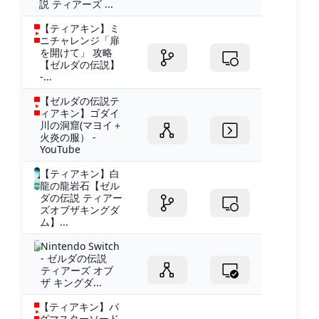
説 ティアーズ ...
【ティアキン】ミ
ニチャレンジ「扉
を開けて」 攻略
【ゼルダの伝説】
-...
【ゼルダの伝説テ
ィアキン】ゴダイ
川の洞窟(マヨイ＋
火炎の服） -
YouTube
【ティアキン】白
龍の龍岩石【ゼル
ダの伝説 ティアー
ズオブザキングダ
ム】...
Nintendo Switch
- ゼルダの伝説
ティアーズ オブ
ザ キングダ...
【ティアキン】バ
グマスターソード