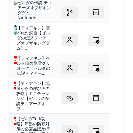
ゼルダの伝説 ティ
アーズオブザキン
グダム
Nintendo...
【ティアキン】塞
がれた洞窟【ゼル
ダの伝説 ティアー
ズオブザキングダ
ム】...
【ティアキン】ゲ
ルド山の氷雪グリ
オーク ゼルダの
伝説ティアー...
【ティアキン】地
底からの呼び声の
攻略｜ミニチャレ
ンジ【ゼルダの伝
説ティアーズオ
ブ...
【ゼルダTotk攻
略】序盤の防寒対
策の必需品ぽかぽ