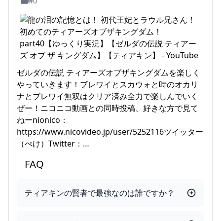
#0
ゼルダの伝説 ティアーズオブザキングダムを楽しく
やっていきます！ブレワイとスカウォと時のオカリ
ナとブレワイ無双はクリア済み全力で楽しんでいく
ぜー！ニコニコ動画との同時投稿、好きな方で見て
ねーnionico：
https://www.nicovideo.jp/user/5252116ツイッター
（ぺけ）Twitter：…
FAQ
ティアキンの賢者で最強なのは誰ですか？