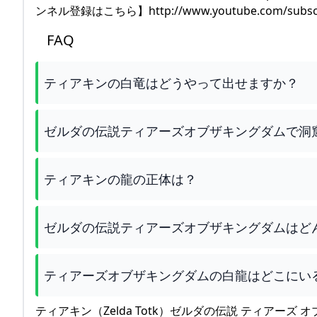
ンネル登録はこちら】http://www.youtube.com/subscrip
FAQ
ティアキンの白竜はどうやって出せますか？
ゼルダの伝説ティアーズオブザキングダムで洞
ティアキンの龍の正体は？
ゼルダの伝説ティアーズオブザキングダムはど
ティアーズオブザキングダムの白龍はどこにい
ティアキン（Zelda Totk）ゼルダの伝説 ティアーズ オ