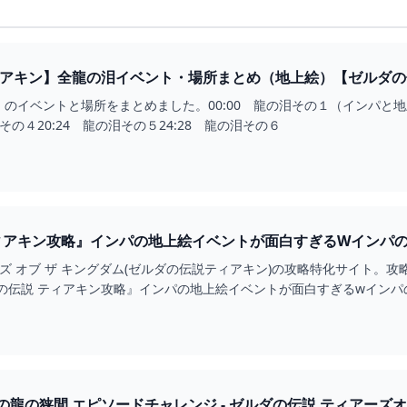
ィアキン】全龍の泪イベント・場所まとめ（地上絵）【ゼルダの
】
イベントと場所をまとめました。00:00 龍の泪その１（インパと地上絵）
その４20:24 龍の泪その５24:28 龍の泪その６
ィアキン攻略』インパの地上絵イベントが面白すぎるWインパ
ズ オブ ザ キングダム(ゼルダの伝説ティアキン)の攻略特化サイト
の伝説 ティアキン攻略』インパの地上絵イベントが面白すぎるwインパ
グダム 攻略WIKI ティアキン ： ヘイグ攻略ま