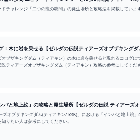
ードチャレンジ「二つの龍の狭間」の発生場所と攻略法を掲載していま
グ：木に岩を乗せる【ゼルダの伝説ティアーズオブザキングダム】
ズオブザキングダム（ティアキン）の木に岩を乗せると現れるコログに
伝説ティアーズオブザキングダム（ティアキン）攻略の参考にしてくだ
ーズオブザキングダム(ティアキン/TotK)」における「インパと地上
を知りたい人は参考にしてください。