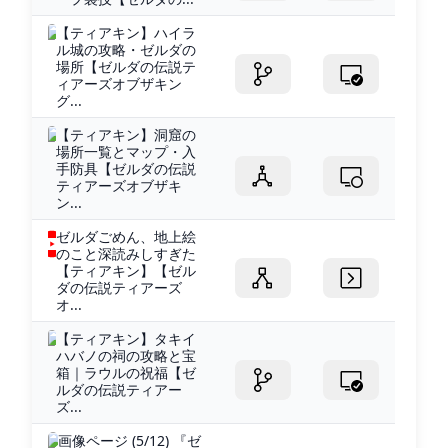
【ティアキン】ハイラ
ル城の攻略・ゼルダの
場所【ゼルダの伝説テ
ィアーズオブザキン
グ...
【ティアキン】洞窟の
場所一覧とマップ・入
手防具【ゼルダの伝説
ティアーズオブザキ
ン...
ゼルダごめん、地上絵
のこと深読みしすぎた
【ティアキン】【ゼル
ダの伝説ティアーズ
オ...
【ティアキン】タキイ
ハバノの祠の攻略と宝
箱｜ラウルの祝福【ゼ
ルダの伝説ティアー
ズ...
画像ページ (5/12) 『ゼ