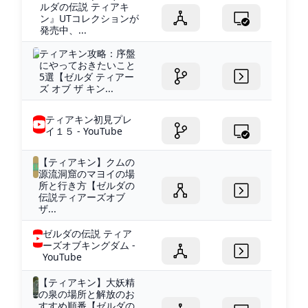
ルダの伝説 ティアキ
ン』UTコレクションが
発売中、...
ティアキン攻略：序盤
にやっておきたいこと
5選【ゼルダ ティアー
ズ オブ ザ キン...
ティアキン初見プレ
イ１５ - YouTube
【ティアキン】クムの
源流洞窟のマヨイの場
所と行き方【ゼルダの
伝説ティアーズオブ
ザ...
ゼルダの伝説 ティア
ーズオブキングダム -
YouTube
【ティアキン】大妖精
の泉の場所と解放のお
すすめ順番【ゼルダの