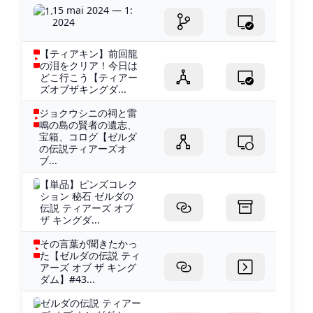
15 mai 2024 — 1:
2024
【ティアキン】前回龍
の泪をクリア！今日は
どこ行こう【ティアー
ズオブザキングダ...
ジョクウシニの祠と雷
鳴の島の賢者の遺志、
宝箱、コログ【ゼルダ
の伝説ティアーズオ
ブ...
【単品】ピンズコレク
ション 秘石 ゼルダの
伝説 ティアーズ オブ
ザ キングダ...
その言葉が聞きたかっ
た【ゼルダの伝説 ティ
アーズ オブ ザ キング
ダム】#43...
ゼルダの伝説 ティアー