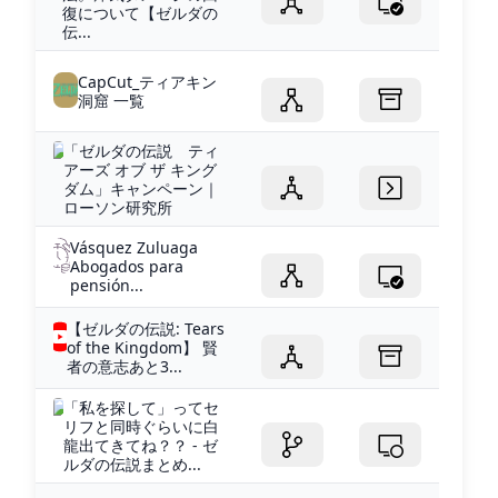
復について【ゼルダの
伝...
CapCut_ティアキン
洞窟 一覧
「ゼルダの伝説 ティ
アーズ オブ ザ キング
ダム」キャンペーン｜
ローソン研究所
Vásquez Zuluaga
Abogados para
pensión...
【ゼルダの伝説: Tears
of the Kingdom】 賢
者の意志あと3...
「私を探して」ってセ
リフと同時ぐらいに白
龍出てきてね？？ - ゼ
ルダの伝説まとめ...