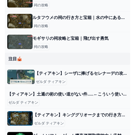
祠の攻略
ルタフウメの祠の行き方と宝箱｜水の中にある水晶の取り方
祠の攻略
モギサリの祠攻略と宝箱｜飛び出す勇気
祠の攻略
注目🎪
【ティアキン】シーザに捧げるセレナーデの攻略と報酬【ゼルダの伝説ティアーズオブザキングダム】 - 神ゲー攻略
ゼルダ ティアキン
【ティアキン】土遁の術の使い道がない件…..←こういう使い方があるぞ!【ティアーズオブザキングダム】 ゼルダの伝説ティアーズオブザキングダム(ティアキン)攻略まとめ-コログ速報
ゼルダ ティアキン
【ティアキン】キンググリオークまでの行き方と倒し方【ゼルダの伝説ティアーズオブザキングダム】 - 神ゲー攻略
ゼルダ ティアキン