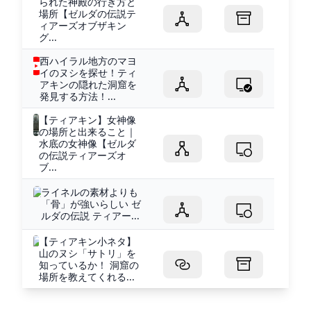
られた神殿の行き方と
場所【ゼルダの伝説テ
ィアーズオブザキン
グ...
西ハイラル地方のマヨ
イのヌシを探せ！ティ
アキンの隠れた洞窟を
発見する方法！...
【ティアキン】女神像
の場所と出来ること｜
水底の女神像【ゼルダ
の伝説ティアーズオ
ブ...
ライネルの素材よりも
「骨」が強いらしい ゼ
ルダの伝説 ティアー...
【ティアキン小ネタ】
山のヌシ「サトリ」を
知っているか！ 洞窟の
場所を教えてくれる...