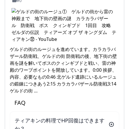
#0
ゲルドの街のルージュを進めています。カラカラバ
ザール防衛戦、ゲルドの街 防衛戦の後、地下街の壁
画を謎を解いてボスのクィンギブドと戦い、雷の神
殿のワープポイントを開放しています。0:00 挨拶、
内容、必要なもの0:46 北ゲルド遺跡にいるルージュ
の鍛錬につきあう2:15 カラカラバザール防衛戦3:14
ゲルドの街 …
FAQ
ティアキンの料理でHP回復はできます
か？