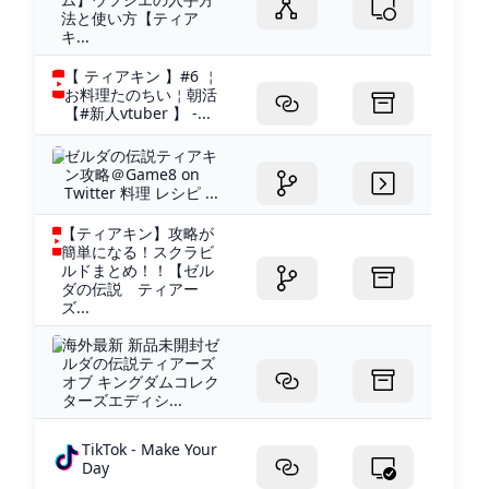
法と使い方【ティア
キ...
【 ティアキン 】#6 ￤
お料理たのちい￤朝活
【#新人vtuber 】 -...
ゼルダの伝説ティアキ
ン攻略＠Game8 on
Twitter 料理 レシピ ...
【ティアキン】攻略が
簡単になる！スクラビ
ルドまとめ！！【ゼル
ダの伝説 ティアー
ズ...
海外最新 新品未開封ゼ
ルダの伝説ティアーズ
オブ キングダムコレク
ターズエディシ...
TikTok - Make Your
Day