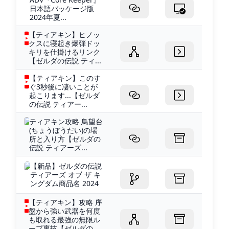
日本語パッケージ版
2024年夏...
【ティアキン】ヒノッ
クスに寝起き爆弾ドッ
キリを仕掛けるリンク
【ゼルダの伝説 ティ...
【ティアキン】このす
ぐ3秒後に凄いことが
起こります...【ゼルダ
の伝説 ティアー...
ティアキン攻略 鳥望台
(ちょうぼうだい)の場
所と入り方【ゼルダの
伝説 ティアーズ...
【新品】ゼルダの伝説
ティアーズ オブ ザ キ
ングダム商品名 2024
【ティアキン】攻略 序
盤から強い武器を何度
も取れる最強の無限ル
ープ裏技【ゼルダの...