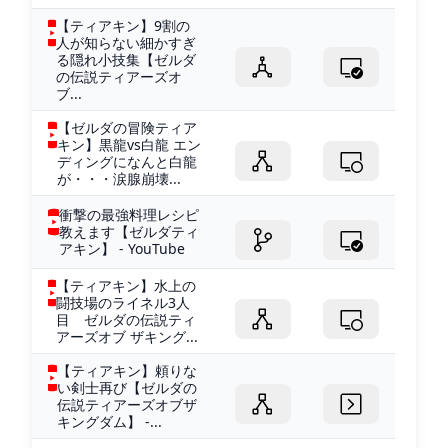
【ティアキン】9割の
人が知らない細かすぎ
る隠れ小技集【ゼルダ
の伝説ティアーズオ
ブ...
【ゼルダの冒険ティア
キン】黒龍vs白龍 エン
ディングになんと白龍
が・・・涙腺崩壊...
衝撃の最強料理レシピ
教えます【ゼルダティ
アキン】 - YouTube
【ティアキン】水上の
闘技場のライネル3人
目 ゼルダの伝説ティ
アーズオブ ザキング...
【ティアキン】頼りな
い剣士再び【ゼルダの
伝説ティアーズオブザ
キングダム】 -...