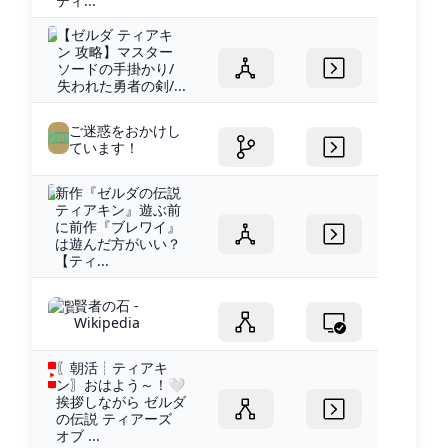
ティ...
【ゼルダ ティアキ
ン 攻略】マスター
ソードの手掛かり/
失われた勇者の剣/...
ご迷惑をおかけし
ています！
新作『ゼルダの伝説
ティアキン』遊ぶ前
に前作『ブレワイ』
は遊んだ方がいい？
【ティ...
賢者の石 -
Wikipedia
〖朝活┊ティアキ
ン〗おはよう～！🤍
挨拶しながら ゼルダ
の伝説 ティアーズ
オブ ...