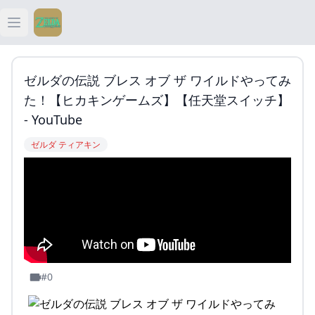
Open main menu
ティアキン
ゼルダの伝説 ブレス オブ ザ ワイルドやってみ
ティアキン 祠
た！【ヒカキンゲームズ】【任天堂スイッチ】
- YouTube
ティアキン 武器
ゼルダ ティアキン
ティアキン 攻略
#0