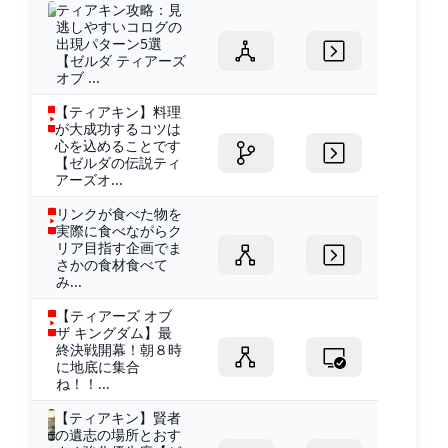
ティアキン攻略：見
逃しやすいコログの
出現パターン5選
【ゼルダ ティアーズ
オブ ...
【ティアキン】料理
が大成功するコツは
心を込めることです
【ゼルダの伝説ティ
アーズオ...
リンクが食べた物を
実際に食べながらク
リア目指す企画でま
さかの食材食べて
み...
【ティアーズ オブ
ザ キングダム】最
終決戦開幕！朝８時
に地底に集合
ね！！...
【ティアキン】賢者
の遺志の場所とおす