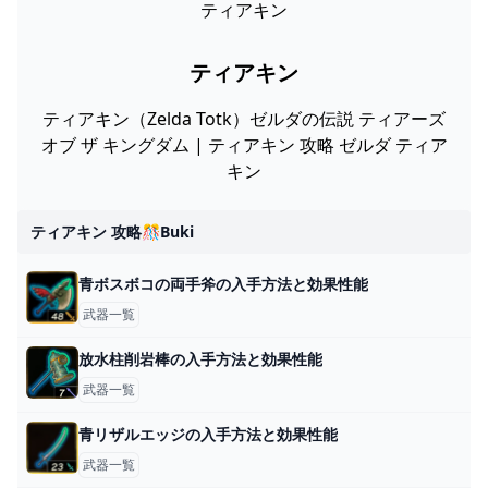
ティアキン
ティアキン
ティアキン（Zelda Totk）ゼルダの伝説 ティアーズ
オブ ザ キングダム | ティアキン 攻略 ゼルダ ティア
キン
ティアキン 攻略🎊buki
青ボスボコの両手斧の入手方法と効果性能
武器一覧
放水柱削岩棒の入手方法と効果性能
武器一覧
青リザルエッジの入手方法と効果性能
武器一覧