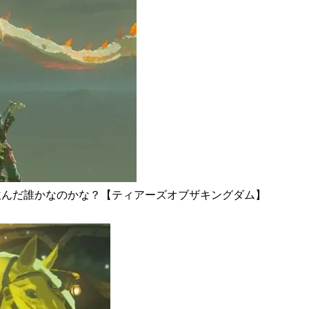
飲んだ誰かなのかな？【ティアーズオブザキングダム】