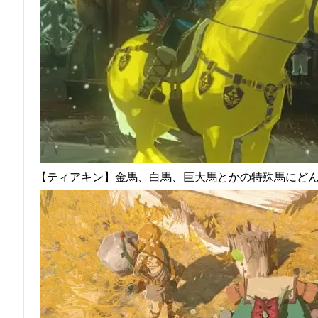
【ティアキン】金馬、白馬、巨大馬とかの特殊馬にどんな名前つ