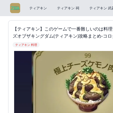
ティアキン
ティアキン 祠
ティアキン 武
【ティアキン】このゲームで一番難しいのは料理
ズオブザキングダム(ティアキン)攻略まとめ-コ
ティアキン 料理