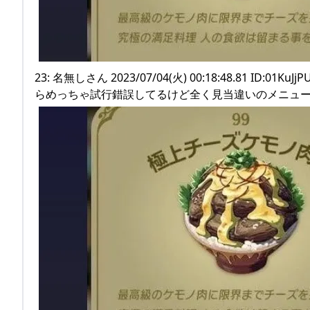
23: 名無しさん 2023/07/04(火) 00:18:48.81
らめっちゃ試行錯誤してるけど全く見当違いのメニューがで