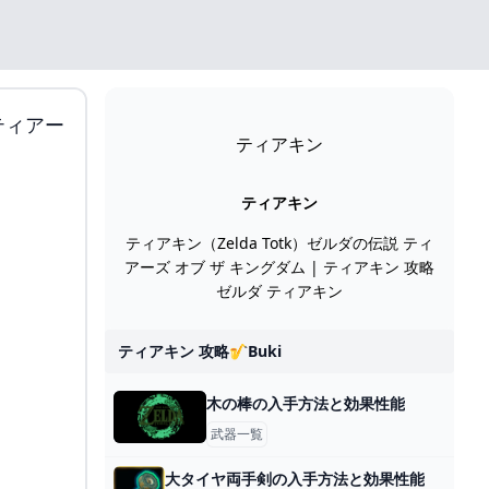
ティアー
ティアキン
ティアキン
ティアキン（Zelda Totk）ゼルダの伝説 ティ
アーズ オブ ザ キングダム | ティアキン 攻略
ゼルダ ティアキン
ティアキン 攻略🎷buki
木の棒の入手方法と効果性能
武器一覧
大タイヤ両手剣の入手方法と効果性能