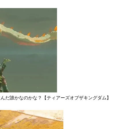
飲んだ誰かなのかな？【ティアーズオブザキングダム】