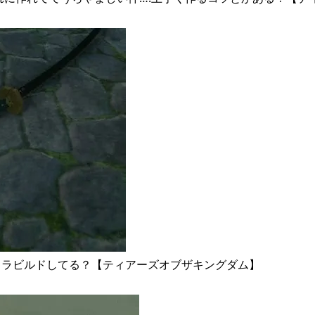
クラビルドしてる？【ティアーズオブザキングダム】