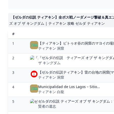
【ゼルダの伝説 ティアキン】全ボス戦ノーダメージ撃破＆真エンディ
ズ オブ ザ キングダム | ティアキン 攻略 ゼルダ ティアキン
#
【ティアキン】ビトゥオ谷の洞窟のマヨイの場所
1
ティアキン 洞窟
『ゼルダの伝説 ティアーズ オブ ザ キングダ
2
ザ キングダム
【ゼルダの伝説ティアキン】雷の台地の洞窟(マヨイ）
3
ティアキン 洞窟
Municipalidad de Los Lagos – Sitio...
4
ティアキン 白龍
ゼルダの伝説 ティアーズ オブ ザ キングダム：冒険
5
賢者の遺志