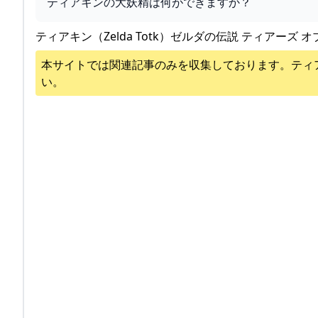
ティアキンの大妖精は何ができますか？
ティアキン（Zelda Totk）ゼルダの伝説 ティアーズ オ
本サイトでは関連記事のみを収集しております。
ティ
い。