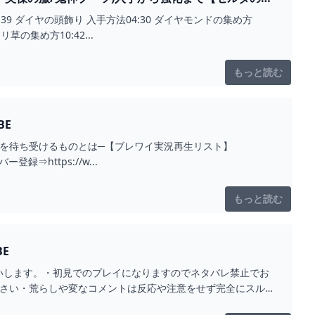
03:39 ダイヤの頭飾り 入手方法04:30 ダイヤモンドの集め方
草の集め方10:42...
もっと読む
BE
を待ち受けるものとは─【ブレワイ実況再生リスト】
ンバー登録⇒https://w...
もっと読む
E
いします。・初見でのプレイになりますのでネタバレ禁止でお
ださい・荒らしや変なコメントは反応や注意をせず完全にスル