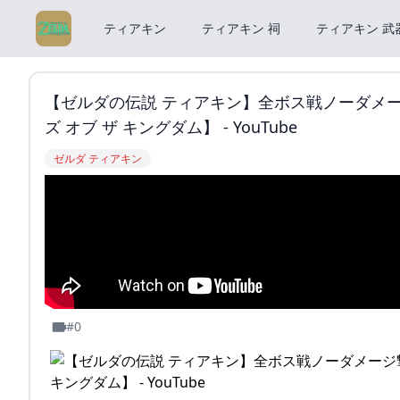
ティアキン
ティアキン 祠
ティアキン 武
【ゼルダの伝説 ティアキン】全ボス戦ノーダメー
ズ オブ ザ キングダム】 - YouTube
ゼルダ ティアキン
#0