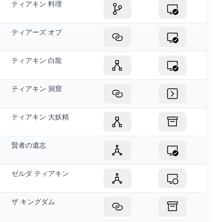
ティアキン 料理
ティアーズ オブ
ティアキン 白龍
ティアキン 洞窟
ティアキン 大妖精
賢者の遺志
ゼルダ ティアキン
ザ キングダム