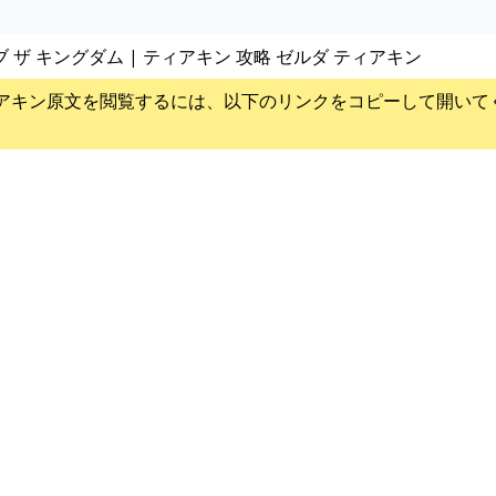
ブ ザ キングダム | ティアキン 攻略 ゼルダ ティアキン
アキン
原文を閲覧するには、以下のリンクをコピーして開いて