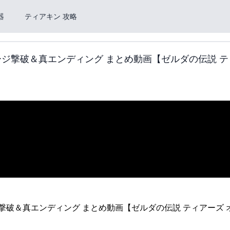
器
ティアキン 攻略
ジ撃破＆真エンディング まとめ動画【ゼルダの伝説 テ