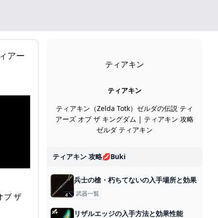
ィアー
ティアキン
ティアキン
ティアキン（Zelda Totk）ゼルダの伝説 ティ
アーズ オブ ザ キングダム | ティアキン 攻略
ゼルダ ティアキン
ティアキン 攻略💋buki
兵士の槍・朽ちてないの入手場所と効果
武器一覧
リザルエッジの入手方法と効果性能