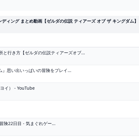
ング まとめ動画【ゼルダの伝説 ティアーズ オブ ザ キングダム】 - Y
と行き方【ゼルダの伝説ティアーズオブ...
ム』思い出いっぱいの冒険をプレイ...
 - YouTube
22日目 - 気まぐれゲー...