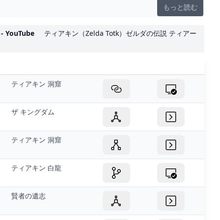
もっと読む
ouTube
ティアキン（Zelda Totk）ゼルダの伝説 ティアー
ティアキン 洞窟
ザ キングダム
ティアキン 洞窟
ティアキン 白龍
賢者の遺志