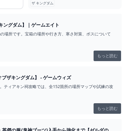
ザ キングダム
キングダム】｜ゲームエイト
車)の場所です。宝箱の場所や行き方、寒さ対策、ボスについて
もっと読む
ブザキングダム】 - ゲームウィズ
。ティアキン祠攻略では、全152箇所の場所マップや試練の攻
もっと読む
・英傑の服/鬼神ブーツ)入手から強化まで【ゼルダの伝