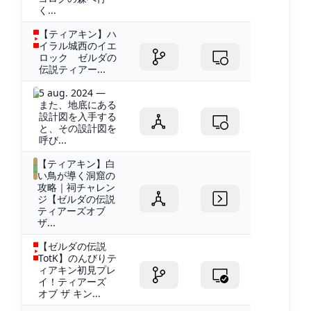
く...
【ティアキン】ハ
イラル城西のイエ
ロック ゼルダの
伝説ティアー...
5 aug. 2024 —
また、地底にある
設計図を入手する
と、その設計図を
呼び...
【ティアキン】白
い鳥が導く洞窟の
攻略｜祠チャレン
ジ【ゼルダの伝説
ティアーズオブ
ザ...
【ゼルダの伝説
TotK】のんびりテ
ィアキン初見プレ
イ！ティアーズ
オブ ザ キン...