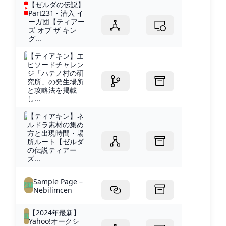
【ゼルダの伝説】
Part231 - 潜入 イ
ーガ団【ティアー
ズ オブ ザ キン
グ...
【ティアキン】エ
ピソードチャレン
ジ「ハテノ村の研
究所」の発生場所
と攻略法を掲載
し...
【ティアキン】ネ
ルドラ素材の集め
方と出現時間・場
所ルート【ゼルダ
の伝説ティアー
ズ...
Sample Page –
Nebilimcen
【2024年最新】
Yahoo!オークシ