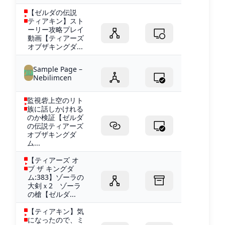
【ゼルダの伝説
ティアキン】スト
ーリー攻略プレイ
動画【ティアーズ
オブザキングダ...
Sample Page –
Nebilimcen
監視砦上空のリト
族に話しかけれる
のか検証【ゼルダ
の伝説ティアーズ
オブザキングダ
ム...
【ティアーズ オ
ブ ザ キングダ
ム:383】ゾーラの
大剣ｘ2 ゾーラ
の槍【ゼルダ...
【ティアキン】気
になったので、ミ