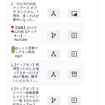
「ゼルダの伝説
ティアーズ オブ
ザ キングダム」1
周年。多くの人が
夢中になった...
【攻略】ロツマ
ムの祠【ティア
キン】 -
YouTube
ゆっくり霊夢テ
ィアキン料理
mp3
【ティアキン】料
理貰ったのしか使
ってなかったけど
何が1番使い勝手
いいんだろ？ :...
【ティアキン】ス
トーリー攻略順番
とメインチャレン
ジ一覧【ゼルダの
伝説ティアーズ