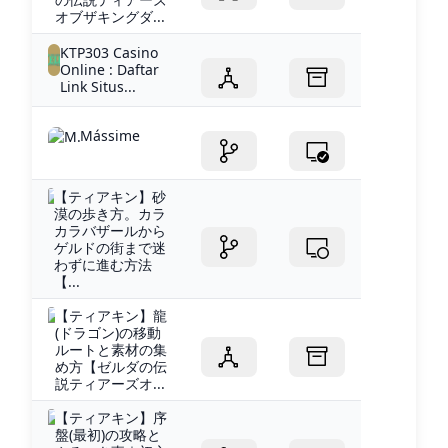
オブザキングダ...
KTP303 Casino
Online : Daftar
Link Situs...
Mássime
【ティアキン】砂
漠の歩き方。カラ
カラバザールから
ゲルドの街まで迷
わずに進む方法
【...
【ティアキン】龍
(ドラゴン)の移動
ルートと素材の集
め方【ゼルダの伝
説ティアーズオ...
【ティアキン】序
盤(最初)の攻略と