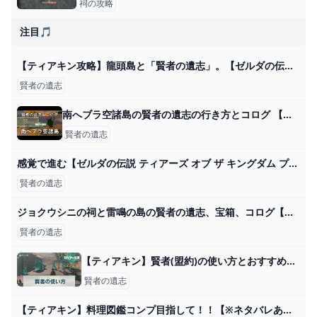
祠の攻略
注目🎵
【ティアキン攻略】龍頭島と「賢者の遺志」。【ゼルダの伝説 ティアーズ オブ ザ キングダム】 - YouTube
賢者の遺志
南へブラ空諸島の賢者の遺志の行き方とコログ 【ティアキン攻略】 - YouTube
賢者の遺志
感覚で進む【ゼルダの伝説 ティアーズ オブ ザ キングダム プレイ日記162】オルディン地方へ - ユキシロ日記
賢者の遺志
ジョクウシニの祠と雷鳴の島の賢者の遺志、宝箱、コログ【ゼルダの伝説ティアーズオブザキングダム】 - YouTube
賢者の遺志
【ティアキン】賢者(盟約)の使い方とおすすめ強化優先度【ゼルダの伝説ティアーズオブザキングダム】 - 神ゲー攻略
賢者の遺志
【ティアキン】料理図鑑コンプ目指して！！【※ネタバレあり】 - YouTube