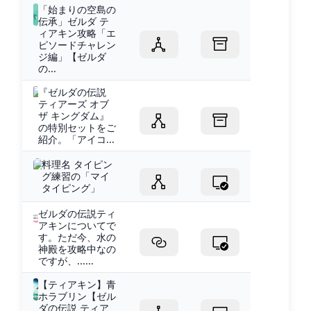
「始まりの空島の
伝承」ゼルダ テ
ィアキン攻略「エ
ピソードチャレン
ジ編」【ゼルダ
の...
『ゼルダの伝説
ティアーズ オブ
ザ キングダム』
の特別セットをご
紹介。「アイコ...
料理名 タイピン
グ練習の「マイ
タイピング」
ゼルダの伝説ティ
アキンについてで
す。ただ今、水の
神殿を攻略中なの
ですが、......
【ティアキン】青
ホラブリン【ゼル
ダの伝説 ティア