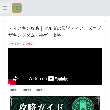
Open main menu
ティアキン
ティアキン攻略｜ゼルダの伝説ティアーズオブ
ティアキン 祠
ザキングダム - 神ゲー攻略
ティアキン 攻略
ティアキン 武器
ティアキン 攻略
#0
#1
#2