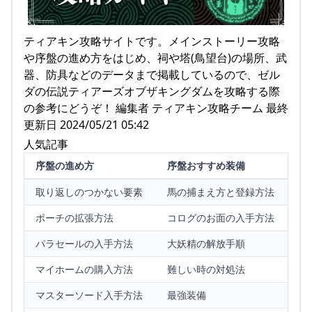
ティアキン攻略サイトです。メインストーリー攻略
や序盤の進め方をはじめ、祠や塔(鳥望台)の場所、武
器、防具などのデータまで掲載しているので、ゼル
ダの伝説ティアーズオブザキングダムを攻略する際
の参考にどうぞ！ 編集者 ティアキン攻略チーム 最終
更新日 2024/05/21 05:42
人気記事
序盤の進め方
序盤おすすめ装備
取り返しのつかない要素
馬の捕まえ方と登録方法
ポーチの拡張方法
コログのお面の入手方法
パラセールの入手方法
大妖精の解放手順
マイホームの購入方法
難しい時の対処法
マスターソード入手方法
最強装備