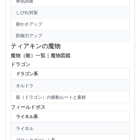
瘴気回復
しびれ対策
静かさアップ
防御力アップ
ティアキンの魔物
魔物（敵）一覧｜魔物図鑑
ドラゴン
ドラゴン系
オルドラ
龍（ドラゴン）の移動ルートと素材
フィールドボス
ライネル系
ライネル
ブロックゴーレム系