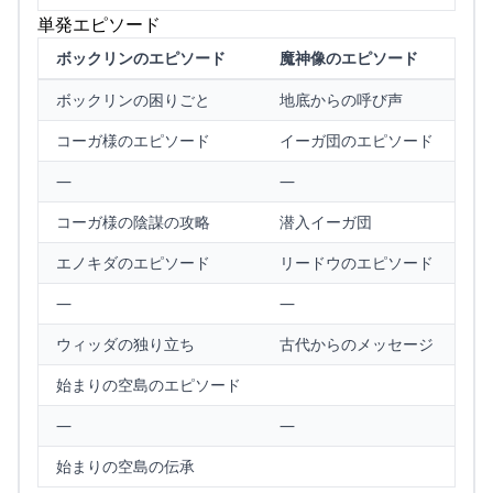
単発エピソード
ボックリンのエピソード
魔神像のエピソード
ボックリンの困りごと
地底からの呼び声
コーガ様のエピソード
イーガ団のエピソード
—
—
コーガ様の陰謀の攻略
潜入イーガ団
エノキダのエピソード
リードウのエピソード
—
—
ウィッダの独り立ち
古代からのメッセージ
始まりの空島のエピソード
—
—
始まりの空島の伝承