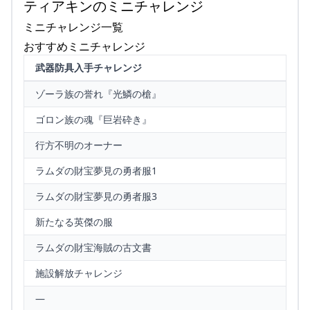
ティアキンのミニチャレンジ
ミニチャレンジ一覧
おすすめミニチャレンジ
武器防具入手チャレンジ
ゾーラ族の誉れ『光鱗の槍』
ゴロン族の魂『巨岩砕き』
行方不明のオーナー
ラムダの財宝夢見の勇者服1
ラムダの財宝夢見の勇者服3
新たなる英傑の服
ラムダの財宝海賊の古文書
施設解放チャレンジ
—