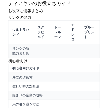
ティアキンのお役立ちガイド
お役立ち情報まとめ
リンクの能力
モ
スク
トー
ブルー
ウルトラハ
ド
ラビ
レル
プリン
ンド
レ
ルド
ーフ
ト
コ
リンクの新
能力まとめ
初心者向け
初心者向けガイド
序盤の進め方
難しい時の対処法
始まりの空島の攻略
馬の引き継ぎ方法