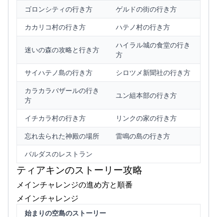
ゴロンシティの行き方
ゲルドの街の行き方
カカリコ村の行き方
ハテノ村の行き方
ハイラル城の食堂の行き
迷いの森の攻略と行き方
方
サイハテノ島の行き方
シロツメ新聞社の行き方
カラカラバザールの行き
ユン組本部の行き方
方
イチカラ村の行き方
リンクの家の行き方
忘れ去られた神殿の場所
雷鳴の島の行き方
バルダスのレストラン
ティアキンのストーリー攻略
メインチャレンジの進め方と順番
メインチャレンジ
始まりの空島のストーリー