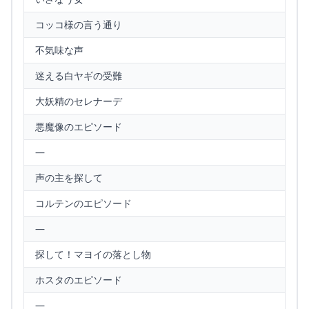
コッコ様の言う通り
不気味な声
迷える白ヤギの受難
大妖精のセレナーデ
悪魔像のエピソード
—
声の主を探して
コルテンのエピソード
—
探して！マヨイの落とし物
ホスタのエピソード
—