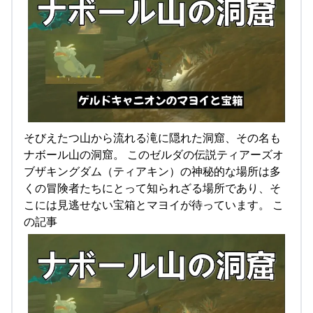
そびえたつ山から流れる滝に隠れた洞窟、その名も
ナボール山の洞窟。 このゼルダの伝説ティアーズオ
ブザキングダム（ティアキン）の神秘的な場所は多
くの冒険者たちにとって知られざる場所であり、そ
こには見逃せない宝箱とマヨイが待っています。 こ
の記事