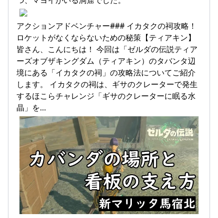
アクションアドベンチャー### イカタクの祠攻略！
ロケットがなくならないための秘策【ティアキン】
皆さん、こんにちは！ 今回は「ゼルダの伝説ティア
ーズオブザキングダム（ティアキン）のタバンタ辺
境にある「イカタクの祠」の攻略法についてご紹介
します。 イカタクの祠は、ギサのクレーターで発生
するほこらチャレンジ「ギサのクレーターに眠る水
晶」を…