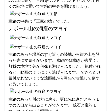
岩の上に乗り、宝箱をウルトラハンドでつかんで近
くの陸地に置いて宝箱の中身を開けましょう。
宝箱の中身は「王家の槍」でした。
ナボール山の洞窟のマヨイ
宝箱のあった場所のすぐ近くの陸地から崖の上を登
った先にマヨイがいます。 動画では動きが素早く、
無我の境地で矢が何発も避けられました。 気付かれ
ると、動画のようによく逃げられます。 できるだけ
気付かれないような遠距離から弓矢で攻撃して倒す
と良いでしょう。
宝箱のあった川の方に戻り、更に先に進むともう１
つの入口から出ることができます。 鉱石と宝箱１
つ、マヨイがいる洞窟でした。