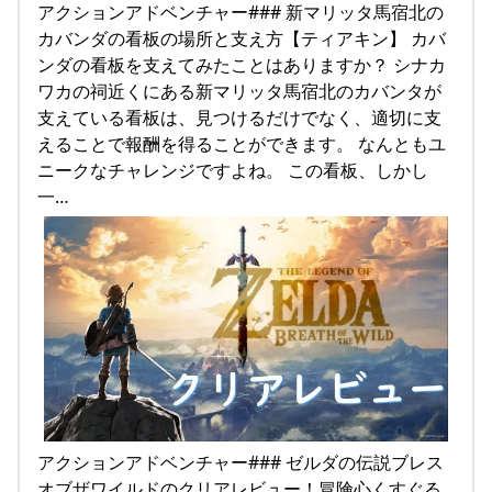
アクションアドベンチャー### 新マリッタ馬宿北の
カバンダの看板の場所と支え方【ティアキン】 カバ
ンダの看板を支えてみたことはありますか？ シナカ
ワカの祠近くにある新マリッタ馬宿北のカバンタが
支えている看板は、見つけるだけでなく、適切に支
えることで報酬を得ることができます。 なんともユ
ニークなチャレンジですよね。 この看板、しかし
一…
アクションアドベンチャー### ゼルダの伝説ブレス
オブザワイルドのクリアレビュー！冒険心くすぐる