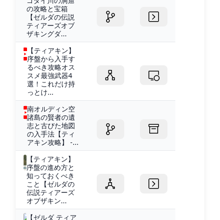
ゴダイ川の洞窟
の攻略と宝箱
【ゼルダの伝説
ティアーズオブ
ザキングダ...
【ティアキン】
序盤から入手す
るべき攻略オス
スメ最強武器4
選！これだけ持
っとけ...
南オルディン空
諸島の賢者の遺
志と古びた地図
の入手法【ティ
アキン攻略】 -...
【ティアキン】
序盤の進め方と
知っておくべき
こと【ゼルダの
伝説ティアーズ
オブザキン...
【ゼルダ ティア