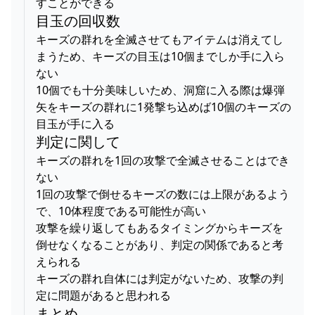
すことができる
目玉の回収数
キーズの群れを全滅させてもアイテムは消えてし
まうため、キーズの目玉は10個までしか手に入ら
ない
10個でも十分美味しいため、洞窟に入る際は爆弾
矢をキーズの群れに1発撃ち込めば10個のキーズの
目玉が手に入る
判定に関して
キーズの群れを1回の攻撃で全滅させることはでき
ない
1回の攻撃で倒せるキーズの数には上限があるよう
で、10体程度である可能性が高い
攻撃を繰り返してもあるタイミングからキーズを
倒せなくなることがあり、判定の関係であると考
えられる
キーズの群れ自体には判定がないため、攻撃の判
定に問題があると思われる
まとめ