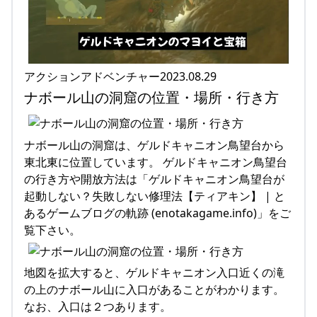
アクションアドベンチャー2023.08.29
ナボール山の洞窟の位置・場所・行き方
ナボール山の洞窟は、ゲルドキャニオン鳥望台から
東北東に位置しています。 ゲルドキャニオン鳥望台
の行き方や開放方法は「ゲルドキャニオン鳥望台が
起動しない？失敗しない修理法【ティアキン】 | と
あるゲームブログの軌跡 (enotakagame.info)」をご
覧下さい。
地図を拡大すると、ゲルドキャニオン入口近くの滝
の上のナボール山に入口があることがわかります。
なお、入口は２つあります。