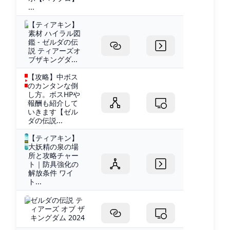
...
【ティアキン】
素材 ハイラル図
鑑 - ゼルダの伝
説 ティアーズオ
ブザキングダ...
【攻略】中ボス
のカンタンな倒
し方。ボスHPや
報酬も紹介して
いきます【ゼル
ダの伝説...
【ティアキン】
大妖精の泉の場
所と攻略チャー
ト｜防具強化の
解放条件 ワイ
ト...
ゼルダの伝説 テ
ィアーズ オブ ザ
キングダム 2024