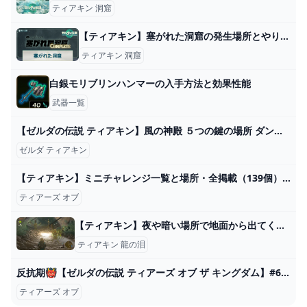
ティアキン 洞窟
【ティアキン】塞がれた洞窟の発生場所とやり方【ゼルダの伝説ティアーズオブザキングダム】 - 神ゲー攻略
ティアキン 洞窟
白銀モリブリンハンマーの入手方法と効果性能
武器一覧
【ゼルダの伝説 ティアキン】風の神殿 ５つの鍵の場所 ダンジョン完全攻略【ゼルダの伝説 ティアーズ オブ ザ キングダム】【totk】 - YouTube
ゼルダ ティアキン
【ティアキン】ミニチャレンジ一覧と場所・全掲載（139個）【ゼルダの伝説ティアーズオブザキングダム】｜ゲームエイト
ティアーズ オブ
【ティアキン】夜や暗い場所で地面から出てくる骨の敵を一撃で倒す方法【ゼルダの伝説ティアーズオブザキングダム】
ティアキン 龍の泪
反抗期👹【ゼルダの伝説 ティアーズ オブ ザ キングダム】#6 - YouTube
ティアーズ オブ