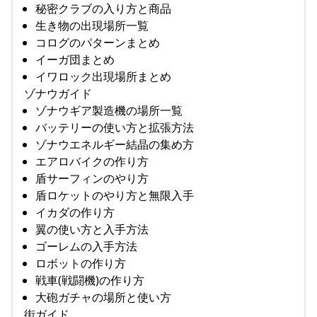
秘密クラブの入り方と商品
生き物の出現場所一覧
コログのパターンまとめ
イーガ団まとめ
イワロック出現場所まとめ
ゾナウガイド
ゾナウギア製造機の場所一覧
バッテリーの使い方と拡張方法
ゾナウエネルギー結晶の集め方
エアロバイクの作り方
盾サーフィンのやり方
盾ロケットのやり方と無限入手
イカダの作り方
翼の使い方と入手方法
ゴーレムの入手方法
ロボットの作り方
戦車(戦闘機)の作り方
大砲ガチャの場所と使い方
街ガイド