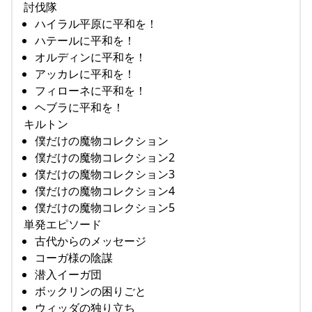
討伐隊
ハイラル平原に平和を！
ハテールに平和を！
オルディンに平和を！
アッカレに平和を！
フィローネに平和を！
ヘブラに平和を！
キルトン
僕だけの魔物コレクション
僕だけの魔物コレクション2
僕だけの魔物コレクション3
僕だけの魔物コレクション4
僕だけの魔物コレクション5
単発エピソード
古代からのメッセージ
コーガ様の陰謀
潜入イーガ団
ボックリンの困りごと
ウィッダの独り立ち