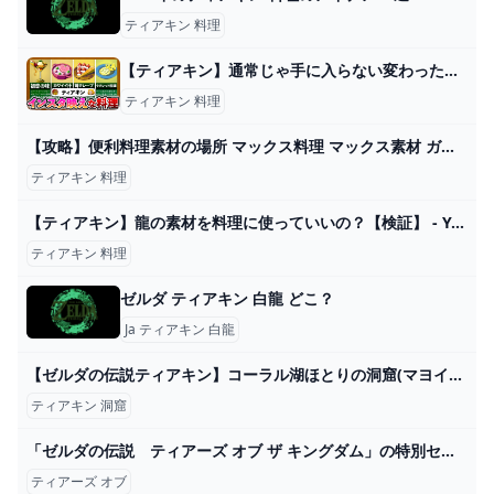
ティアキン 料理
【ティアキン】通常じゃ手に入らない変わった料理 - YouTube
ティアキン 料理
【攻略】便利料理素材の場所 マックス料理 マックス素材 ガッツニンジン ツルギバナナ【ゼルダの伝説 ティアーズオブザキングダム】Tears of the Kingdom ティアキン - YouTube
ティアキン 料理
【ティアキン】龍の素材を料理に使っていいの？【検証】 - YouTube
ティアキン 料理
ゼルダ ティアキン 白龍 どこ？
Ja ティアキン 白龍
【ゼルダの伝説ティアキン】コーラル湖ほとりの洞窟(マヨイ） - YouTube
ティアキン 洞窟
「ゼルダの伝説 ティアーズ オブ ザ キングダム」の特別セットが割引価格になるキャンペーンが本日5月28日まで - GAME Watch
ティアーズ オブ