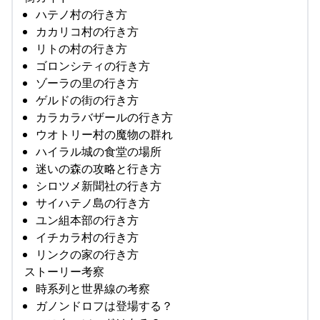
ハテノ村の行き方
カカリコ村の行き方
リトの村の行き方
ゴロンシティの行き方
ゾーラの里の行き方
ゲルドの街の行き方
カラカラバザールの行き方
ウオトリー村の魔物の群れ
ハイラル城の食堂の場所
迷いの森の攻略と行き方
シロツメ新聞社の行き方
サイハテノ島の行き方
ユン組本部の行き方
イチカラ村の行き方
リンクの家の行き方
ストーリー考察
時系列と世界線の考察
ガノンドロフは登場する？