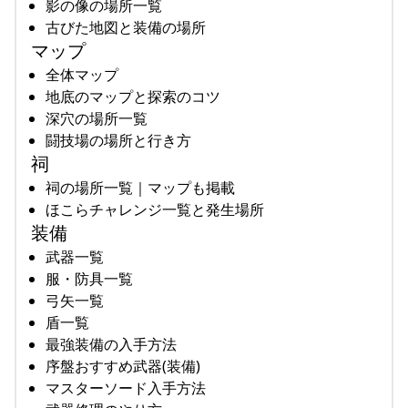
影の像の場所一覧
古びた地図と装備の場所
マップ
全体マップ
地底のマップと探索のコツ
深穴の場所一覧
闘技場の場所と行き方
祠
祠の場所一覧｜マップも掲載
ほこらチャレンジ一覧と発生場所
装備
武器一覧
服・防具一覧
弓矢一覧
盾一覧
最強装備の入手方法
序盤おすすめ武器(装備)
マスターソード入手方法