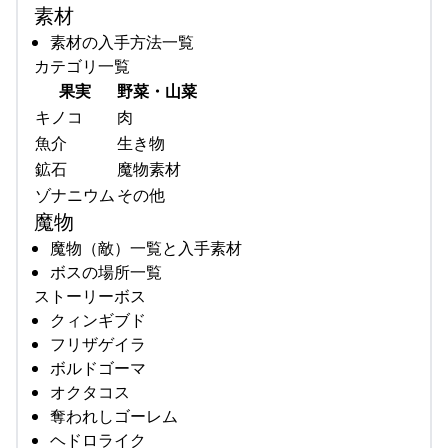
素材
素材の入手方法一覧
カテゴリ一覧
果実
野菜・山菜
キノコ
肉
魚介
生き物
鉱石
魔物素材
ゾナニウム
その他
魔物
魔物（敵）一覧と入手素材
ボスの場所一覧
ストーリーボス
クィンギブド
フリザゲイラ
ボルドゴーマ
オクタコス
奪われしゴーレム
ヘドロライク