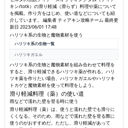
キン/totk）の滑り軽減（滑らず）料理や薬について
を掲載。作り方をはじめ、使い道などについても紹
介しています。 編集者 ティアキン攻略チーム 最終更
新日 2023/06/01 17:48
ハリツキ系の生物と魔物素材を使う
ハリツキ系の生物一覧
ハリツキガエル
ハリツキ系の生物と魔物素材を組み合わせて料理を
すると、滑り軽減できるハリツキ薬が作れる。ハリ
ツキ薬を作りたい場合、ハリツキガエルやハリツキ
トカゲと魔物素材を使って料理をしよう。
滑り軽減料理（薬）の使い道
雨などで濡れた壁を登る時に使う
滑り軽減料理（薬）は、使うと濡れた壁でも滑りに
くくなる。そのため、雨などで濡れた壁を登る際に
使うのがおすすめだ。ただし、滑り軽減があって