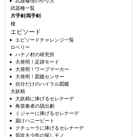
武器修理のやり方
武器種一覧
片手剣
両手剣
槍
エピソード
エピソードチャレンジ一覧
ロベリー
ハテノ村の研究所
大発明！足跡モード
大発明！ワープマーカー
大発明！図鑑センサー
自分だけのハイラル図鑑
大妖精
大妖精に捧げるセレナーデ
角笛奏者の脱出劇
ミジャーに捧げるセレナーデ
届けハニービート
クチューラに捧げるセレナーデ
笛吹き少年の探しモノ