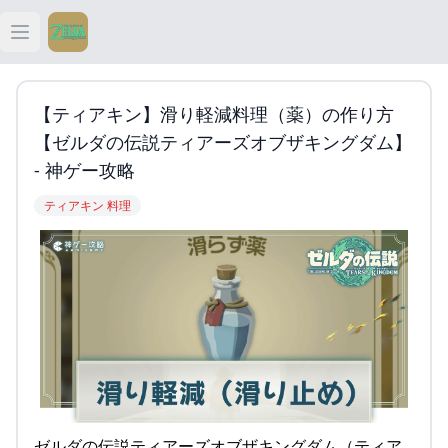
Open main menu
ティアキン
【ティアキン】滑り軽減料理（薬）の作り方
ティアキン 祠
【ゼルダの伝説ティアーズオブザキングダム】
- 神ゲー攻略
ティアキン 武器
ティアキン 料理
ティアキン 攻略
ゼルダの伝説ティアーズオブザキングダム（ティア