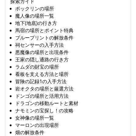
探索ガイド
ボックリンの場所
魔人像の場所一覧
地下(地底)の行き方
馬宿の場所とポイント特典
ブループリントの解放条件
祠センサーの入手方法
悪魔像の場所と出現条件
王家の隠し通路の行き方
ラムダの財宝の場所
看板を支える方法と場所
冒険の記録1の入手方法
岩オクタの場所と厳選方法
ドンゴの場所と活用方法
ドラゴンの移動ルートと素材
ナモミンの宝探し！の攻略
女神像の場所一覧
マーロンの出現場所
畑の解放条件