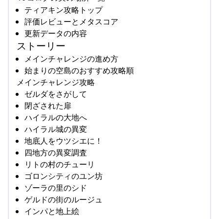
ティアキン攻略トップ
評価レビューとメタスコア
更新データの内容
ストーリー
メインチャレンジの進め方
始まりの空島のおすすめ攻略順
メインチャレンジ攻略
ゼルダをさがして
閉ざされた扉
ハイラルの大地へ
ハイラル城の異変
地底人をウツシエに！
四地方の異変調査
リトの村のチューリ
ゴロンシティのユン坊
ゾーラの里のシド
ゲルドの街のルージュ
インパと地上絵