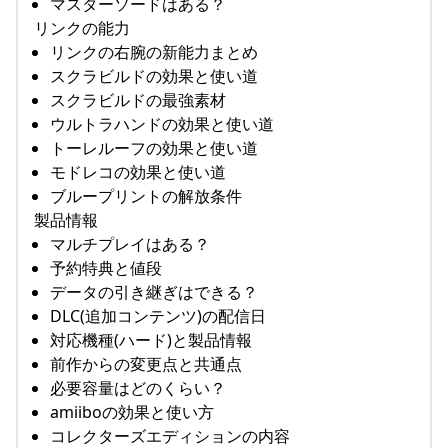
マスターソードはある？
リンクの能力
リンクの右腕の新能力まとめ
スクラビルドの効果と使い道
スクラビルドの最強素材
ウルトラハンドの効果と使い道
トーレルーフの効果と使い道
モドレコの効果と使い道
ブループリントの解放条件
製品情報
マルチプレイはある？
予約特典と値段
データの引き継ぎはできる？
DLC(追加コンテンツ)の配信日
対応機種(ハード)と製品情報
前作からの変更点と共通点
必要容量はどのくらい？
amiiboの効果と使い方
コレクターズエディションの内容