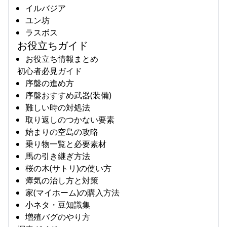
イルバジア
ユン坊
ラスボス
お役立ちガイド
お役立ち情報まとめ
初心者必見ガイド
序盤の進め方
序盤おすすめ武器(装備)
難しい時の対処法
取り返しのつかない要素
始まりの空島の攻略
乗り物一覧と必要素材
馬の引き継ぎ方法
桜の木(サトリ)の使い方
瘴気の治し方と対策
家(マイホーム)の購入方法
小ネタ・豆知識集
増殖バグのやり方