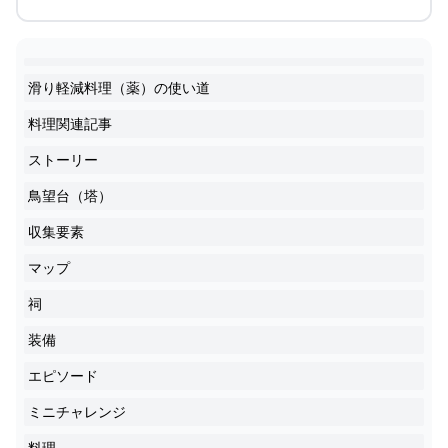
滑り軽減料理（薬）の使い道
料理関連記事
ストーリー
鳥望台（塔）
収集要素
マップ
祠
装備
エピソード
ミニチャレンジ
料理