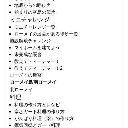
地底からの呼び声
始まりの空島の伝承
ミニチャレンジ
ミニチャレンジ一覧
ローメイの迷宮がある場所一覧
施設解放チャレンジ
マイホームを建てよう
未完成な厩舎
教えてティーチャー！
教えてティーチャー！2
ローメイの迷宮
ローメイ島
南ローメイ
北ローメイ
料理
料理の作り方とレシピ
寒さガード料理の作り方
がんばり料理（薬）の作り方
瘴気回復とガード料理