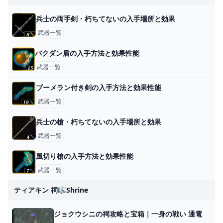
兵士の両手剣・朽ちてないの入手場所と効果
武器一覧
バクダン盾の入手方法と効果性能
武器一覧
ブーメラン付き剣の入手方法と効果性能
武器一覧
兵士の槍・朽ちてないの入手場所と効果
武器一覧
風切り槍の入手方法と効果性能
武器一覧
ティアキン 祠🎼shrine
ジョクウシニの祠攻略と宝箱｜一身の戦い 通電