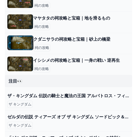
祠の攻略
マヤタタの祠攻略と宝箱｜地を滑るもの
祠の攻略
クダニサラの祠攻略と宝箱｜砂上の橋梁
祠の攻略
イシシメの祠攻略と宝箱｜一身の戦い 逆再生
祠の攻略
注目👀
ザ・キングダム 伝説の騎士と魔法の王国 アルバトロス・フィルム
ザ キングダム
ゼルダの伝説 ティアーズ オブ ザ キングダム ソードピック＆グミ｜発売日：2023年5月15日｜バンダイ キャンディ公式サイト
ザ キングダム