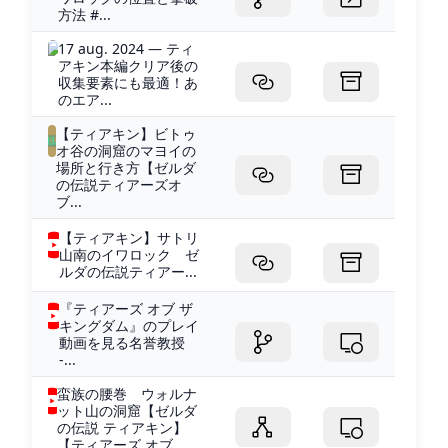
方法 #...
17 aug. 2024 — ティ
アキン本編クリア後の
収集要素にも最適！あ
のエア...
【ティアキン】ビトゥ
オ谷の洞窟のマヨイの
場所と行き方【ゼルダ
の伝説ティアーズオ
ブ...
【ティアキン】サトリ
山南のイワロック ゼ
ルダの伝説ティアー...
『ティアーズ オブ ザ
キングダム』のプレイ
動画を見る名誉教授
-...
蛮族の腰巻 ウォルナ
ット山の洞窟【ゼルダ
の伝説 ティアキン】
【ティアーズ オブ ...