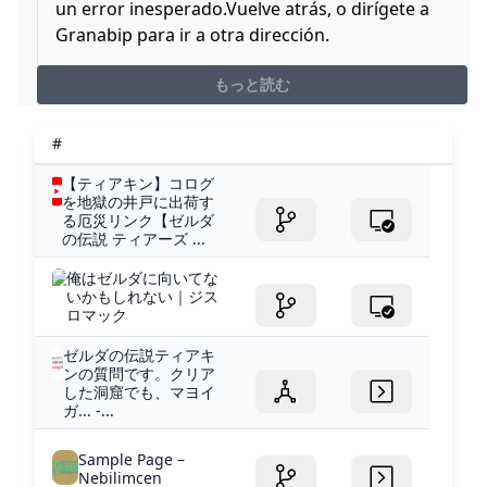
un error inesperado.Vuelve atrás, o dirígete a
Granabip para ir a otra dirección.
もっと読む
#
【ティアキン】コログ
を地獄の井戸に出荷す
る厄災リンク【ゼルダ
の伝説 ティアーズ ...
俺はゼルダに向いてな
いかもしれない｜ジス
ロマック
ゼルダの伝説ティアキ
ンの質問です。クリア
した洞窟でも、マヨイ
ガ... -...
Sample Page –
Nebilimcen