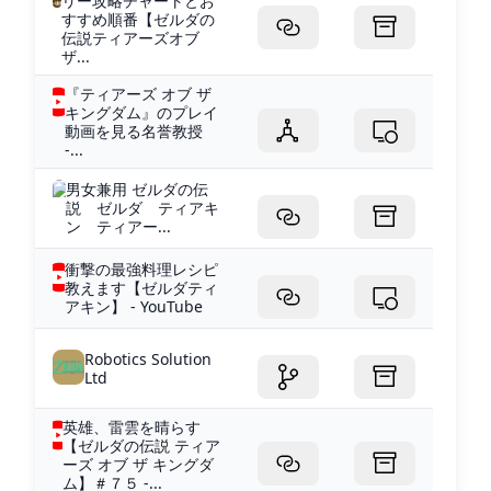
リー攻略チャートとお
すすめ順番【ゼルダの
伝説ティアーズオブ
ザ...
『ティアーズ オブ ザ
キングダム』のプレイ
動画を見る名誉教授
-...
男女兼用 ゼルダの伝
説 ゼルダ ティアキ
ン ティアー...
衝撃の最強料理レシピ
教えます【ゼルダティ
アキン】 - YouTube
Robotics Solution
Ltd
英雄、雷雲を晴らす
【ゼルダの伝説 ティア
ーズ オブ ザ キングダ
ム】＃７５ -...