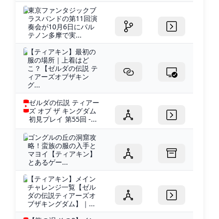
東京ファンタジックブ
ラスバンドの第11回演
奏会が10月6日にパル
テノン多摩で実...
【ティアキン】最初の
服の場所｜上着はど
こ？【ゼルダの伝説 テ
ィアーズオブザキン
グ...
ゼルダの伝説 ティアー
ズ オブ ザ キングダム
初見プレイ 第55回 -...
ゴングルの丘の洞窟攻
略！蛮族の服の入手と
マヨイ【ティアキン】
とあるゲー...
【ティアキン】メイン
チャレンジ一覧【ゼル
ダの伝説ティアーズオ
ブザキングダム】｜...