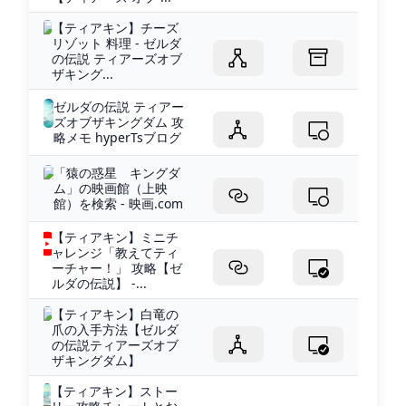
【ティアキン】チーズ
リゾット 料理 - ゼルダ
の伝説 ティアーズオブ
ザキング...
ゼルダの伝説 ティアー
ズオブザキングダム 攻
略メモ hyperTsブログ
「猿の惑星 キングダ
ム」の映画館（上映
館）を検索 - 映画.com
【ティアキン】ミニチ
ャレンジ「教えてティ
ーチャー！」 攻略【ゼ
ルダの伝説】 -...
【ティアキン】白竜の
爪の入手方法【ゼルダ
の伝説ティアーズオブ
ザキングダム】
【ティアキン】ストー