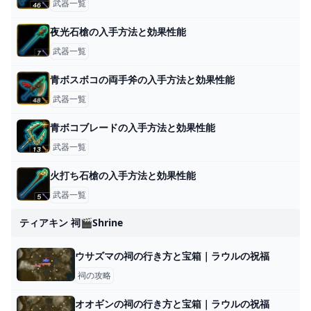
武器一覧
夜光石槍の入手方法と効果性能
武器一覧
青ボスボコの両手斧の入手方法と効果性能
武器一覧
青ボコブレードの入手方法と効果性能
武器一覧
火打ち石槍の入手方法と効果性能
武器一覧
ティアキン 祠🎬shrine
ウサズマの祠の行き方と宝箱｜ラウルの祝福
祠の攻略
オオギンの祠の行き方と宝箱｜ラウルの祝福