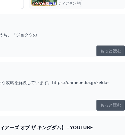
ティアキン 祠
のうち、「ジョクウの
もっと読む
います。https://gamepedia.jp/zelda-
もっと読む
 オブ ザ キングダム】 - YOUTUBE