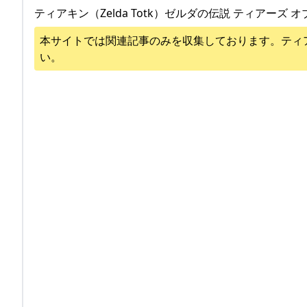
ティアキン（Zelda Totk）ゼルダの伝説 ティアーズ オ
本サイトでは関連記事のみを収集しております。
ティ
い。