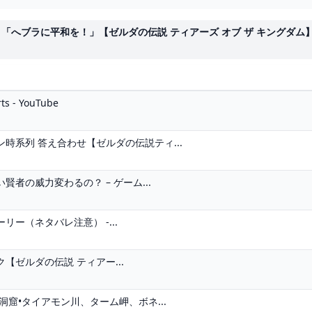
ラに平和を！」【ゼルダの伝説 ティアーズ オブ ザ キングダム】 - 
- YouTube
時系列 答え合わせ【ゼルダの伝説ティ...
者の威力変わるの？ – ゲーム...
ー（ネタバレ注意） -...
ゼルダの伝説 ティアー...
洞窟•タイアモン川、ターム岬、ボネ...