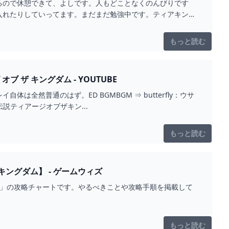
るので休憩できて、よしです。人もどことなくのんびりです
入れたりしていってます。まだまだ勉強中です。ティアキンま
もっと読む
ーズ オブ ザ キングダム - YOUTUBE
。ED BGMBGM ⇒ butterfly：ウサ
ルダの伝説ティアージオブザキン...
もっと読む
ングダム】 - ゲームウィズ
て」の攻略チャートです。やるべきことや攻略手順を掲載して
もっと読む