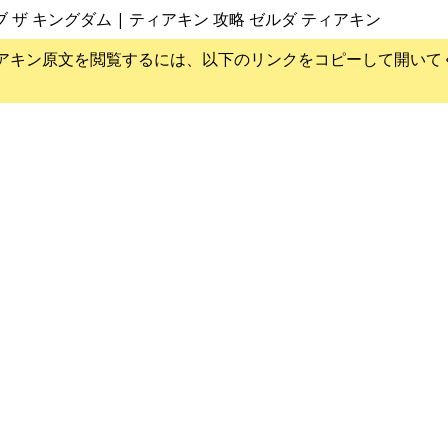
ブ ザ キングダム | ティアキン 攻略 ゼルダ ティアキン
アキン
原文を閲覧するには、以下のリンクをコピーして開いて