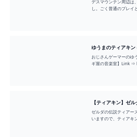
デスマウンテン周辺は
し。ごく普通のプレイ
だまだやっていきます。
おじさんゲーマーのゆうまで
ギ屋の音楽室】Link ⇒ h
【ティアキン】ゼル
ゼルダの伝説ティアー
いますので、ティアキ