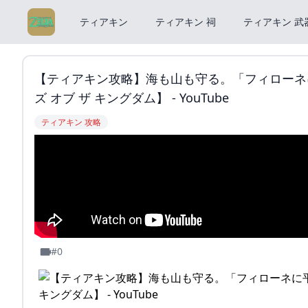
ティアキン
ティアキン 祠
ティアキン 武
【ティアキン攻略】海も山も守る。「フィローネ
ズ オブ ザ キングダム】 - YouTube
ティアキン 攻略
#0