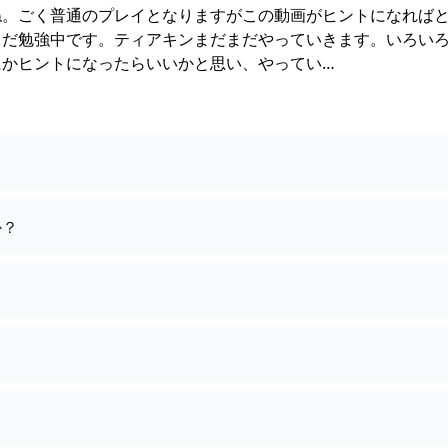
ね。ごく普通のプレイとなりますがこの動画がヒントになれば
まだ勉強中です。ティアキンまだまだやっていきます。いろい
にかヒントになったらいいかと思い、やってい…
か？