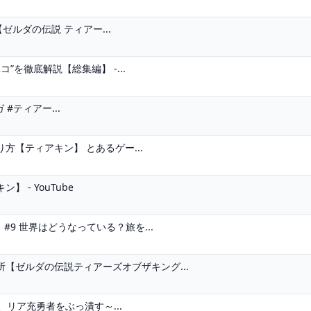
ルダの伝説 ティアー...
”を徹底解説【総集編】 -...
#ティアー...
【ティアキン】 とあるゲー...
- YouTube
#9 世界はどうなっている？旅を...
【ゼルダの伝説ティアーズオブザキング...
、リア充勇者をぶっ潰す～...