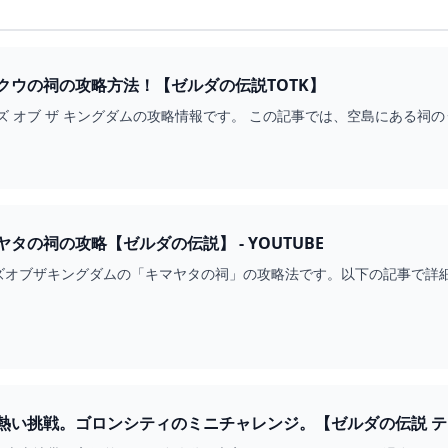
クウの祠の攻略方法！【ゼルダの伝説TOTK】
ズ オブ ザ キングダムの攻略情報です。 この記事では、空島にある祠
タの祠の攻略【ゼルダの伝説】 - YOUTUBE
ブザキングダムの「キマヤタの祠」の攻略法です。以下の記事で詳細な攻略を解説して
い挑戦。ゴロンシティのミニチャレンジ。【ゼルダの伝説 ティアーズ