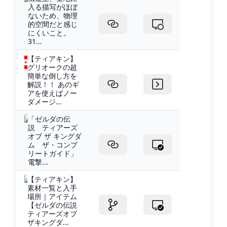
入る描写がほぼ
ないため、物理
的空間だと感じ
にくいこと。
31...
【ティアキン】
グリオークの超
簡単な倒し方を
解説！！ あのギ
アを使えばノー
ダメージ...
「ゼルダの伝
説 ティアーズ
オブ ザ キングダ
ム ザ・コンプ
リートガイド」
電撃...
【ティアキン】
素材一覧と入手
場所｜アイテム
【ゼルダの伝説
ティアーズオブ
ザキングダ...