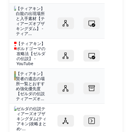
【ティアキン】
白龍の出現場所
と入手素材【テ
ィアーズオブザ
キングダム】 -
ティア...
【ティアキン】
ボルドゴーマの
攻略法【ゼルダ
の伝説】 -
YouTube
【ティアキン】
賢者の遺志の場
所一覧とおすす
め強化優先度
【ゼルダの伝説
ティアーズオ...
ゼルダの伝説テ
ィアーズオブザ
キングダム(ティ
アキン)攻略まと
め-...