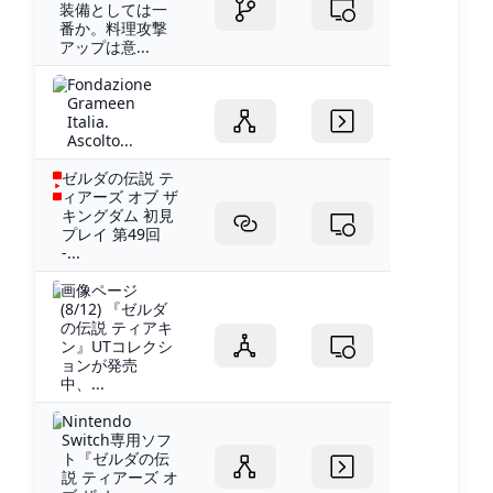
装備としては一
番か。料理攻撃
アップは意...
Fondazione
Grameen
Italia.
Ascolto...
ゼルダの伝説 テ
ィアーズ オブ ザ
キングダム 初見
プレイ 第49回
-...
画像ページ
(8/12) 『ゼルダ
の伝説 ティアキ
ン』UTコレクシ
ョンが発売
中、...
Nintendo
Switch専用ソフ
ト『ゼルダの伝
説 ティアーズ オ