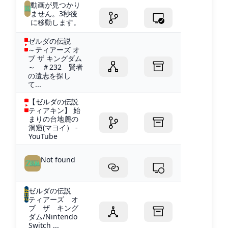
動画が見つかり
ません。3秒後
に移動します。
ゼルダの伝説
～ティアーズ オ
ブ ザ キングダム
～ ＃232 賢者
の遺志を探し
て...
【ゼルダの伝説
ティアキン】 始
まりの台地麓の
洞窟(マヨイ） -
YouTube
Not found
ゼルダの伝説
ティアーズ オ
ブ ザ キング
ダム/Nintendo
Switch ...