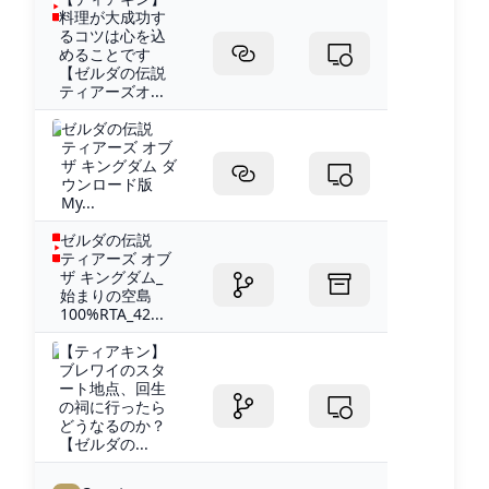
料理が大成功す
るコツは心を込
めることです
【ゼルダの伝説
ティアーズオ...
ゼルダの伝説
ティアーズ オブ
ザ キングダム ダ
ウンロード版
My...
ゼルダの伝説
ティアーズ オブ
ザ キングダム_
始まりの空島
100%RTA_42...
【ティアキン】
ブレワイのスタ
ート地点、回生
の祠に行ったら
どうなるのか？
【ゼルダの...