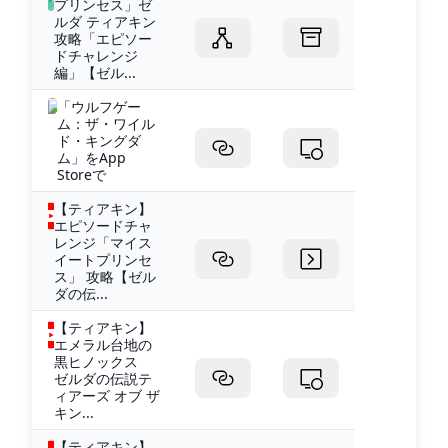
プリンセス」ゼ
ルダ ティアキン
攻略「エピソー
ドチャレンジ
編」【ゼル...
‎「ウルフゲー
ム：ザ・ワイル
ド・キングダ
ム」をApp
Storeで
【ティアキン】
エピソードチャ
レンジ「マイス
イートプリンセ
ス」 攻略【ゼル
ダの伝...
【ティアキン】
エメラル台地の
黒ヒノックス
ゼルダの伝説テ
ィアーズ オブ ザ
キン...
【ティアキン】