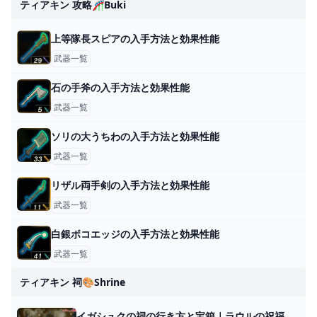
ティアキン 攻略🎢buki
上等隊長スピアの入手方法と効果性能
武器一覧
石の手斧の入手方法と効果性能
武器一覧
ソリの大うちわの入手方法と効果性能
武器一覧
リザル両手剣の入手方法と効果性能
武器一覧
白銀ボコエッジの入手方法と効果性能
武器一覧
ティアキン 祠🎨shrine
イガシュクの祠の行き方と宝箱｜ラウルの祝福