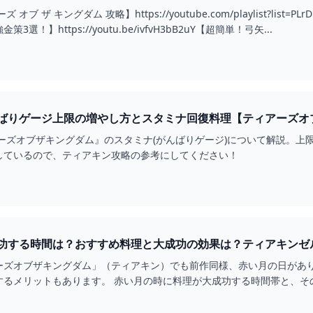
 ザ キングダム 攻略】https://youtube.com/playlist?list=PLr
！】https://youtu.be/ivfvH3bB2uY【超簡単！弓矢...
ーズオブザキングダム』のスタミナ(がんばりゲージ)について解説。上
しているので、ティアキン攻略の参考にしてください！
功する時間は？おすすめ料理と大成功の効果は？ティアキンゼル
ーズオブザキングダム」（ティアキン）でも前作同様、赤い月の日があ
するメリットもあります。 赤い月の時に料理が大成功する時間帯と、そ
時から？