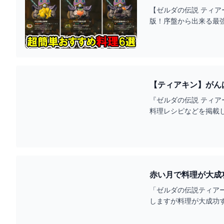
【ゼルダの伝説 ティアーズ オブ
版！序盤から出来る最強金策3選
『ゼルダの伝説 ティア
料理レシピなどを掲載
赤い月で料理が大成
「ゼルダの伝説ティア
しますが料理が大成功
の料理大成功時間は何