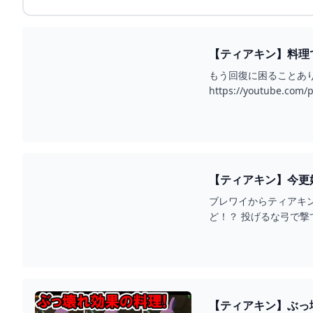
【ティアキン】料理で
もう回復に困ることありませ
https://youtube.co
ブレワイからティアキ
ど！？ 投げるな弓で撃
【ティアキン】ぶっ壊