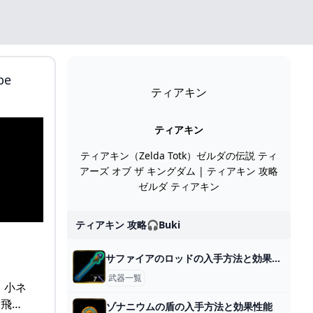
e
ティアキン
ティアキン
ティアキン（Zelda Totk）ゼルダの伝説 ティ
アーズ オブ ザ キングダム | ティアキン 攻略
ゼルダ ティアキン
ティアキン 攻略🎧buki
サファイアのロッドの入手方法と効果性能
武器一覧
・小ネ
 飛…
ゾナニウムの盾の入手方法と効果性能