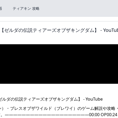
器
ティアキン 攻略
ルダの伝説ティアーズオブザキングダム】 - YouTub
ン）・ブレスオブザワイルド（ブレワイ）のゲーム解説や攻略
——————————————————00:00 OP00:24