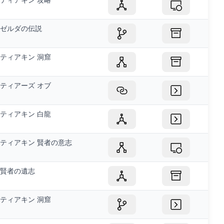
ゼルダの伝説
ティアキン 洞窟
ティアーズ オブ
ティアキン 白龍
ティアキン 賢者の意志
賢者の遺志
ティアキン 洞窟