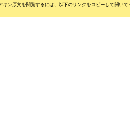
アキン
原文を閲覧するには、以下のリンクをコピーして開いて