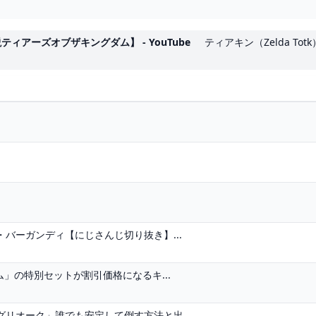
アーズオブザキングダム】 - YouTube
ティアキン（Zelda To
バーガンディ【にじさんじ切り抜き】...
ム」の特別セットが割引価格になるキ...
リオーク」誰でも安定して倒す方法と出...