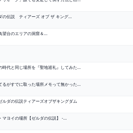
伝説 ティアーズ オブ ザ キング...
望台のエリアの洞窟＆...
時代と同じ場所を『聖地巡礼』してみた...
るがすでに取った場所メモって無かった...
ゼルダの伝説ティアーズオブザキングダム
ヨイの場所【ゼルダの伝説】 -...