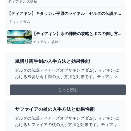
ティアキン 大妖精
【ティアキン】キタッカレ平原のライネル ゼルダの伝説ティアーズオブ ザキングダム #ゼルダの伝説 #ティアキン #zelda - YouTube
ザ キングダム
【ティアキン】水の神殿の攻略とボスの倒し方｜行き方や水車(水栓)の動かし方 ワイトのゲーム案内所
ティアキン 攻略
風切り両手剣の入手方法と効果性能
ゼルダの伝説ティアーズオブザキングダム(ティアキン)に
おける風切り両手剣の入手方法と効果です。ティアキン
風切り両手剣の入手場所をはじめ、風切り両手剣の効果
や攻撃力についても掲載しています。
もっと読む
サファイアの杖の入手方法と効果性能
ゼルダの伝説ティアーズオブザキングダム(ティアキン)に
おけるサファイアの杖の入手方法と効果です。ティアキ
ンサファイアの杖の入手場所をはじめ、サファイアの杖