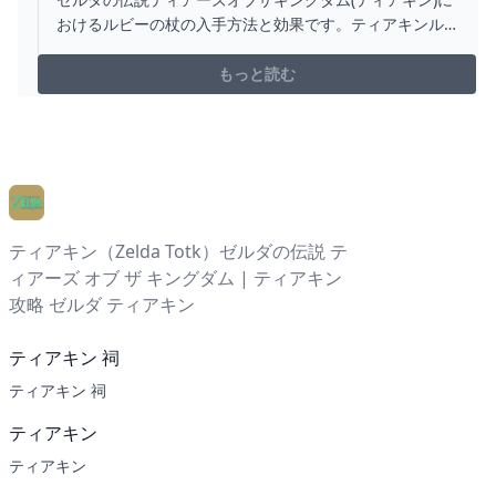
おけるルビーの杖の入手方法と効果です。ティアキンル
ビーの杖の入手場所をはじめ、ルビーの杖の効果や攻撃
力についても掲載しています。
もっと読む
ティアキン（Zelda Totk）ゼルダの伝説 テ
ィアーズ オブ ザ キングダム | ティアキン
攻略 ゼルダ ティアキン
ティアキン 祠
ティアキン 祠
ティアキン
ティアキン