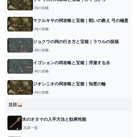
祠の攻略
マクルキサの祠攻略と宝箱｜戦いの教え 弓の極意
祠の攻略
ジョクウの祠の行き方と宝箱｜ラウルの祝福
祠の攻略
イゴションの祠攻略と宝箱｜浮遊する水
祠の攻略
ジオシニオの祠攻略と宝箱｜知恵の輪
祠の攻略
注目🥁
木のオタマの入手方法と効果性能
武器一覧