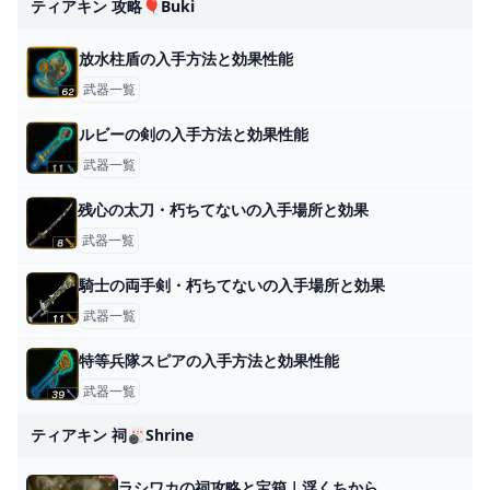
ティアキン 攻略🎈buki
放水柱盾の入手方法と効果性能
武器一覧
ルビーの剣の入手方法と効果性能
武器一覧
残心の太刀・朽ちてないの入手場所と効果
武器一覧
騎士の両手剣・朽ちてないの入手場所と効果
武器一覧
特等兵隊スピアの入手方法と効果性能
武器一覧
ティアキン 祠🎳shrine
ラシワカの祠攻略と宝箱｜浮くちから