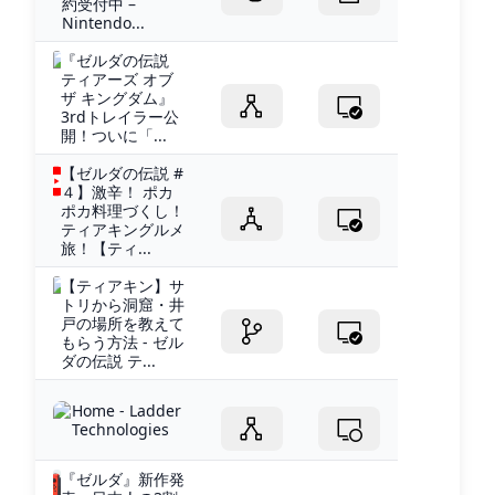
約受付中 –
Nintendo...
『ゼルダの伝説
ティアーズ オブ
ザ キングダム』
3rdトレイラー公
開！ついに「...
【ゼルダの伝説 #
４】激辛！ ポカ
ポカ料理づくし！
ティアキングルメ
旅！【ティ...
【ティアキン】サ
トリから洞窟・井
戸の場所を教えて
もらう方法 - ゼル
ダの伝説 テ...
Home - Ladder
Technologies
『ゼルダ』新作発