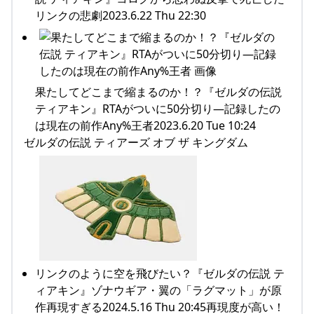
リンクの悲劇2023.6.22 Thu 22:30
果たしてどこまで縮まるのか！？『ゼルダの伝説
ティアキン』RTAがついに50分切り―記録したの
は現在の前作Any%王者2023.6.20 Tue 10:24
ゼルダの伝説 ティアーズ オブ ザ キングダム
リンクのように空を飛びたい？『ゼルダの伝説 テ
ィアキン』ゾナウギア・翼の「ラグマット」が原
作再現すぎる2024.5.16 Thu 20:45再現度が高い！