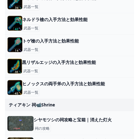
武器一覧
ネルドラ槍の入手方法と効果性能
武器一覧
トゲ槍の入手方法と効果性能
武器一覧
黒リザルエッジの入手方法と効果性能
武器一覧
ヒノックスの両手斧の入手方法と効果性能
武器一覧
ティアキン 祠📹shrine
シヤモツシの祠攻略と宝箱｜消えた灯火
祠の攻略