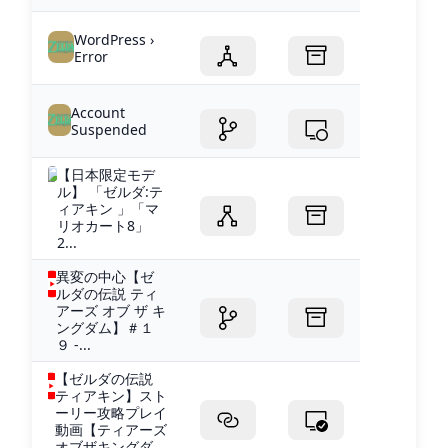
WordPress ›
Error
Account
Suspended
【日本限定モデ
ル】 「ゼルダ:テ
ィアキン 」「マ
リオカート8」
2...
異変の中心【ゼ
ルダの伝説 ティ
アーズ オブ ザ キ
ングダム】＃１
９ -...
【ゼルダの伝説
ティアキン】スト
ーリー攻略プレイ
動画【ティアーズ
オブザキングダ...