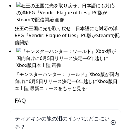
狂王の王国に光を取り戻せ、日本語にも対応の洋
RPG『Vendir: Plague of Lies』PC版がSteamで配
信開始
『モンスターハンター：ワールド』Xbox版が国内
向けに6月5日リリース決定―6年越しにXbox版日
本上陸 最新ニュースをもっと見る-
FAQ
ティアキンの龍の泪のインパはどこにい
る？