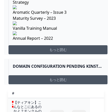
Strategy
Aromatic Quarterly – Issue 3
Maturity Survey – 2023
Vanilla Training Manual
Annual Report – 2022
もっと読む
DOMAIN CONFIGURATION PENDING KINSTA
WORDPRESS HOSTING
もっと読む
#
【ティアキン】こ
んなとこにあるの
かよ？チンクルの