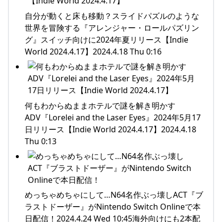
自分が動くと床も移動？スライドパズルのような
世界を冒険する『アレンジャー・ロールパズリン
グ』スイッチ向けに2024年夏リリース【Indie
World 2024.4.17】2024.4.18 Thu 0:16
何もわからぬままホテルで謎を解き明かす
ADV『Lorelei and the Laser Eyes』2024年5月17
日リリース【Indie World 2024.4.17】2024.4.18
Thu 0:13
めっちゃめちゃにして…N64名作ぶっ壊しACT『ブ
ラストドーザー』がNintendo Switch Onlineで本
日配信！2024.4.24 Wed 10:45海外向けにも2本配