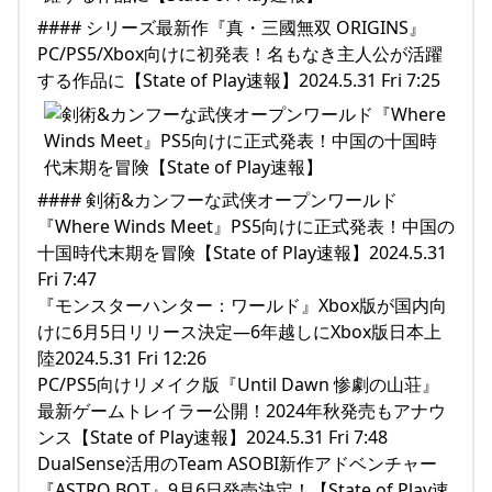
#### シリーズ最新作『真・三國無双 ORIGINS』
PC/PS5/Xbox向けに初発表！名もなき主人公が活躍
する作品に【State of Play速報】2024.5.31 Fri 7:25
#### 剣術&カンフーな武侠オープンワールド
『Where Winds Meet』PS5向けに正式発表！中国の
十国時代末期を冒険【State of Play速報】2024.5.31
Fri 7:47
『モンスターハンター：ワールド』Xbox版が国内向
けに6月5日リリース決定―6年越しにXbox版日本上
陸2024.5.31 Fri 12:26
PC/PS5向けリメイク版『Until Dawn 惨劇の山荘』
最新ゲームトレイラー公開！2024年秋発売もアナウ
ンス【State of Play速報】2024.5.31 Fri 7:48
DualSense活用のTeam ASOBI新作アドベンチャー
『ASTRO BOT』9月6日発売決定！【State of Play速