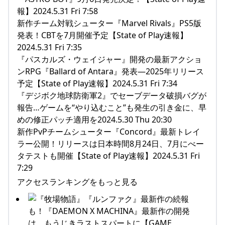
報】2024.5.31 Fri 7:58
新作チーム対戦シューター『Marvel Rivals』PS5版
発表！CBTを7月開催予定【State of Play速報】
2024.5.31 Fri 7:35
『パスカルズ・ウェイジャー』開発の最新アクショ
ンRPG『Ballard of Antara』発表―2025年リリース
予定【State of Play速報】2024.5.31 Fri 7:34
『デジボク地球防衛軍2』でセーブデータ破損バグが
報告…ゲームを“やり込むこと”も発生の引き金に、早
めの修正パッチ適用を2024.5.30 Thu 20:30
新作PvPチームシューター『Concord』最新トレイ
ラー公開！リリースは日本時間8月24日、7月にべー
タテストも開催【State of Play速報】2024.5.31 Fri
7:29
アクセスランキングをもっと見る