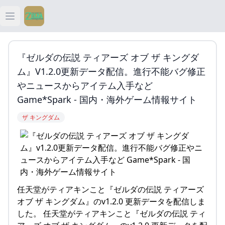
Open main menu
ティアキン
『ゼルダの伝説 ティアーズ オブ ザ キングダ
ティアキン 祠
ム』v1.2.0更新データ配信。進行不能バグ修正
やニュースからアイテム入手など
ティアキン 武器
Game*Spark - 国内・海外ゲーム情報サイト
ザ キングダム
ティアキン 攻略
任天堂がティアキンこと『ゼルダの伝説 ティアーズ
オブ ザ キングダム』のv1.2.0 更新データを配信しま
した。 任天堂がティアキンこと『ゼルダの伝説 ティ