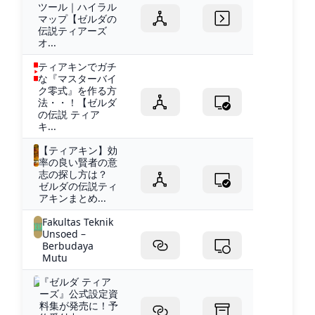
ツール｜ハイラル
マップ【ゼルダの
伝説ティアーズ
オ...
ティアキンでガチ
な『マスターバイ
ク零式』を作る方
法・・！【ゼルダ
の伝説 ティア
キ...
【ティアキン】効
率の良い賢者の意
志の探し方は？
ゼルダの伝説ティ
アキンまとめ...
Fakultas Teknik
Unsoed –
Berbudaya
Mutu
『ゼルダ ティア
ーズ』公式設定資
料集が発売に！予