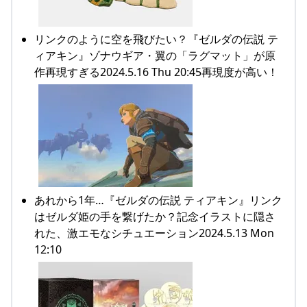
リンクのように空を飛びたい？『ゼルダの伝説 テ
ィアキン』ゾナウギア・翼の「ラグマット」が原
作再現すぎる2024.5.16 Thu 20:45再現度が高い！
あれから1年…『ゼルダの伝説 ティアキン』リンク
はゼルダ姫の手を繋げたか？記念イラストに隠さ
れた、激エモなシチュエーション2024.5.13 Mon
12:10