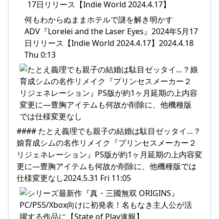
何もわからぬままホテルで謎を解き明かす
ADV『Lorelei and the Laser Eyes』2024年5月17
日リリース【Indie World 2024.4.17】2024.4.18
Thu 0:13
#### たとえ義理でも親子の結婚は駄目ゼッタイ…？
娘育成シムの名作リメイク『プリンセスメーカー２
リジェネレーション』PS版が約1ヶ月延期の上内容変
更に―豊胸アイテムも何故か削除に、他機種版では
仕様変更なし2024.5.31 Fri 11:05