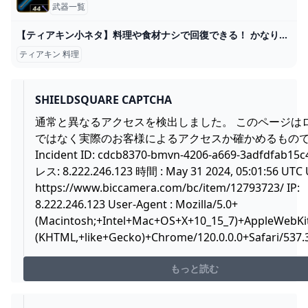
武器一覧
【ティアキン小ネタ】料理や食材ナシで回復できる！ かなり便利な温泉を紹介【ゼルダの伝説】 - GAME Watch
ティアキン 料理
SHIELDSQUARE CAPTCHA
通常と異なるアクセスを検出しました。 このページは
ではなく実際のお客様によるアクセスか確かめるもの
Incident ID: cdcb8370-bmvn-4206-a669-3adfdfab15
レス: 8.222.246.123 時間 : May 31 2024, 05:01:56 UTC 
https://www.biccamera.com/bc/item/12793723/
IP:
8.222.246.123 User-Agent : Mozilla/5.0+
(Macintosh;+Intel+Mac+OS+X+10_15_7)+AppleWebKi
(KHTML,+like+Gecko)+Chrome/120.0.0.0+Safari/537.
もっと読む