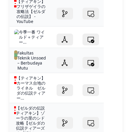
【ティアキン】
フリザゲイラの
攻略法【ゼルダ
の伝説】 -
YouTube
今季一番 ワイ
ルド＋ティア
ー...
Fakultas
Teknik Unsoed
– Berbudaya
Mutu
【ティアキン】
カーマス台地の
ライネル ゼル
ダの伝説ティア
ー...
【ゼルダの伝説
ティアキン】ゾ
ーラの里のシド
攻略【ゼルダの
伝説ティアーズ