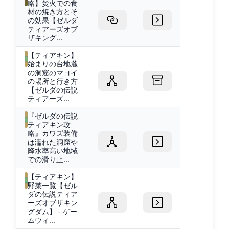
略】焚火での食
材の焼き方とそ
の効果【ゼルダ
ティアーズオブ
ザキング...
【ティアキン】
始まりの台地麓
の洞窟のマヨイ
の場所と行き方
【ゼルダの伝説
ティアーズ...
『ゼルダの伝説
ティアキン攻
略』カワズ装備
は濡れた洞窟や
降水率高い地域
での滑り止...
【ティアキン】
野菜一覧【ゼル
ダの伝説ティア
ーズオブザキン
グダム】 - ゲー
ムウィ...