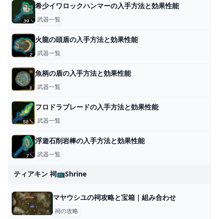
希少イワロックハンマーの入手方法と効果性能
武器一覧
火龍の頭盾の入手方法と効果性能
武器一覧
魚柄の盾の入手方法と効果性能
武器一覧
フロドラブレードの入手方法と効果性能
武器一覧
浮遊石削岩棒の入手方法と効果性能
武器一覧
ティアキン 祠📺shrine
マヤウシユの祠攻略と宝箱｜組み合わせ
祠の攻略