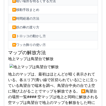
▶暗い場所を明るくする方法
▶移動手段まとめ
▶時間経過の方法
▶鉄の棒の渡り方
▶トロッコの動かし方
▶ワッカ飾りの使い方
マップの解放方法
地上マップは鳥望台で解放
地上のマップは、最初はほとんどが暗く表示されて
いる。各エリア(青い線で区切られている)ごとに立っ
ている鳥望台で端末を調べ、鳥望台中央の台で上空
に飛び上がることでマップを解放できる。 ▶鳥望台
の場所一覧#### 空マップは地上と同時に解放される
空マップは鳥望台で地上のマップを解放をした時に