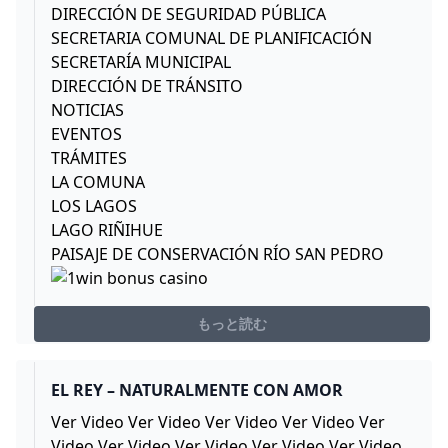
DIRECCIÓN DE SEGURIDAD PÚBLICA
SECRETARIA COMUNAL DE PLANIFICACIÓN
SECRETARÍA MUNICIPAL
DIRECCIÓN DE TRÁNSITO
NOTICIAS
EVENTOS
TRÁMITES
LA COMUNA
LOS LAGOS
LAGO RIÑIHUE
PAISAJE DE CONSERVACIÓN RÍO SAN PEDRO
もっと読む
EL REY – NATURALMENTE CON AMOR
Ver Video Ver Video Ver Video Ver Video Ver
Video Ver Video Ver Video Ver Video Ver Video