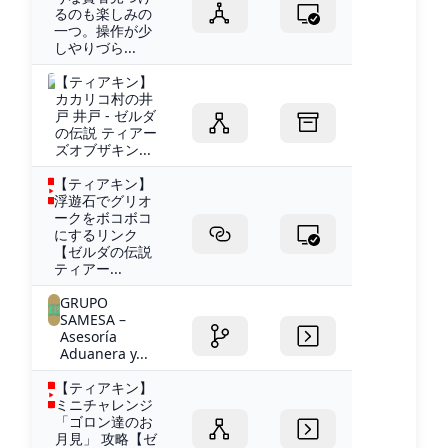
るのも楽しみの
一つ。操作が少
しやりづら...
【ティアキン】
カカリコ村の井
戸 井戸 - ゼルダ
の伝説 ティアー
ズオブザキン...
【ティアキン】
浮遊石でグリオ
ークをボコボコ
にするリンク
【ゼルダの伝説
ティアー...
GRUPO
SAMESA –
Asesoría
Aduanera y...
【ティアキン】
ミニチャレンジ
「ゴロン達のお
月見」 攻略【ゼ