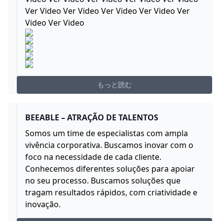
Ver Video Ver Video Ver Video Ver Video Ver
Video Ver Video
もっと読む
BEEABLE – ATRAÇÃO DE TALENTOS
Somos um time de especialistas com ampla
vivência corporativa. Buscamos inovar com o
foco na necessidade de cada cliente.
Conhecemos diferentes soluções para apoiar
no seu processo. Buscamos soluções que
tragam resultados rápidos, com criatividade e
inovação.