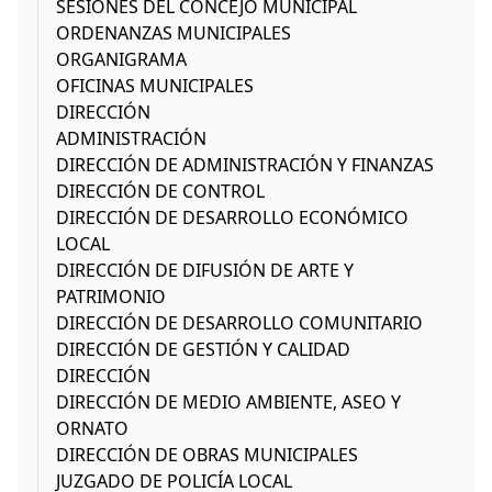
SESIONES DEL CONCEJO MUNICIPAL
ORDENANZAS MUNICIPALES
ORGANIGRAMA
OFICINAS MUNICIPALES
DIRECCIÓN
ADMINISTRACIÓN
DIRECCIÓN DE ADMINISTRACIÓN Y FINANZAS
DIRECCIÓN DE CONTROL
DIRECCIÓN DE DESARROLLO ECONÓMICO
LOCAL
DIRECCIÓN DE DIFUSIÓN DE ARTE Y
PATRIMONIO
DIRECCIÓN DE DESARROLLO COMUNITARIO
DIRECCIÓN DE GESTIÓN Y CALIDAD
DIRECCIÓN
DIRECCIÓN DE MEDIO AMBIENTE, ASEO Y
ORNATO
DIRECCIÓN DE OBRAS MUNICIPALES
JUZGADO DE POLICÍA LOCAL