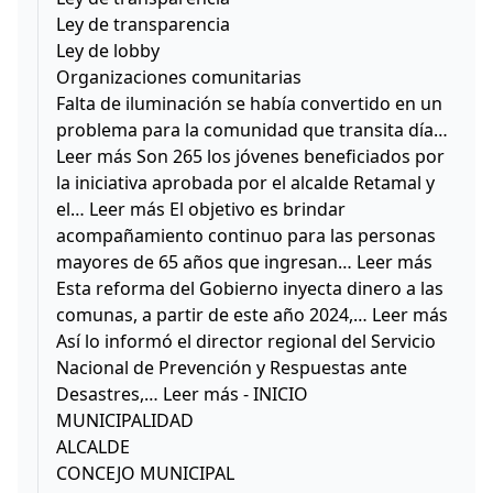
Ley de transparencia
Ley de lobby
Organizaciones comunitarias
Falta de iluminación se había convertido en un
problema para la comunidad que transita día…
Leer más Son 265 los jóvenes beneficiados por
la iniciativa aprobada por el alcalde Retamal y
el… Leer más El objetivo es brindar
acompañamiento continuo para las personas
mayores de 65 años que ingresan… Leer más
Esta reforma del Gobierno inyecta dinero a las
comunas, a partir de este año 2024,… Leer más
Así lo informó el director regional del Servicio
Nacional de Prevención y Respuestas ante
Desastres,… Leer más - INICIO
MUNICIPALIDAD
ALCALDE
CONCEJO MUNICIPAL