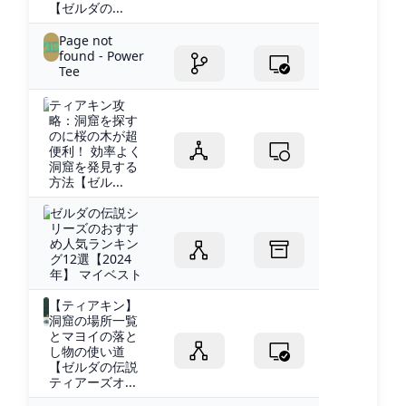
【ゼルダの...
Page not
found - Power
Tee
ティアキン攻
略：洞窟を探す
のに桜の木が超
便利！ 効率よく
洞窟を発見する
方法【ゼル...
ゼルダの伝説シ
リーズのおすす
め人気ランキン
グ12選【2024
年】 マイベスト
【ティアキン】
洞窟の場所一覧
とマヨイの落と
し物の使い道
【ゼルダの伝説
ティアーズオ...