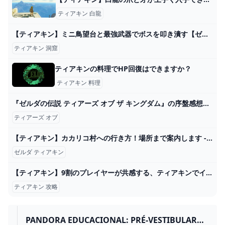
ティアキン 白龍
【ティアキン】ミニ鳥望台と最強武器でボスを叩き潰す【ゼルダの伝説 ティアーズ オブ ザ キングダム】 - YouTube
ティアキン 洞窟
ティアキンの料理でHP回復はできますか？
ティアキン 料理
『ゼルダの伝説 ティアーズ オブ ザ キングダム』の序盤感想！ やはりレビュー通りの傑作？ - YouTube
ティアーズ オブ
【ティアキン】カカリコ村への行き方！場所まで案内します - YouTube
ゼルダ ティアキン
【ティアキン】9割のプレイヤーが共感する、ティアキンでイライラしたこと15選【ゼルダの伝説ティアーズオブザキングダム/ティアキン】【ゆっくり解説】 - YouTube
ティアキン 攻略
PANDORA EDUCACIONAL: PRÉ-VESTIBULAR