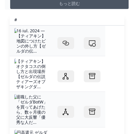
もっと読む
#
16 iul. 2024 —
【ティアキン】
地図につけたピ
ンの外し方【ゼ
ルダの伝...
【ティアキン】
オクタコスの倒
し方と出現場所
【ゼルダの伝説
ティアーズオブ
ザキングダ...
退職した父に
「ゼルダBotW」
を買ってあげた
ら、数ヶ月後の
父に大反響「優
秀な人だ...
円高還元 ゼルダ