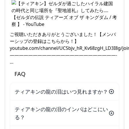
ご視聴いただきありがとうございました！【メンバ
ーシップの登録はこちらから！】
youtube.com/channel/UCSbjv_hR_Kv68zgH_LD3I8g/joi
———————————————————————-
…
FAQ
ティアキンの龍の泪はいつ見れますか？
ティアキンの龍の泪のインパはどこにい
る？