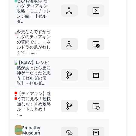
忍び装備取得 ゼ
ルダ ティアキン
攻略「ミニチャレ
ンジ編」【ゼル
ダ...
今更なんですがゼ
ルダのティアキン
の質問です。 - ネ
ルドラの爪が欲し
くて、......
【BotW】レシピ
帖があったら更に
神ゲーだったと思
う【ゼルダの伝
説】 - ゼルダ...
【ティアキン】迷
う前に見ろ！超快
適なおすすめ攻略
ルートまとめ！
-...
Empathy
Museum