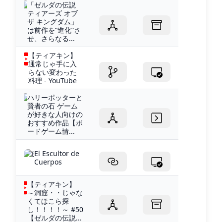
「ゼルダの伝説
ティアーズ オブ
ザ キングダム」
は前作を“進化”さ
せ、さらなる...
【ティアキン】
通常じゃ手に入
らない変わった
料理 - YouTube
ハリーポッターと
賢者の石 ゲーム
が好きな人向けの
おすすめ作品【ボ
ードゲーム情...
El Escultor de
Cuerpos
【ティアキン】
～洞窟・・じゃな
くてほこら探
し！！！！～ #50
【ゼルダの伝説...