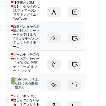
【作業用BGM
集】 ゼルダの伝
説 ティアーズオ
ブザキングダム -
YouTube
白龍ゼルダから退
魔の剣マスターソ
ードを受け取ろ
う!!大魔王ガノン
ドロフを倒す唯
一...
ゲーム史上最高傑
作と名高い神ゲー
『 ゼルダの伝説
ティアーズ オブ
ザ キングダ...
Cutclub Turf 北
江口にある散髪
屋さん
ティアキン 取り
返しがつかない事
も！スクラビルド