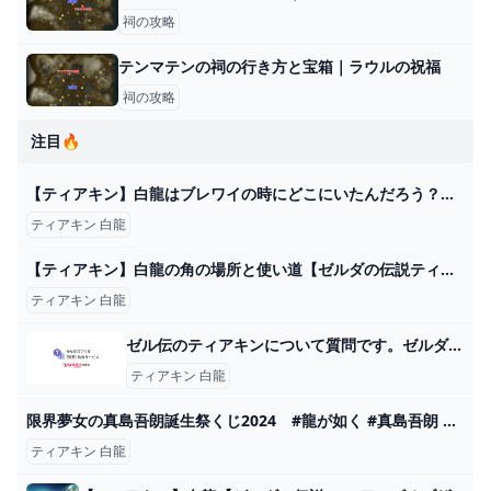
祠の攻略
テンマテンの祠の行き方と宝箱｜ラウルの祝福
祠の攻略
注目🔥
【ティアキン】白龍はブレワイの時にどこにいたんだろう？【ティアーズオブザキングダム】 ゼルダの伝説ティアーズオブザキングダム(ティアキン)攻略まとめ-コログ速報
ティアキン 白龍
【ティアキン】白龍の角の場所と使い道【ゼルダの伝説ティアーズオブザキングダム】｜ゲームエイト
ティアキン 白龍
ゼル伝のティアキンについて質問です。ゼルダと白龍の関係について... - Yahoo!知恵袋
ティアキン 白龍
限界夢女の真島吾朗誕生祭くじ2024 #龍が如く #真島吾朗 #個人Vtuber - YouTube
ティアキン 白龍