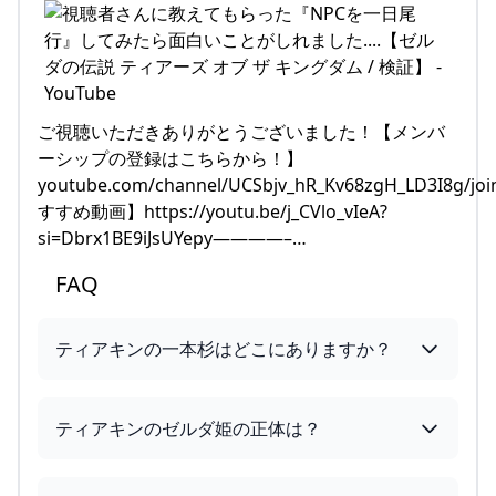
ご視聴いただきありがとうございました！【メンバ
ーシップの登録はこちらから！】
youtube.com/channel/UCSbjv_hR_Kv68zgH_LD3I8g/j
すすめ動画】https://youtu.be/j_CVlo_vIeA?
si=Dbrx1BE9iJsUYepy————–…
FAQ
ティアキンの一本杉はどこにありますか？
ティアキンのゼルダ姫の正体は？