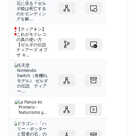
元に戻る？ゼル
ダ姫は死亡する
のかエンディン
グを解...
【ティアキン】
これがモドレコ
の真の使い方
【ゼルダの伝説
ティアーズ オブ
ザ キ...
任天堂
Nintendo
Switch（有機EL
モデル） ゼルダ
の伝説 ティア
ー...
La Panza es
Primero -
Naturismo y...
ドラゴン - 「ハ
リー・ポッター
と賢者の石」の