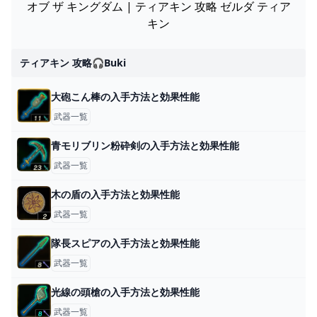
オブ ザ キングダム | ティアキン 攻略 ゼルダ ティア
キン
ティアキン 攻略🎧buki
大砲こん棒の入手方法と効果性能
武器一覧
青モリブリン粉砕剣の入手方法と効果性能
武器一覧
木の盾の入手方法と効果性能
武器一覧
隊長スピアの入手方法と効果性能
武器一覧
光線の頭槍の入手方法と効果性能
武器一覧