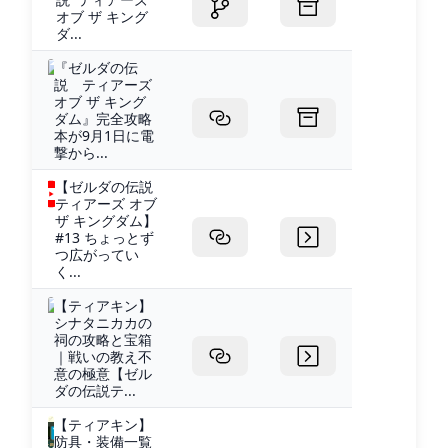
オブ ザ キング
ダ...
『ゼルダの伝
説 ティアーズ
オブ ザ キング
ダム』完全攻略
本が9月1日に電
撃から...
【ゼルダの伝説
ティアーズ オブ
ザ キングダム】
#13 ちょっとず
つ広がってい
く...
【ティアキン】
シナタニカカの
祠の攻略と宝箱
｜戦いの教え不
意の極意【ゼル
ダの伝説テ...
【ティアキン】
防具・装備一覧