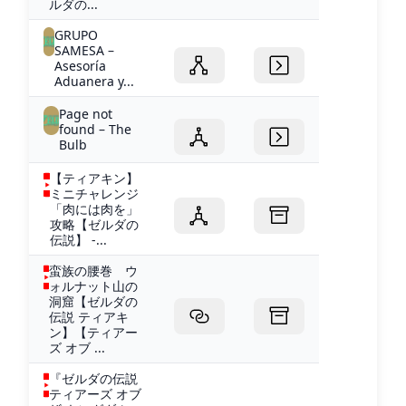
ルダの...
GRUPO
SAMESA –
Asesoría
Aduanera y...
Page not
found – The
Bulb
【ティアキン】
ミニチャレンジ
「肉には肉を」
攻略【ゼルダの
伝説】 -...
蛮族の腰巻 ウ
ォルナット山の
洞窟【ゼルダの
伝説 ティアキ
ン】【ティアー
ズ オブ ...
『ゼルダの伝説
ティアーズ オブ