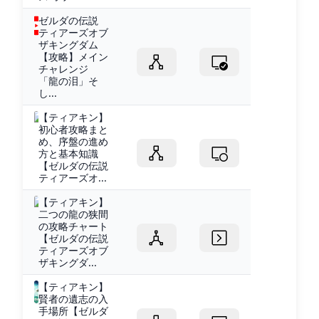
ゼルダの伝説
ティアーズオブ
ザキングダム
【攻略】メイン
チャレンジ
「龍の泪」そ
し...
【ティアキン】
初心者攻略まと
め、序盤の進め
方と基本知識
【ゼルダの伝説
ティアーズオ...
【ティアキン】
二つの龍の狭間
の攻略チャート
【ゼルダの伝説
ティアーズオブ
ザキングダ...
【ティアキン】
賢者の遺志の入
手場所【ゼルダ