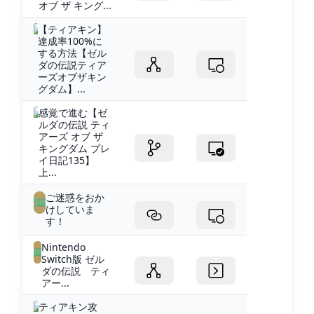
オブ ザ キング...
【ティアキン】
達成率100%に
する方法【ゼル
ダの伝説ティア
ーズオブザキン
グダム】...
感覚で進む【ゼ
ルダの伝説 ティ
アーズ オブ ザ
キングダム プレ
イ日記135】
上...
ご迷惑をおか
けしていま
す！
Nintendo
Switch版 ゼル
ダの伝説 ティ
アー...
ティアキン攻