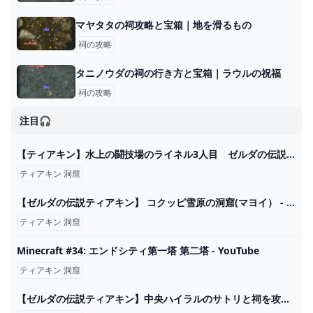
マヤタタの祠攻略と宝箱｜地を滑るもの
祠の攻略
タニノウダの祠の行き方と宝箱｜ラウルの祝福
祠の攻略
注目🎧
【ティアキン】水上の闘技場のライネル3人目 ゼルダの伝説ティアーズオブ ザキングダム（2周目） #ゼルダの伝説 #ティアキン #zelda #shorts - YouTube
ティアキン 洞窟
【ゼルダの伝説ティアキン】 コクッピ雪原の洞窟(マヨイ） - YouTube
ティアキン 洞窟
Minecraft #34: エンドシティ第一塔 第二塔 - YouTube
ティアキン 洞窟
【ゼルダの伝説ティアキン】中央ハイラルのサトリと祠を攻略！（オヤミオの祠、セパパの祠、ススヤイの祠、リオゴコの祠、ラウル丘陵の洞窟） Part62 - YouTube