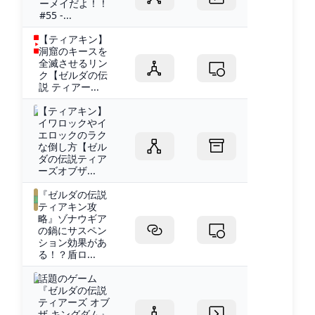
ーメイだよ！！
#55 -...
【ティアキン】
洞窟のキースを
全滅させるリン
ク【ゼルダの伝
説 ティアー...
【ティアキン】
イワロックやイ
エロックのラク
な倒し方【ゼル
ダの伝説ティア
ーズオブザ...
『ゼルダの伝説
ティアキン攻
略』ゾナウギア
の鍋にサスペン
ション効果があ
る！？盾ロ...
話題のゲーム
『ゼルダの伝説
ティアーズ オブ
ザ キングダム』