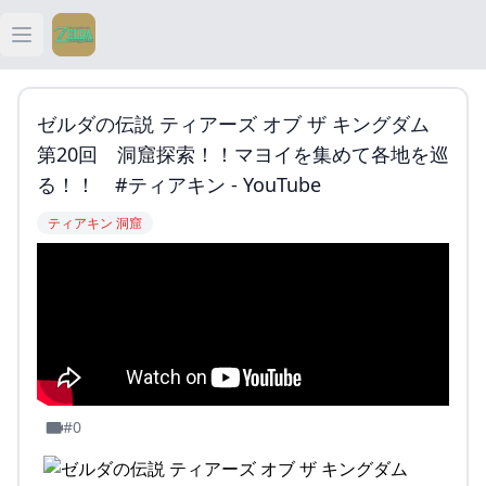
Open main menu
ティアキン
ゼルダの伝説 ティアーズ オブ ザ キングダム
ティアキン 祠
第20回 洞窟探索！！マヨイを集めて各地を巡
る！！ #ティアキン - YouTube
ティアキン 武器
ティアキン 洞窟
ティアキン 攻略
#0