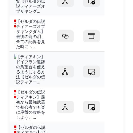
覧【ゼルダの伝
説ティアーズオ
ブザキング...
【ゼルダの伝説
ティアーズオブ
ザキングダム】
最後の龍の泪、
全ての記憶を見
た時に -...
【ティアキン】
ドイブラン遺跡
の鳥望台を使え
るようにする方
法【ゼルダの伝
説ティアー...
【ゼルダの伝説
ティアキン】最
初から最強武器
で初心者でも楽
に序盤の攻略を
しよう。...
【ゼルダの伝説
ティアキン】ゾ