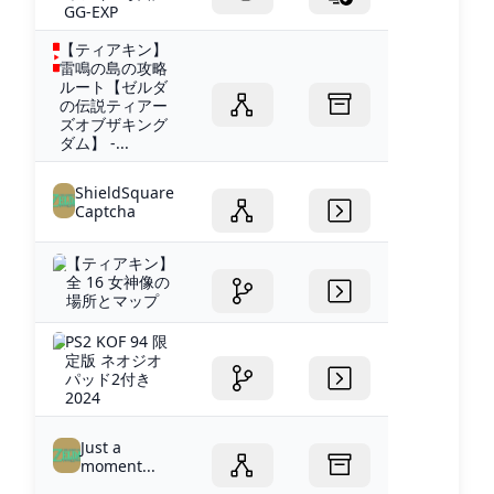
GG-EXP
【ティアキン】
雷鳴の島の攻略
ルート【ゼルダ
の伝説ティアー
ズオブザキング
ダム】 -...
ShieldSquare
Captcha
【ティアキン】
全 16 女神像の
場所とマップ
PS2 KOF 94 限
定版 ネオジオ
パッド2付き
2024
Just a
moment...