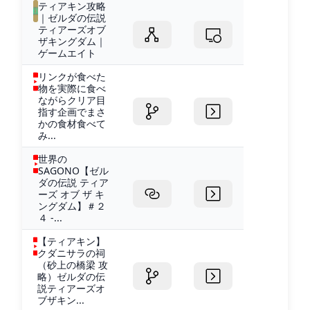
ティアキン攻略
｜ゼルダの伝説
ティアーズオブ
ザキングダム｜
ゲームエイト
リンクが食べた
物を実際に食べ
ながらクリア目
指す企画でまさ
かの食材食べて
み...
世界の
SAGONO【ゼル
ダの伝説 ティア
ーズ オブ ザ キ
ングダム】＃２
４ -...
【ティアキン】
クダニサラの祠
（砂上の橋梁 攻
略）ゼルダの伝
説ティアーズオ
ブザキン...