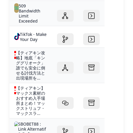
509
Bandwidth
Limit
Exceeded
TikTok - Make
Your Day
【ティアキン攻
略】地底「キン
ググリオーク」
誰でも安全に倒
せる討伐方法と
出現場所を...
【ティアキン】
マックス素材の
おすすめ入手場
所まとめ！マッ
クストリュフ・
マックスラ...
SBOBET88 :
Link Alternatif