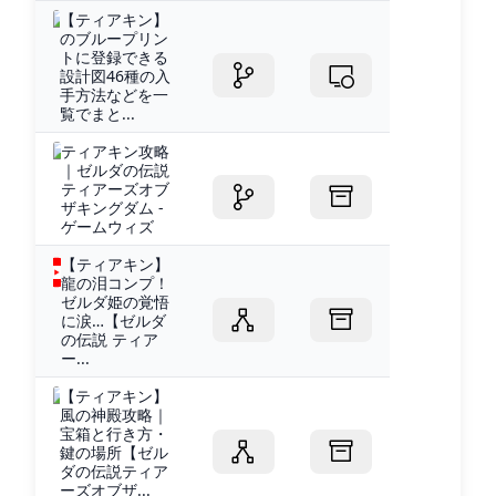
【ティアキン】
のブループリン
トに登録できる
設計図46種の入
手方法などを一
覧でまと...
ティアキン攻略
｜ゼルダの伝説
ティアーズオブ
ザキングダム -
ゲームウィズ
【ティアキン】
龍の泪コンプ！
ゼルダ姫の覚悟
に涙…【ゼルダ
の伝説 ティア
ー...
【ティアキン】
風の神殿攻略｜
宝箱と行き方・
鍵の場所【ゼル
ダの伝説ティア
ーズオブザ...