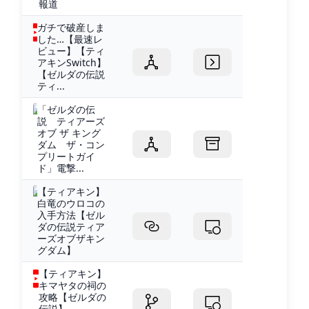
報道
ガチで破産しま
した…【最速レ
ビュー】【ティ
アキンSwitch】
【ゼルダの伝説
ティ...
「ゼルダの伝
説 ティアーズ
オブ ザ キング
ダム ザ・コン
プリートガイ
ド」電撃...
【ティアキン】
白竜のウロコの
入手方法【ゼル
ダの伝説ティア
ーズオブザキン
グダム】
【ティアキン】
キマヤタの祠の
攻略【ゼルダの
伝説】 -