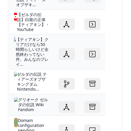
オブザキ...
【ゼルダの伝
説】白龍の正体
【ティアキン】 -
YouTube
【ティアキン】ク
リアだけなら50
時間らしいけど全
然終わってない
件。みんなのプレ
イ...
ゼルダの伝説 テ
ィアーズオブザ
キングダム
Nintendo...
グリオーク ゼル
ダの伝説 Wiki
Fandom
Domain
configuration
pending