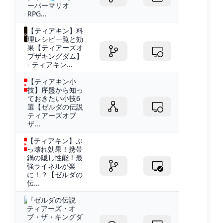
ーパーマリオ
RPG...
【ティアキン】料
理レシピ一覧と効
果【ティアーズオ
ブザキングダム】
- ティアキン...
【ティアキン小
技】序盤から知っ
ておきたい小技6
選【ゼルダの伝説
ティアーズオブ
ザ...
【ティアキン】ぶ
っ壊れ効果！携帯
鍋の隠し性能！最
強ライネルが楽
に！？【ゼルダの
伝...
『ゼルダの伝説
ティアーズ・オ
ブ・ザ・キングダ