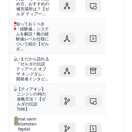
め方。おすすめの
補充場所は？【ゼ
ルダ ティアー...
知っておくべき
「経験値」システ
ムを解説！敵の経
験値レベル仕様に
ついて紹介【ゼル
ダ...
いまだから語れる
『ゼルダの伝説
ティアーズ オブ
ザ キングダム』
開発者インタビ...
【ティアキン】
ニンジシの祠の
攻略方法！【ゼ
ルダの伝説
TotK】
mat vann
blomsten
føydal