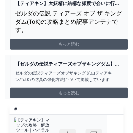
【ティアキン】大妖精に結構な頻度で会いに行っ
てる？ - ゼルダの伝説ティアキンまとめアンテナ
ゼルダの伝説 ティアーズ オブ ザ キング
ダム(ToK)の攻略まとめ記事アンテナで
す。
もっと読む
【ゼルダの伝説ティアーズオブザキングダム】防
具の強化方法と大妖精の場所【ティアキン】 ゲー
ゼルダの伝説ティアーズオブザキングダム(ティアキ
ム攻略サイト ALGEST
ン/TotK)の防具の強化方法について掲載しています
もっと読む
#
【ティアキン】マ
ップの攻略・解放
ツール｜ハイラル