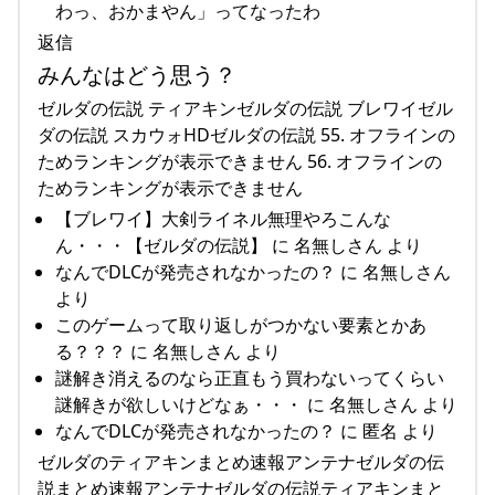
わっ、おかまやん」ってなったわ
返信
みんなはどう思う？
ゼルダの伝説 ティアキンゼルダの伝説 ブレワイゼル
ダの伝説 スカウォHDゼルダの伝説 55. オフラインの
ためランキングが表示できません 56. オフラインの
ためランキングが表示できません
【ブレワイ】大剣ライネル無理やろこんな
ん・・・【ゼルダの伝説】 に 名無しさん より
なんでDLCが発売されなかったの？ に 名無しさん
より
このゲームって取り返しがつかない要素とかあ
る？？？ に 名無しさん より
謎解き消えるのなら正直もう買わないってくらい
謎解きが欲しいけどなぁ・・・ に 名無しさん より
なんでDLCが発売されなかったの？ に 匿名 より
ゼルダのティアキンまとめ速報アンテナゼルダの伝
説まとめ速報アンテナゼルダの伝説ティアキンまと