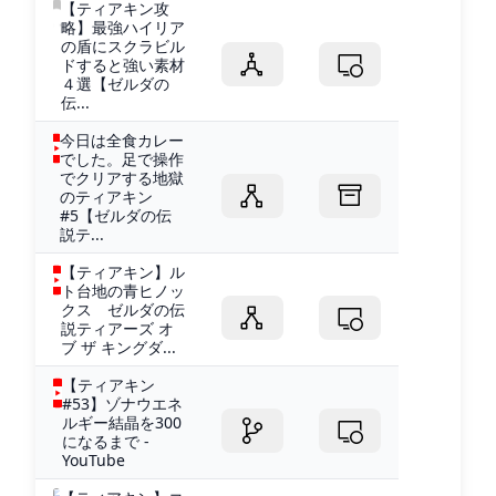
【ティアキン攻
略】最強ハイリア
の盾にスクラビル
ドすると強い素材
４選【ゼルダの
伝...
今日は全食カレー
でした。足で操作
でクリアする地獄
のティアキン
#5【ゼルダの伝
説テ...
【ティアキン】ル
ト台地の青ヒノッ
クス ゼルダの伝
説ティアーズ オ
ブ ザ キングダ...
【ティアキン
#53】ゾナウエネ
ルギー結晶を300
になるまで -
YouTube