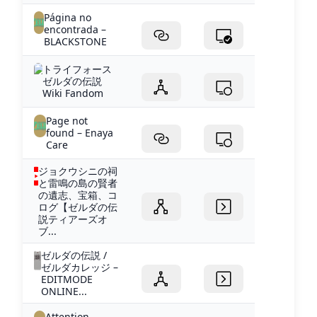
Página no
encontrada –
BLACKSTONE
トライフォース
ゼルダの伝説
Wiki Fandom
Page not
found – Enaya
Care
ジョクウシニの祠
と雷鳴の島の賢者
の遺志、宝箱、コ
ログ【ゼルダの伝
説ティアーズオ
ブ...
ゼルダの伝説 /
ゼルダカレッジ –
EDITMODE
ONLINE...
Attention