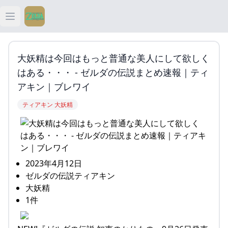
Open main menu
ティアキン
大妖精は今回はもっと普通な美人にして欲しく
ティアキン 祠
はある・・・ - ゼルダの伝説まとめ速報｜ティ
アキン｜ブレワイ
ティアキン 武器
ティアキン 大妖精
ティアキン 攻略
2023年4月12日
ゼルダの伝説ティアキン
大妖精
1件