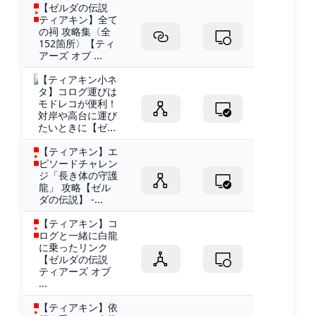
【ゼルダの伝説
ティアキン】全て
の祠 攻略集〈全
152箇所〉【ティ
アーズ オブ ...
【ティアキン小ネ
タ】コログ運びは
モドレコが便利！
対岸や高台に運び
たいときに【ゼ...
【ティアキン】エ
ピソードチャレン
ジ「長き体の守護
龍」 攻略【ゼル
ダの伝説】 -...
【ティアキン】コ
ログと一緒に白龍
に乗ったリンク
【ゼルダの伝説
ティアーズ オブ
...
【ティアキン】依