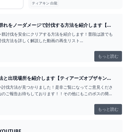
ティアキン 白龍
群れをノーダメージで討伐する方法を紹介します【テ
ン群討伐を安全にクリアする方法を紹介します！普段は誰でも
討伐方法を詳しく解説した動画の再生リスト
もっと読む
法と出現場所を紹介します【ティアーズオブザキング
い討伐方法が見つかりました！是非ご覧になってご意見くださ
山のご報告お待ちしております！！その他にもこのボスの簡単
もっと読む
OUTUBE