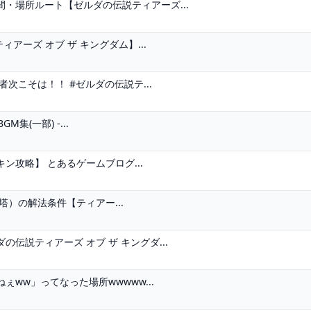
・場所ルート【ゼルダの伝説ティアーズ...
アーズ オブ ザ キングダム】...
者次こそは！！ #ゼルダの伝説テ...
集(一部) -...
攻略】 とあるゲームブログ...
）の解法条件【ティアー...
伝説ティアーズ オブ ザ キングダ...
ww」ってなった場所wwwww...