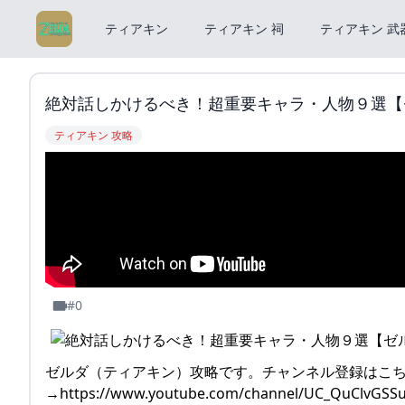
ティアキン
ティアキン 祠
ティアキン 武
絶対話しかけるべき！超重要キャラ・人物９選【ゼル
ティアキン 攻略
#0
ゼルダ（ティアキン）攻略です。チャンネル登録はこ
→https://www.youtube.com/channel/UC