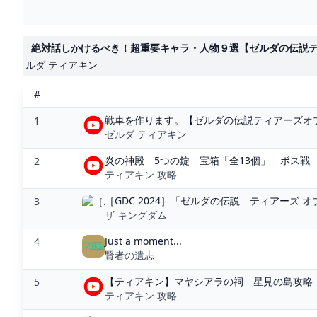
絶対話しかけるべき！超重要キャラ・人物９選【ゼルダの伝説ティア
ルダ ティアキン
#
戦車を作ります。【ゼルダの伝説ティアーズオブザ
1
ゼルダ ティアキン
炎の神殿 5つの錠 宝箱「全13個」 ボス戦 
2
ティアキン 攻略
［GDC 2024］「ゼルダの伝説 ティアーズ オブ
3
ザ キングダム
Just a moment...
4
賢者の遺志
【ティアキン】マヤシアラの祠 星見の島攻略【ゼル
5
ティアキン 攻略