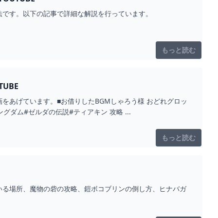
法です。以下の記事で詳細な解説を行っています。
もっと読む
UBE
います。■お借りしたBGMしゃろう様 おどれグロッ
ズオブキングダム#ゼルダの伝説#ティアキン 攻略 ...
もっと読む
いる場所、魔物の砦の攻略、鎧ボコブリンの倒し方、ヒナバガ