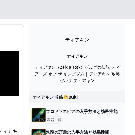
ティアキン
ティアキン
ティアキン（Zelda Totk）ゼルダの伝説 ティ
アーズ オブ ザ キングダム | ティアキン 攻略
ゼルダ ティアキン
ティアキン 攻略😚buki
フロドラスピアの入手方法と効果性能
武器一覧
ム（ティアキ
氷龍の頭盾の入手方法と効果性能