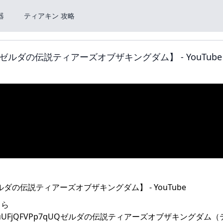
器
ティアキン 攻略
ダの伝説ティアーズオブザキングダム】 - YouTube
ちら
_QuClvGSSuUFjQFVPp7qUQゼルダの伝説ティアーズオブザキングダ