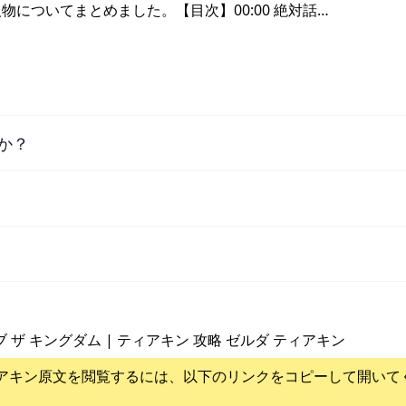
についてまとめました。【目次】00:00 絶対話…
か？
ブ ザ キングダム | ティアキン 攻略 ゼルダ ティアキン
アキン
原文を閲覧するには、以下のリンクをコピーして開いて