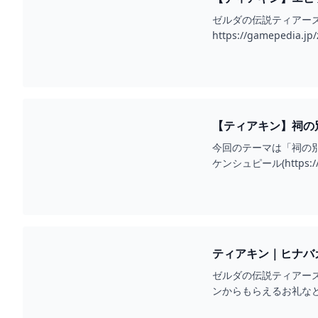
ゼルダの伝説ティアー
https://gamepedia.jp/
【ティアキン】祠の別
今回のテーマは「祠の別
ケンシュピール(https:
ティアキン｜ヒナバ
ゼルダの伝説ティアー
ンからもらえるお礼な