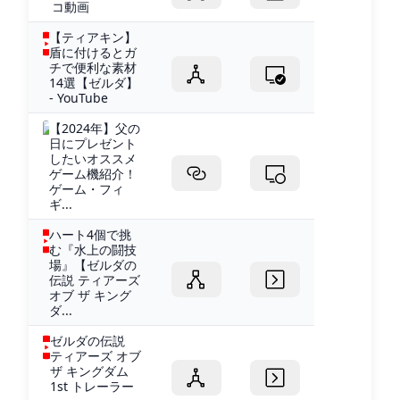
コ動画
【ティアキン】
盾に付けるとガ
チで便利な素材
14選【ゼルダ】
- YouTube
【2024年】父の
日にプレゼント
したいオススメ
ゲーム機紹介！
ゲーム・フィ
ギ...
ハート4個で挑
む『水上の闘技
場』【ゼルダの
伝説 ティアーズ
オブ ザ キング
ダ...
ゼルダの伝説
ティアーズ オブ
ザ キングダム
1st トレーラー