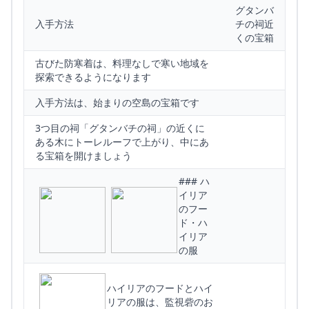
グタンバ
入手方法
チの祠近
くの宝箱
古びた防寒着は、料理なしで寒い地域を
探索できるようになります
入手方法は、始まりの空島の宝箱です
3つ目の祠「グタンバチの祠」の近くに
ある木にトーレルーフで上がり、中にあ
る宝箱を開けましょう
### ハ
イリア
のフー
ド・ハ
イリア
の服
ハイリアのフードとハイ
リアの服は、監視砦のお