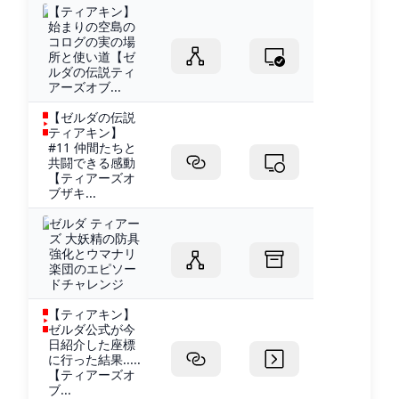
【ティアキン】
始まりの空島の
コログの実の場
所と使い道【ゼ
ルダの伝説ティ
アーズオブ...
【ゼルダの伝説
ティアキン】
#11 仲間たちと
共闘できる感動
【ティアーズオ
ブザキ...
ゼルダ ティアー
ズ 大妖精の防具
強化とウマナリ
楽団のエピソー
ドチャレンジ
【ティアキン】
ゼルダ公式が今
日紹介した座標
に行った結果.....
【ティアーズオ
ブ...