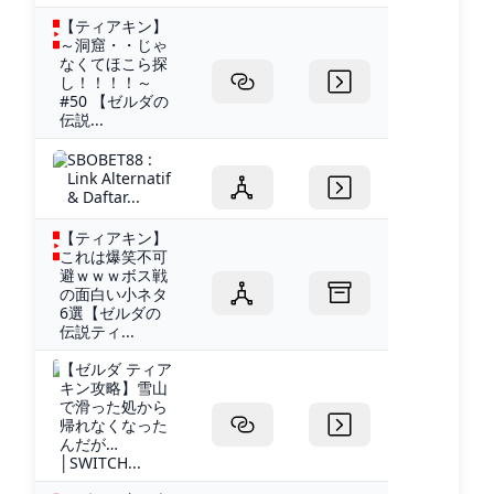
【ティアキン】
～洞窟・・じゃ
なくてほこら探
し！！！！～
#50 【ゼルダの
伝説...
SBOBET88 :
Link Alternatif
& Daftar...
【ティアキン】
これは爆笑不可
避ｗｗｗボス戦
の面白い小ネタ
6選【ゼルダの
伝説ティ...
【ゼルダ ティア
キン攻略】雪山
で滑った処から
帰れなくなった
んだが…
│SWITCH...