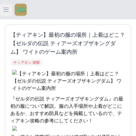
Open main menu
ティアキン
【ティアキン】最初の服の場所｜上着はどこ？
ティアキン 祠
【ゼルダの伝説 ティアーズオブザキングダ
ム】 ワイトのゲーム案内所
ティアキン 武器
ティアキン 洞窟
ティアキン 攻略
『ゼルダの伝説 ティアーズオブザキングダム』の最
初の服について解説。服の入手場所や上着がどこに
あるか、おすすめ防具などを掲載しているので、テ
ィアキン攻略の参考にしてください！