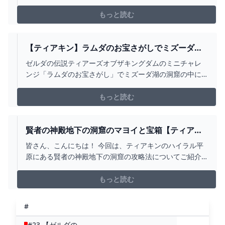
裏洞窟の中には、多くのマヨイと謎が隠されています。
しかし、心配無用！ この記事では、タダロクンの祠のあ
もっと読む
る黄泉の川の滝裏洞窟の行き方からマ
【ティアキン】ラムダのお宝さがしでミズーダ湖
の洞窟の沢山ある宝箱は瓶と火炎のズボン以外は
ゼルダの伝説ティアーズオブザキングダムのミニチャレ
本当に1ルピーだけなのか全て開けて確認してみた
ンジ「ラムダのお宝さがし」でミズーダ湖の洞窟の中に
【ゼルダの伝説ティアーズオブザキングダム】
ある沢山ある宝箱の中から火炎のズボンと瓶が入ってい
る宝箱が1個だけ見つかりますが、その他の宝箱は1ル
もっと読む
賢者の神殿地下の洞窟のマヨイと宝箱【ティアキ
ン攻略】 とあるゲームブログの軌跡
皆さん、こんにちは！ 今回は、ティアキンのハイラル平
原にある賢者の神殿地下の洞窟の攻略法についてご紹介
します。 この記事では、洞窟への場所や行き方から、内
部に潜むわかりづらいマヨイの場所、宝箱の位置の入手
もっと読む
方法までを詳しく解説します。 また、
#
#23 【ゼルダの