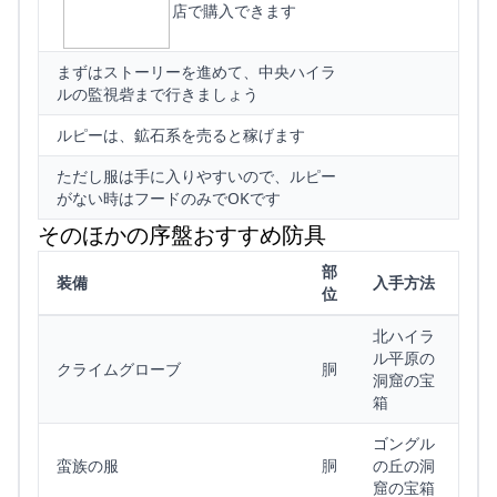
店で購入できます
まずはストーリーを進めて、中央ハイラ
ルの監視砦まで行きましょう
ルピーは、鉱石系を売ると稼げます
ただし服は手に入りやすいので、ルピー
がない時はフードのみでOKです
そのほかの序盤おすすめ防具
部
装備
入手方法
位
北ハイラ
ル平原の
クライムグローブ
胴
洞窟の宝
箱
ゴングル
蛮族の服
胴
の丘の洞
窟の宝箱