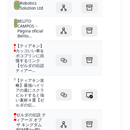
Robotics
Solution Ltd
BELITO
CAMPOS –
Página oficial
Belito...
【ティアキン】
カッコいい車を
ボコブリンに自
慢するリンク
【ゼルダの伝説
ティアー...
【ティアキン攻
略】最強ハイリ
アの盾にスクラ
ビルドすると強
い素材４選【ゼ
ルダの伝...
ゼルダの伝説 テ
ィアーズ オブ
ザ キングダム
BGM集(一部) -...