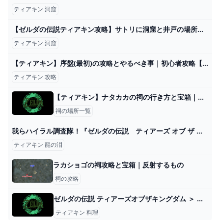
ティアキン 洞窟
【ゼルダの伝説ティアキン攻略】サトリに洞窟と井戸の場所を教えてもらう方法 ゲームサーチ
ティアキン 洞窟
【ティアキン】序盤(最初)の攻略とやるべき事｜初心者攻略【ティアーズオブザキングダム】 - ゲームウィズ
ティアキン 攻略
【ティアキン】ナタカカの祠の行き方と宝箱｜ラウルの祝福【ゼルダの伝説ティアーズオブザキングダム】
祠の場所一覧
我らハイラル調査隊！『ゼルダの伝説 ティアーズ オブ ザ キングダム』のウワサ話 – Nintendo DREAM WEB
ティアキン 龍の泪
ラカショゴの祠攻略と宝箱｜反射するもの
祠の攻略
ゼルダの伝説 ティアーズオブザキングダム ＞ 訪れぬ美食家 - nJOY
ティアキン 料理