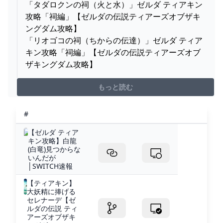
「タダロクンの祠（火と水）」ゼルダ ティアキン
攻略「祠編」【ゼルダの伝説ティアーズオブザキ
ングダム攻略】
「リオゴコの祠（ちからの伝達）」ゼルダ ティア
キン攻略「祠編」【ゼルダの伝説ティアーズオブ
ザキングダム攻略】
もっと読む
#
【ゼルダ ティア
キン攻略】白龍
(白竜)見つからな
いんだが
│SWITCH速報
【ティアキン】
大妖精に捧げる
セレナーデ【ゼ
ルダの伝説 ティ
アーズオブザキ