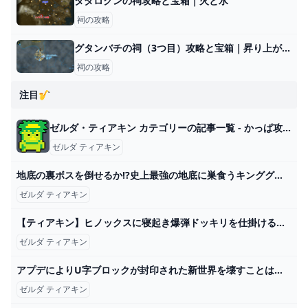
タダロクンの祠攻略と宝箱｜火と水
祠の攻略
グタンバチの祠（3つ目）攻略と宝箱｜昇り上がる力
祠の攻略
注目🎷
ゼルダ・ティアキン カテゴリーの記事一覧 - かっぱ攻略ブログ
ゼルダ ティアキン
地底の裏ボスを倒せるか!?史上最強の地底に巣食うキンググリオークを討伐せよ!!ティアキン最速実況Part99【ゼルダの伝説 ティアーズ オブ ザ キングダム】 - YouTube
ゼルダ ティアキン
【ティアキン】ヒノックスに寝起き爆弾ドッキリを仕掛けるリンク【ゼルダの伝説 ティアーズ オブ ザ キングダム】 - YouTube
ゼルダ ティアキン
アプデによりU字ブロックが封印された新世界を壊すことは出来るのか【ゼルダの伝説ティアーズオブザキングダム実況】 - YouTube
ゼルダ ティアキン