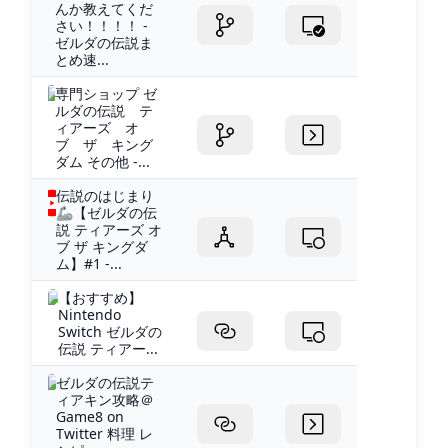
んか教えてくだ
さい！！！！ -
ゼルダの伝説ま
とめ速...
専門ショップ ゼ
ルダの伝説 テ
ィアーズ オ
ブ ザ キング
ダム その他 -...
伝説のはじまり
🦾【ゼルダの伝
説 ティアーズ オ
ブ ザ キングダ
ム】#1 -...
【おすすめ】
Nintendo
Switch ゼルダの
伝説 ティアー...
ゼルダの伝説テ
ィアキン攻略＠
Game8 on
Twitter 料理 レ