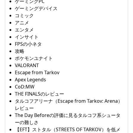
ゲーミングPC
ゲーミングデバイス
コミック
アニメ
エンタメ
インサイト
FPSの小ネタ
攻略
ポケモンユナイト
VALORANT
Escape from Tarkov
Apex Legends
CoD:MW
THE FINALSのレビュー
タルコフアリーナ（Escape from Tarkov: Arena）
レビュー
The Day Beforeの評価に見るタルコフ系シュータ
ーの難しさ
【EFT】ストタル（STREETS OF TARKOV）を低メ