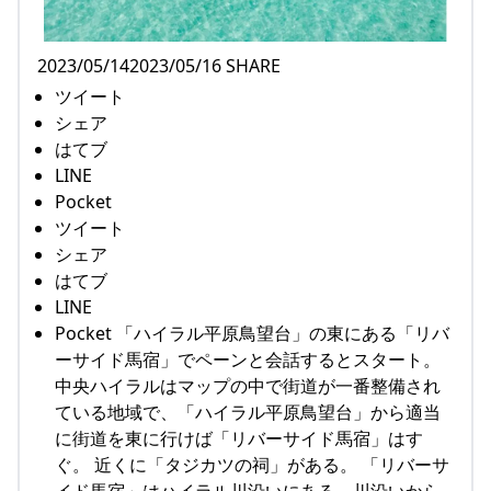
2023/05/142023/05/16 SHARE
ツイート
シェア
はてブ
LINE
Pocket
ツイート
シェア
はてブ
LINE
Pocket 「ハイラル平原鳥望台」の東にある「リバ
ーサイド馬宿」でペーンと会話するとスタート。
中央ハイラルはマップの中で街道が一番整備され
ている地域で、「ハイラル平原鳥望台」から適当
に街道を東に行けば「リバーサイド馬宿」はす
ぐ。 近くに「タジカツの祠」がある。 「リバーサ