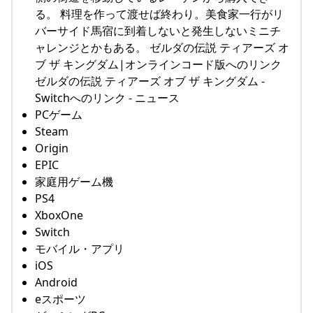
る。 料理を作って渡せば終わり。美食家一行がリ
バーサイド馬宿に到着しないと発生しないミニチ
ャレンジとかもある。 ゼルダの伝説 ティアーズ オ
ブ ザ キングダム|オンラインコード版へのリンク
ゼルダの伝説 ティアーズ オブ ザ キングダム -
Switchへのリンク - ニュース
PCゲーム
Steam
Origin
EPIC
家庭用ゲーム機
PS4
XboxOne
Switch
モバイル・アプリ
iOS
Android
eスポーツ