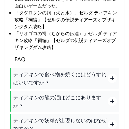
面白いゲームだった。
「タダロクンの祠（火と水）」ゼルダ ティアキン
攻略「祠編」【ゼルダの伝説ティアーズオブザキ
ングダム攻略】
「リオゴコの祠（ちからの伝達）」ゼルダ ティア
キン攻略「祠編」【ゼルダの伝説ティアーズオブ
ザキングダム攻略】
FAQ
ティアキンで食べ物を焼くにはどうすれ
ばいいですか？
ティアキンの龍の泪はどこにあります
か？
ティアキンで妖精が出現しないのはなぜ
ですか？