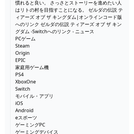
慣れると良い。 さっさとストーリーを進めたい人
はリトの村を目指すことになる。 ゼルダの伝説 テ
ィアーズ オブ ザ キングダム|オンラインコード版
へのリンク ゼルダの伝説 ティアーズ オブ ザ キン
グダム -Switchへのリンク - ニュース
PCゲーム
Steam
Origin
EPIC
家庭用ゲーム機
PS4
XboxOne
Switch
モバイル・アプリ
iOS
Android
eスポーツ
ゲーミングPC
ゲーミングデバイス