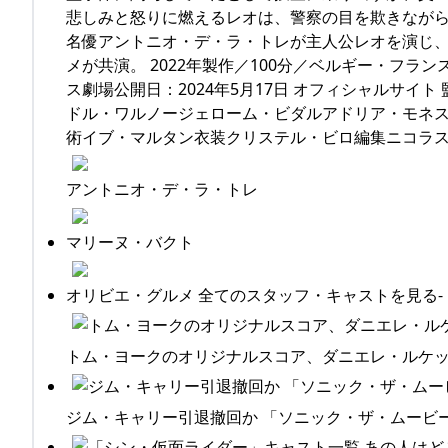
悲しみと怒りに燃えるレオは、警察の目を欺きながら
名優アントニオ・デ・ラ・トレが主人公レオを演じ、
メが共演。 2022年製作／100分／ベルギー・フランス・スペ
ス劇場公開日：2024年5月17日 オフィシャルサ
ドル・ワルノージェローム・ビダルアドリア・モネ
術イブ・マルタン衣装クリステル・ビロ編集ニコラス
アントニオ・デ・ラ・トレ
マリーヌ・バクト
オリビエ・グルメ 全てのスタッフ・キャストを見る-
トム・ヨークのオリジナルスコア、ダニエレ・ルケッティ監
ジム・キャリー引退撤回か 「ソニック・ザ・ムービー」