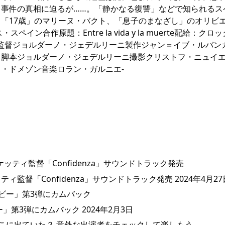
事件の真相に迫るが……。「静かなる復讐」などで知られるス
「17歳」のマリーヌ・バクト、「息子のまなざし」のオリビ
イン合作原題：Entre la vida y la muerte配給：クロ
イト 監督ジョルダーノ・ジェデルリーニ製作ジャン＝イブ・ルバン
ス脚本ジョルダーノ・ジェデルリーニ撮影クリストフ・ニュイ
・ドメゾン音楽ロラン・ガルニエ-
督「Confidenza」サウンドトラック発売 2024年4月27
第3弾にカムバック 2024年2月3日