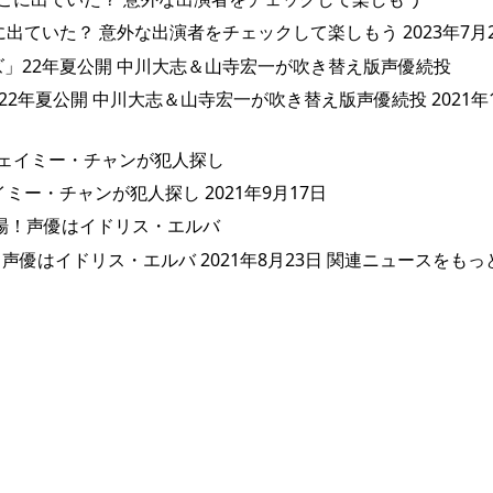
ていた？ 意外な出演者をチェックして楽しもう 2023年7月2
22年夏公開 中川大志＆山寺宏一が吹き替え版声優続投 2021年1
ー・チャンが犯人探し 2021年9月17日
優はイドリス・エルバ 2021年8月23日 関連ニュースをもっ