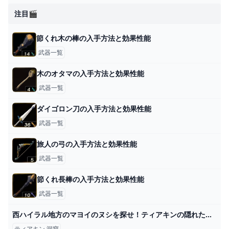
注目🎬
節くれ木の棒の入手方法と効果性能
武器一覧
木のオタマの入手方法と効果性能
武器一覧
ダイゴロン刀の入手方法と効果性能
武器一覧
旅人の弓の入手方法と効果性能
武器一覧
節くれ長棒の入手方法と効果性能
武器一覧
西ハイラル地方のマヨイのヌシを探せ！ティアキンの隠れた洞窟を発見する方法！ #ゼルダの伝説ティアーズオブザキングダム #ティアキン #攻略 #ハイラル - YouTube
ティアキン 洞窟