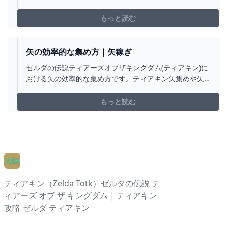
古びた木の弓の入手場所をはじめ、古びた木の弓の効果
や攻撃力についても掲載しています。
もっと読む
矢の効率的な集め方｜矢稼ぎ
ゼルダの伝説ティアーズオブザキングダム(ティアキン)に
おける矢の効率的な集め方です。ティアキン矢集めや矢
稼ぎができるおすすめ場所や、入手できる方法を全て掲
載しています。
もっと読む
ティアキン（Zelda Totk）ゼルダの伝説 テ
ィアーズ オブ ザ キングダム | ティアキン
攻略 ゼルダ ティアキン