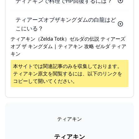
ティアキンで料理でHP回復するには？
ティアーズオブザキングダムの白龍はど
こにいる？
ティアキン（Zelda Totk）ゼルダの伝説 ティアーズ
オブ ザ キングダム | ティアキン 攻略 ゼルダ ティア
キン
本サイトでは関連記事のみを収集しております。
ティアキン
原文を閲覧するには、以下のリンクを
コピーして開いてください。
ティアキン
ティアキン