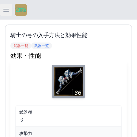
Open main menu
ティアキン
騎士の弓の入手方法と効果性能
ティアキン 祠
武器一覧
武器一覧
効果・性能
ティアキン 武器
ティアキン 攻略
武器種
弓
攻撃力