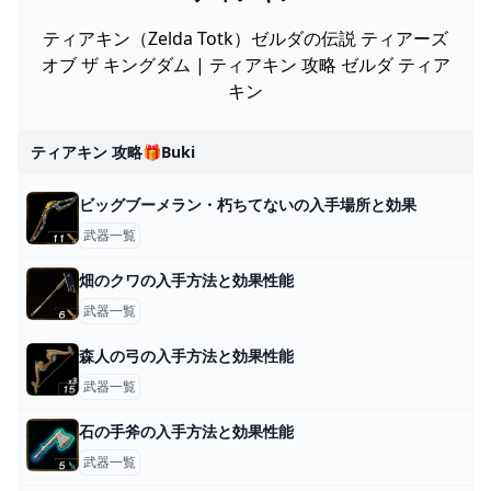
ティアキン（Zelda Totk）ゼルダの伝説 ティアーズ
オブ ザ キングダム | ティアキン 攻略 ゼルダ ティア
キン
ティアキン 攻略🎁buki
ビッグブーメラン・朽ちてないの入手場所と効果
武器一覧
畑のクワの入手方法と効果性能
武器一覧
森人の弓の入手方法と効果性能
武器一覧
石の手斧の入手方法と効果性能
武器一覧