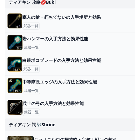
ティアキン 攻略💋buki
森人の槍・朽ちてないの入手場所と効果
武器一覧
岩ハンマーの入手方法と効果性能
武器一覧
白銀ボコブレードの入手方法と効果性能
武器一覧
中等隊長エッジの入手方法と効果性能
武器一覧
兵士の弓の入手方法と効果性能
武器一覧
ティアキン 祠🎶shrine
キョノニシウの祠攻略と宝箱｜戦いの教え