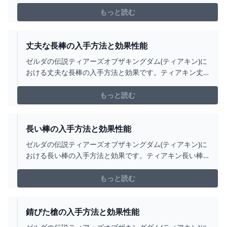
くれ長棒の入手場所をはじめ、節くれ長棒の効果や攻撃
力についても掲載しています。
もっと読む
丈夫な長棒の入手方法と効果性能
ゼルダの伝説ティアーズオブザキングダム(ティアキン)に
おける丈夫な長棒の入手方法と効果です。ティアキン丈
夫な長棒の入手場所をはじめ、丈夫な長棒の効果や攻撃
力についても掲載しています。
もっと読む
長い棒の入手方法と効果性能
ゼルダの伝説ティアーズオブザキングダム(ティアキン)に
おける長い棒の入手方法と効果です。ティアキン長い棒
の入手場所をはじめ、長い棒の効果や攻撃力についても
掲載しています。
もっと読む
錆びた槍の入手方法と効果性能