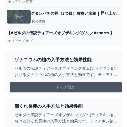
ティアキン 洞窟
グタンバチの祠（3つ目）攻略と宝箱｜昇り上がる力
祠の攻略
【#ゼルダの伝説ティアーズオブザキングダム ／#shorts 】星型の島に乗ったら…【#輝空カエデ ／#vtuber 】 - YouTube
ティアーズ オブ
ゾナニウムの槍の入手方法と効果性能
ゼルダの伝説ティアーズオブザキングダム(ティアキン)に
おけるゾナニウムの槍の入手方法と効果です。ティアキ
ンゾナニウムの槍の入手場所をはじめ、ゾナニウムの槍
の効果や攻撃力についても掲載しています。
もっと読む
節くれ長棒の入手方法と効果性能
ゼルダの伝説ティアーズオブザキングダム(ティアキン)に
おける節くれ長棒の入手方法と効果です。ティアキン節