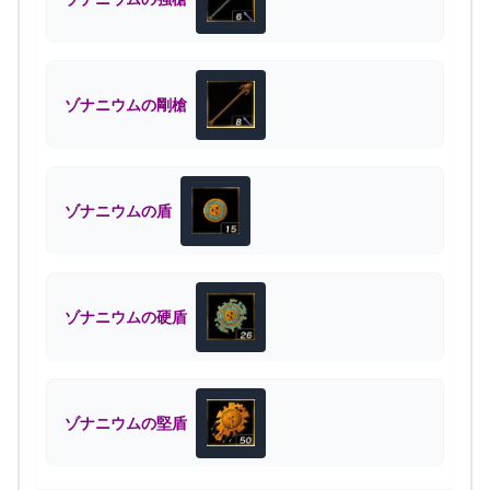
ゾナニウムの剛槍
ゾナニウムの盾
ゾナニウムの硬盾
ゾナニウムの堅盾