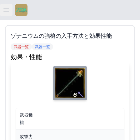
Open main menu
ティアキン
ゾナニウムの強槍の入手方法と効果性能
ティアキン 祠
武器一覧
武器一覧
効果・性能
ティアキン 武器
ティアキン 攻略
武器種
槍
攻撃力