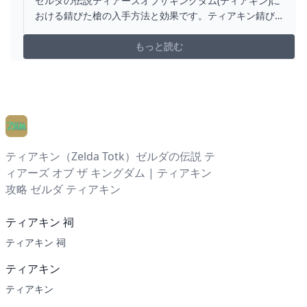
ゼルダの伝説ティアーズオブザキングダム(ティアキン)に
おける錆びた槍の入手方法と効果です。ティアキン錆び
た槍の入手場所をはじめ、錆びた槍の効果や攻撃力につ
いても掲載しています。
もっと読む
ティアキン（Zelda Totk）ゼルダの伝説 テ
ィアーズ オブ ザ キングダム | ティアキン
攻略 ゼルダ ティアキン
ティアキン 祠
ティアキン 祠
ティアキン
ティアキン