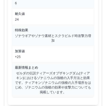
6
耐久値
24
特殊効果
ゾナウギアやゾナウ素材とスクラビルド時攻撃力増
加
加算値
+25
最新情報まとめ
ゼルダの伝説ティアーズオブザキングダム(ティア
キン)におけるゾナニウムの強槍の入手方法と効果
です。ティアキンゾナニウムの強槍の入手場所をは
じめ、ゾナニウムの強槍の効果や攻撃力についても
掲載しています。