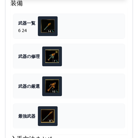
装備
武器一覧
6 24
武器の修理
武器の厳選
最強武器