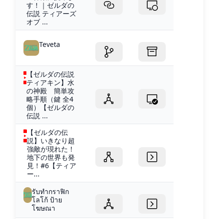
す！｜ゼルダの
伝説 ティアーズ
オブ ...
Teveta
【ゼルダの伝説
ティアキン】水
の神殿 簡単攻
略手順（鍵 全4
個）【ゼルダの
伝説 ...
【ゼルダの伝
説】いきなり超
強敵が現れた！
地下の世界も発
見！#6【ティア
ー...
รับทำกราฟิก
โลโก้ ป้าย
โฆษณา