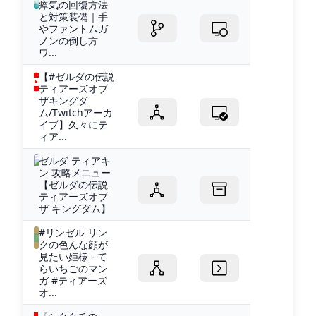
瘴気の回復方法
と対策装備｜手
やファントムガ
ノンの倒し方
ワ...
【#ゼルダの伝説
ティアーズオブ
ザキングダ
ム/Twitchアーカ
イブ】久々にテ
ィア...
ゼルダ ティアキ
ン 攻略メニュー
【ゼルダの伝説
ティアーズオブ
ザ キングダム】
#リンゼル リン
クの色んな顔が
見たい姫様 - て
らいちごのマン
ガ #ティアーズ
オ...