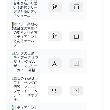
ゼルダ姫が可愛
い！歴代シリー
ズでも激レアな
「ショー...
ポプラー高地の
遺跡窟のマヨイ
の場所と行き方
【ティアキン】
とあるゲーム
ブ...
ゼルダの伝説
ティアーズ オブ
ザ キングダム
ザ・コンプリー
トガイド 書籍...
激安の switchソ
フト ゼルダの
伝説 ブレスオ
ブザワイルド＆
ティアーズオブ
キ...
【ティアキン】