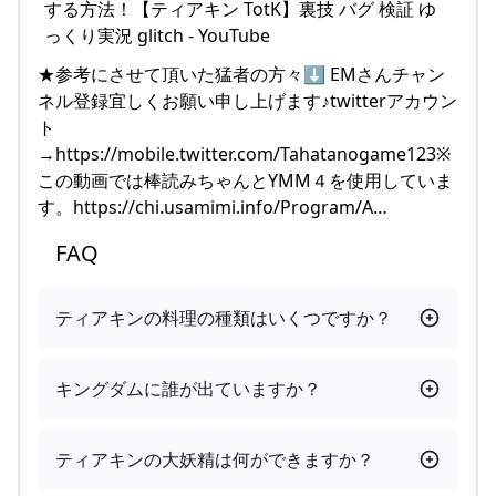
★参考にさせて頂いた猛者の方々⬇ EMさんチャン
ネル登録宜しくお願い申し上げます♪twitterアカウン
ト
→https://mobile.twitter.com/Tahatanogame123※
この動画では棒読みちゃんとYMM４を使用していま
す。https://chi.usamimi.info/Program/A…
FAQ
ティアキンの料理の種類はいくつですか？
キングダムに誰が出ていますか？
ティアキンの大妖精は何ができますか？