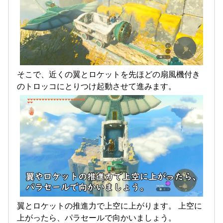
そこで、近くの翼とロケットを先ほどの扇風機付き
のトロッコにとりつけ起動させて進みます。
翼とロケットの推進力で上空に上がります。 上空に
上がったら、パラセールで向かいましょう。