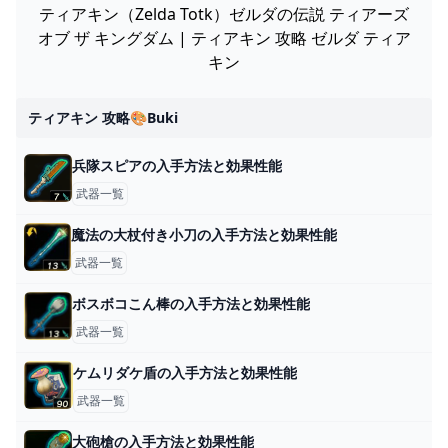
ティアキン（Zelda Totk）ゼルダの伝説 ティアーズ
オブ ザ キングダム | ティアキン 攻略 ゼルダ ティア
キン
ティアキン 攻略🎨buki
兵隊スピアの入手方法と効果性能
武器一覧
魔法の大杖付き小刀の入手方法と効果性能
武器一覧
ボスボコこん棒の入手方法と効果性能
武器一覧
ケムリダケ盾の入手方法と効果性能
武器一覧
大砲槍の入手方法と効果性能