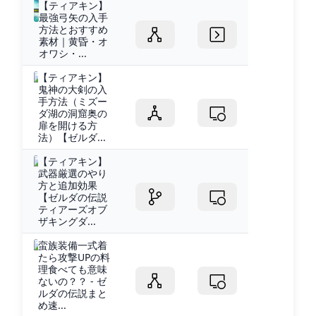
【ティアキン】
最強弓矢の入手
方法とおすすめ
素材｜黄昏・オ
オワシ・...
【ティアキン】
鬼神の大剣の入
手方法（ミズー
ダ湖の洞窟奥の
扉を開ける方
法）【ゼルダ...
【ティアキン】
武器厳選のやり
方と追加効果
【ゼルダの伝説
ティアーズオブ
ザキングダ...
蛮族装備一式着
たら攻撃UPの料
理食べても意味
ないの？？ - ゼ
ルダの伝説まと
め速...