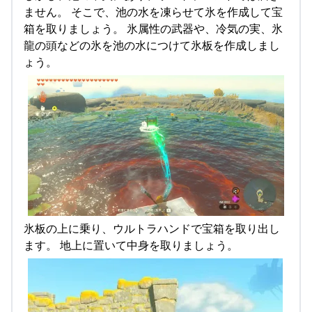
ません。 そこで、池の水を凍らせて氷を作成して宝
箱を取りましょう。 氷属性の武器や、冷気の実、氷
龍の頭などの氷を池の水につけて氷板を作成しまし
ょう。
氷板の上に乗り、ウルトラハンドで宝箱を取り出し
ます。 地上に置いて中身を取りましょう。