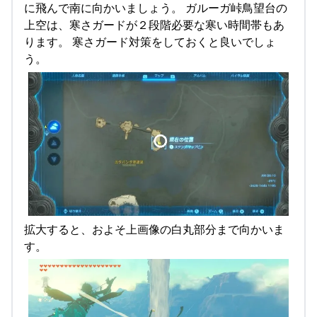
に飛んで南に向かいましょう。 ガルーガ峠鳥望台の
上空は、寒さガードが２段階必要な寒い時間帯もあ
ります。 寒さガード対策をしておくと良いでしょ
う。
拡大すると、およそ上画像の白丸部分まで向かいま
す。