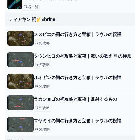
武器一覧
ティアキン 祠🎷shrine
ススビエの祠の行き方と宝箱｜ラウルの祝福
祠の攻略
タウンヒヨの祠攻略と宝箱｜戦いの教え 弓の極意
祠の攻略
オオギンの祠の行き方と宝箱｜ラウルの祝福
祠の攻略
ラカショゴの祠攻略と宝箱｜反射するもの
祠の攻略
マヤミイの祠の行き方と宝箱｜ラウルの祝福
祠の攻略