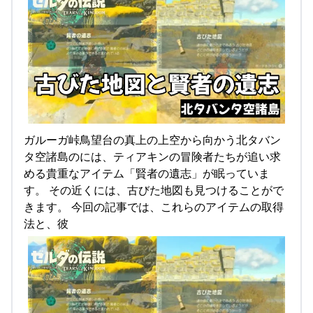
ガルーガ峠鳥望台の真上の上空から向かう北タバン
タ空諸島のには、ティアキンの冒険者たちが追い求
める貴重なアイテム「賢者の遺志」が眠っていま
す。 その近くには、古びた地図も見つけることがで
きます。 今回の記事では、これらのアイテムの取得
法と、彼