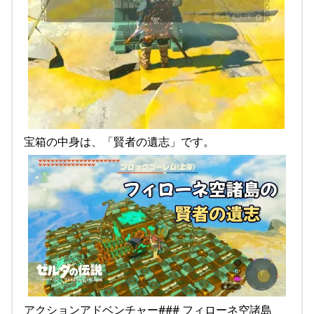
宝箱の中身は、「賢者の遺志」です。
アクションアドベンチャー### フィローネ空諸島