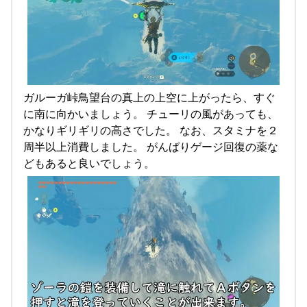
ガルーガ峠鳥望台の真上の上空に上がったら、すぐ
に南に向かいましょう。 チューリの風があっても、
かなりギリギリの高さでした。 なお、スタミナを２
周半以上消費しました。 がんばりゲージ回復の薬な
どもあると良いでしょう。