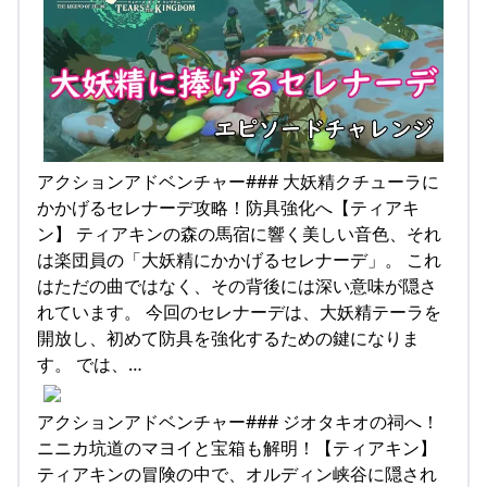
アクションアドベンチャー### 大妖精クチューラに
かかげるセレナーデ攻略！防具強化へ【ティアキ
ン】 ティアキンの森の馬宿に響く美しい音色、それ
は楽団員の「大妖精にかかげるセレナーデ」。 これ
はただの曲ではなく、その背後には深い意味が隠さ
れています。 今回のセレナーデは、大妖精テーラを
開放し、初めて防具を強化するための鍵になりま
す。 では、…
アクションアドベンチャー### ジオタキオの祠へ！
ニニカ坑道のマヨイと宝箱も解明！【ティアキン】
ティアキンの冒険の中で、オルディン峡谷に隠され