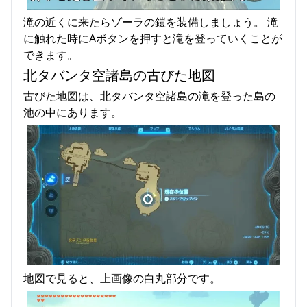
滝の近くに来たらゾーラの鎧を装備しましょう。 滝
に触れた時にAボタンを押すと滝を登っていくことが
できます。
北タバンタ空諸島の古びた地図
古びた地図は、北タバンタ空諸島の滝を登った島の
池の中にあります。
地図で見ると、上画像の白丸部分です。