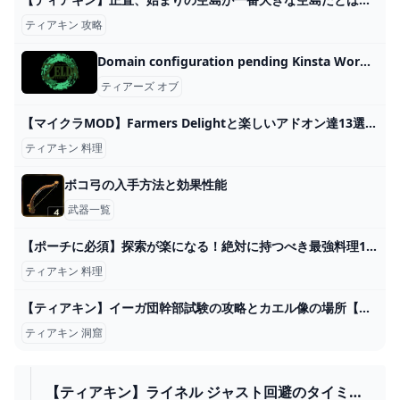
ティアキン 攻略
Domain configuration pending Kinsta WordPress Hosting
ティアーズ オブ
【マイクラMOD】Farmers Delightと楽しいアドオン達13選【農業・料理MOD】 - YouTube
ティアキン 料理
ボコ弓の入手方法と効果性能
武器一覧
【ポーチに必須】探索が楽になる！絶対に持つべき最強料理12選【ゼルダの伝説ティアーズオブザキングダム】 - YouTube
ティアキン 料理
【ティアキン】イーガ団幹部試験の攻略とカエル像の場所【ティアーズオブザキングダム】 - ティアキン攻略Wiki Gamerch
ティアキン 洞窟
【ティアキン】ライネル ジャスト回避のタイミン