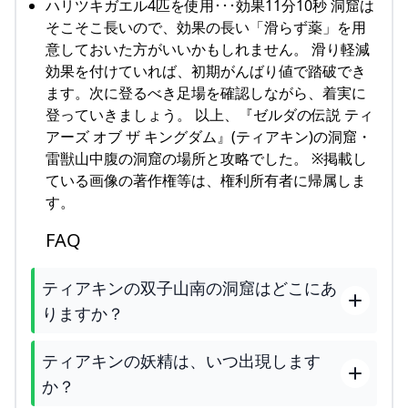
ハリツキガエル4匹を使用･･･効果11分10秒 洞窟は
そこそこ長いので、効果の長い「滑らず薬」を用
意しておいた方がいいかもしれません。 滑り軽減
効果を付けていれば、初期がんばり値で踏破でき
ます。次に登るべき足場を確認しながら、着実に
登っていきましょう。 以上、『ゼルダの伝説 ティ
アーズ オブ ザ キングダム』(ティアキン)の洞窟・
雷獣山中腹の洞窟の場所と攻略でした。 ※掲載し
ている画像の著作権等は、権利所有者に帰属しま
す。
FAQ
ティアキンの双子山南の洞窟はどこにあ
りますか？
ティアキンの妖精は、いつ出現します
か？