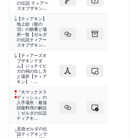
の伝説 ティアー
ズオブザキン...
【ティアキン】
地上絵（龍の
泪）の順番と場
所一覧【ゼルダ
の伝説ティアー
ズオブザキン...
【ティアーズオ
ブザキングダ
ム】ジョチイヒ
ガの祠の出し方
と場所【ティア
キン】 - ...
『大マックスラ
ディッシュ』の
入手場所・最強
回復料理の解説
｜ゼルダの伝説
ティアキ...
至急ゼルダの伝
説ティアキンで