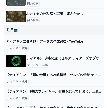
祠の攻略
ルナキタの祠攻略と宝箱｜運ぶかたち
祠の攻略
注目📺
ティアキンに引き継ぐデータの作成#02 - YouTube
ティアキン 攻略
ティアキン 攻略の虎（ゼルダ ティアーズオブザキングダム）
ティアキン 攻略
【ティアキン】「風の神殿」の攻略情報 - ゼルダの伝説 ティアーズオブザキングダム 攻略Wiki ティアキン ： ヘイグ攻略まとめWiki
ティアキン 攻略
【ティアキン】9割のプレイヤーが存在を忘れてしまう、正直いらない無能アイテム8選【ゼルダの伝説ティアーズオブザキングダム/ティアキン】 - YouTube
ティアキン 攻略
【ティアキン】正直、始まりの空島が一番大きな空島だとは思わなかった件【ティアーズオブザキングダム】 ゼルダの伝説ティアーズオブザキングダム(ティアキン)攻略まとめ-コログ速報