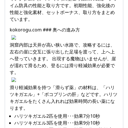
イム防具の性能と取り方です。初期性能、強化後の
性能と強化素材、セットボーナス、取り方をまとめ
ています。
kokorogu.com ### 奥への進み方
洞窟内部は天井が高い狭い水路で、攻略するには、
左右の崖に交互に張り出した足場を渡って、上へ上
へ登っていきます。 出現する魔物はいませんが、崖
が濡れて滑るため、登るには滑り軽減効果が必要で
す。
滑り軽減効果を持つ「滑らず薬」の材料は、「ハリ
ツキガエル」+「ボコブリンの肝」などです。ハリツ
キガエルをたくさん入れれば効果時間の長い薬にな
ります。
ハリツキガエル2匹を使用･･･効果7分10秒
ハリツキガエル3匹を使用･･･効果9分10秒