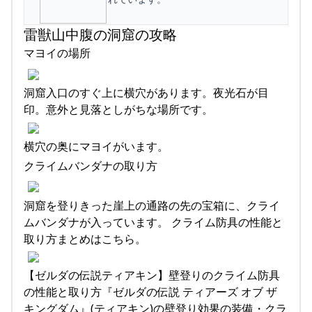
雷獣山中腹の洞窟の攻略
マヨイの場所
洞窟入口のすぐ上に横穴があります。夜光石が目
印。意外と見落としがちな場所です。
横穴の奥にマヨイがいます。
クライムバンダナの取り方
洞窟を登りきった崖上の通路の先の宝箱に、クライ
ムバンダナが入っています。 クライム防具の性能と
取り方まとめはこちら。
【ゼルダの伝説ティアキン】壁登りのクライム防具
の性能と取り方『ゼルダの伝説 ティアーズ オブ ザ
キングダム』(ティアキン)の壁登り効果の装備・クラ