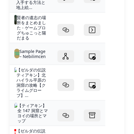
入手する方法と
地上絵...
賢者の遺志の場
所をまとめまし
た - ゲームブロ
グちゅこっと陽
だまる
Sample Page
– Nebilimcen
【ゼルダの伝説
ティアキン】北
ハイラル平原の
洞窟の攻略【ク
ライムグロー
ブ】...
【ティアキン】
全 147 洞窟とマ
ヨイの場所とマ
ップ
【ゼルダの伝説