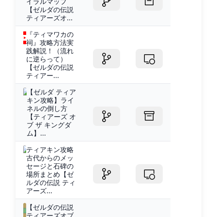
イラルマップ
【ゼルダの伝説
ティアーズオ...
『ティマワカの
祠』攻略方法実
践解説！（流れ
に逆らって）
【ゼルダの伝説
ティアー...
【ゼルダ ティア
キン攻略】ライ
ネルの倒し方
【ティアーズ オ
ブ ザ キングダ
ム】...
ティアキン攻略
古代からのメッ
セージと石碑の
場所まとめ【ゼ
ルダの伝説 ティ
アーズ...
【ゼルダの伝説
ティアーズオブ