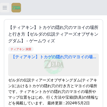
Open main menu
ティアキン
【ティアキン】トカゲの隠れ穴のマヨイの場所
ティアキン 祠
と行き方【ゼルダの伝説ティアーズオブザキン
グダム】 - ゲームウィズ
ティアキン 武器
ティアキン 洞窟
【ティアキン】トカゲの隠れ穴のマヨイの場所と行き
ティアキン 攻略
ゼルダの伝説ティアーズオブザキングダム(ティアキ
ン)におけるトカゲの隠れ穴の行き方とマヨイの場所
です。ティアキントカゲの隠れ穴のマヨイの場所や
マップ位置をはじめ、行く方法や宝箱(防具)の情報な
どを掲載しています。 最終更新 : 2024年5月2日