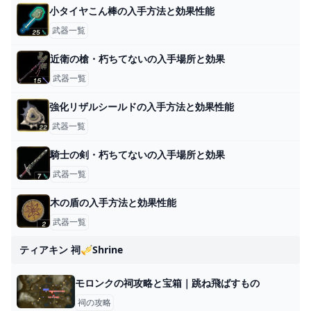
小タイヤこん棒の入手方法と効果性能
武器一覧
近衛の槍・朽ちてないの入手場所と効果
武器一覧
強化リザルシールドの入手方法と効果性能
武器一覧
騎士の剣・朽ちてないの入手場所と効果
武器一覧
木の盾の入手方法と効果性能
武器一覧
ティアキン 祠🎺shrine
モロンクの祠攻略と宝箱｜跳ね飛ばすもの
祠の攻略