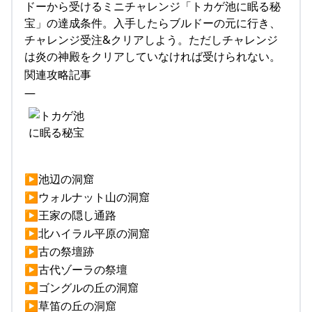
ドーから受けるミニチャレンジ「トカゲ池に眠る秘
宝」の達成条件。入手したらブルドーの元に行き、
チャレンジ受注&クリアしよう。ただしチャレンジ
は炎の神殿をクリアしていなければ受けられない。
関連攻略記事
—
▶池辺の洞窟
▶ウォルナット山の洞窟
▶王家の隠し通路
▶北ハイラル平原の洞窟
▶古の祭壇跡
▶古代ゾーラの祭壇
▶ゴングルの丘の洞窟
▶草笛の丘の洞窟