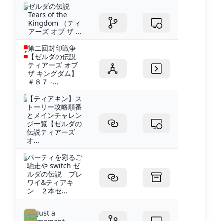
ゼルダの伝説
Tears of the
Kingdom （ティ
アーズ オブ ザ ...
第二回封印戦争
【ゼルダの伝説
ティアーズ オブ
ザ キングダム】
＃８７ -...
【ティアキン】ス
トーリー攻略順番
とメインチャレン
ジ一覧【ゼルダの
伝説ティアーズ
オ...
パーティを彩るご
馳走や switch ゼ
ルダの伝説 ブレ
ワイ&ティアキ
ン ２本セ...
Just a