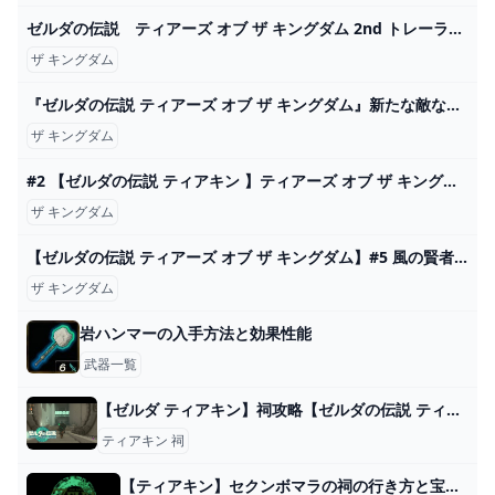
ゼルダの伝説 ティアーズ オブ ザ キングダム 2nd トレーラー - YouTube
ザ キングダム
『ゼルダの伝説 ティアーズ オブ ザ キングダム』新たな敵などを収録した新映像が海外向けに公開
ザ キングダム
#2 【ゼルダの伝説 ティアキン 】ティアーズ オブ ザ キングダム ハイラルの大地散策〜風の神殿到着まで 実況攻略 本日発売！ネタバレ注意【Tears of the Kingdom】 - YouTube
ザ キングダム
【ゼルダの伝説 ティアーズ オブ ザ キングダム】#5 風の賢者と共に！いざ行けオルディン地方！ - YouTube
ザ キングダム
岩ハンマーの入手方法と効果性能
武器一覧
【ゼルダ ティアキン】祠攻略【ゼルダの伝説 ティアーズオブザキングダム】 - YouTube
ティアキン 祠
【ティアキン】セクンボマラの祠の行き方と宝箱｜ラウルの祝福【ゼルダの伝説ティアーズオブザキングダム】