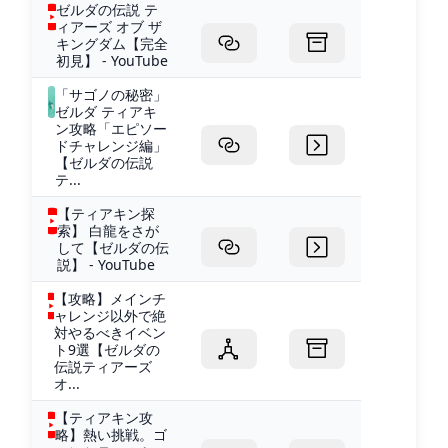
ゼルダの伝説 テ
ィアーズ オブ ザ
キングダム【完全
初見】 - YouTube
「サゴノの秘密」
ゼルダ ティアキ
ン攻略「エピソー
ドチャレンジ編」
【ゼルダの伝説
テ...
【ティアキン探
索】 白龍をさが
して【ゼルダの伝
説】 - YouTube
【攻略】メインチ
ャレンジ以外で絶
対やるべきイベン
ト9選【ゼルダの
伝説ティアーズ
オ...
【ティアキン攻
略】熱い挑戦。ゴ