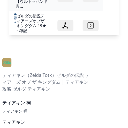
【ウルトラハンド
素...
ゼルダの伝説テ
ィアーズオブザ
キングダム 19★
- 雑記
ティアキン（Zelda Totk）ゼルダの伝説 テ
ィアーズ オブ ザ キングダム | ティアキン
攻略 ゼルダ ティアキン
ティアキン 祠
ティアキン 祠
ティアキン