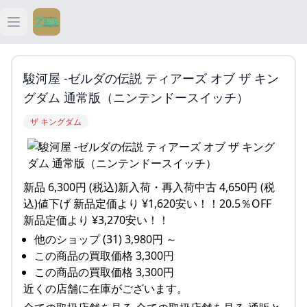
Open main menu
ティアキン
駿河屋 -ゼルダの伝説 ティアーズ オブ ザ キン
ティアキン 祠
グダム 通常版（ニンテンドースイッチ）
ザ キングダム
ティアキン 武器
ティアキン 攻略
新品 6,300円 (税込)新入荷・再入荷中古 4,650円 (税
込)値下げ 新品定価より ¥1,620安い！！20.5％OFF
新品定価より ¥3,270安い！！
他のショップ (31) 3,980円 ～
この商品の買取価格 3,300円
この商品の買取価格 3,300円
近くの店舗に在庫がございます。