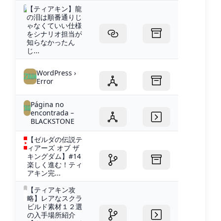
【ティアキン】龍
の泪は順番通りじ
ゃなくていい仕様
をシナリオ担当が
知らなかったん
じ...
WordPress ›
Error
Página no
encontrada –
BLACKSTONE
【ゼルダの伝説テ
ィアーズ オブ ザ
キングダム】#14
楽しく進む！ティ
アキン完...
【ティアキン攻
略】レアなスクラ
ビルド素材１２選
の入手場所紹介