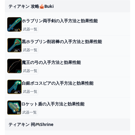
ティアキン 攻略🎪buki
ホラブリン両手剣の入手方法と効果性能
武器一覧
黒ホラブリン削岩棒の入手方法と効果性能
武器一覧
魔王の弓の入手方法と効果性能
武器一覧
白銀ボコスピアの入手方法と効果性能
武器一覧
ロケット盾の入手方法と効果性能
武器一覧
ティアキン 祠🎮shrine