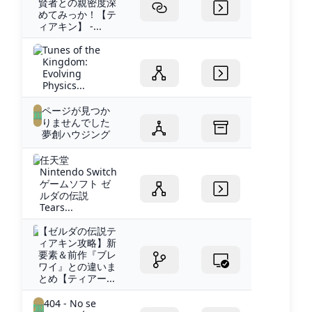
賢者との親密度深
めてみっか！【テ
ィアキン】 -...
Tunes of the
Kingdom:
Evolving
Physics...
ページが見つか
りませんでした
夢創ハウジング
任天堂
Nintendo Switch
ゲームソフト ゼ
ルダの伝説
Tears...
【ゼルダの伝説テ
ィアキン攻略】新
要素＆前作『ブレ
ワイ』との違いま
とめ【ティアー...
404 - No se