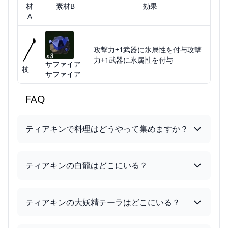
材
素材B
効果
A
攻撃力+1武器に氷属性を付与攻撃
力+1武器に氷属性を付与
サファイア
杖
サファイア
FAQ
ティアキンで料理はどうやって集めますか？
ティアキンの白龍はどこにいる？
ティアキンの大妖精テーラはどこにいる？