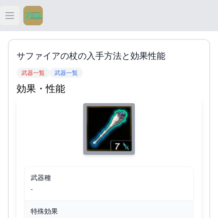
Open main menu
ティアキン
サファイアの杖の入手方法と効果性能
ティアキン 祠
武器一覧
武器一覧
効果・性能
ティアキン 武器
ティアキン 攻略
武器種
-
特殊効果