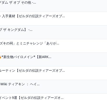
 ザ オブ その他 -...
入手素材【ゼルダの伝説ティアーズオブ...
ザ キングダム】 -...
ズキの祠」とミニチャレンジ「ありが...
*新生物パイロメイン*【新ARK...
ーティン【ゼルダの伝説ティアーズオブ...
i ティアキン ： ヘイ...
ベント9選【ゼルダの伝説ティアーズオ...