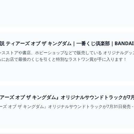
 ティアーズ オブ ザ キングダム｜一番くじ倶楽部｜BANDAI 
ンスストアや書店、ホビーショップなどで販売している オリジナルグッ
らにお店で最後のくじを引くと特別なラストワン賞が手に入ります！
ーズ オブ ザ キングダム』オリジナルサウンドトラックが7月31日発売
ーズ オブ ザ キングダム』オリジナルサウンドトラックが7月31日発売 