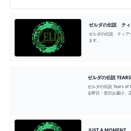
ゼルダの伝説 ティア
ます。
ゼルダの伝説 Tears o
る即日・翌日お届け、
JUST A MOMENT...