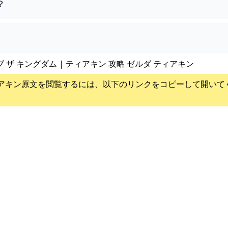
？
ブ ザ キングダム | ティアキン 攻略 ゼルダ ティアキン
アキン
原文を閲覧するには、以下のリンクをコピーして開いて