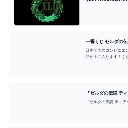
一番くじ ゼルダの伝説
日本全国のコンビニエ
品が手に入ります！さ
『ゼルダの伝説 ティア
『ゼルダの伝説 ティア