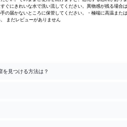
にすぐにきれいな水で洗い流してください。異物感が残る場合
の手の届かないところに保管してください。・極端に高温また
。 まだレビューがありません
窟を見つける方法は？