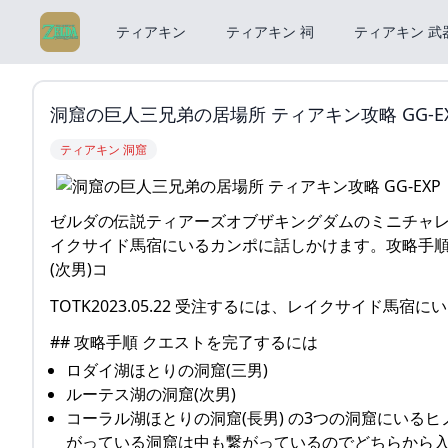
ティアキン
ティアキン 祠
ティアキン 武
洞窟の巨人三兄弟の居場所 ティアキン攻略 GG-E
ティアキン 洞窟
ゼルダの伝説ティアーズオブザキングダムのミニチャレ
イクサイド馬宿にいるカンポに話しかけます。攻略手順
(次男)コ
TOTK2023.05.22 受注するには、レイクサイド馬
## 攻略手順 クエストを完了するには
ロダイ湖ほとりの洞窟(三男)
ルーテス湖の洞窟(次男)
コーラル湖ほとりの洞窟(長男) の3つの洞窟にいる
がっている洞窟は中も繋がっているのでどちらから