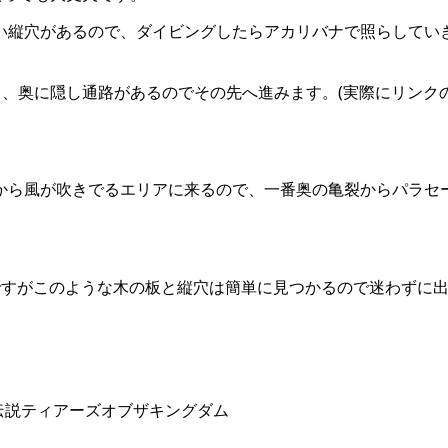
暗い縦穴があるので、ダイビングしたらアカリバナで照らしてい
、奥に隠し通路があるのでその先へ進みます。(実際にリンク
裂から風が吹きでるエリアに来るので、一番奥の亀裂からパラセ
窟ですがこのような木の板と縦穴は簡単に見つかるので迷わずに
ダの伝説ティアーズオブザキングダム