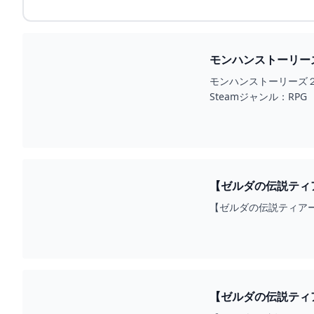
モンハンストーリー
YOUTUBE
モンハンストーリーズ２攻
Steamジャンル：RPG
【ゼルダの伝説ティア
【ゼルダの伝説ティアー
【ゼルダの伝説ティアキ