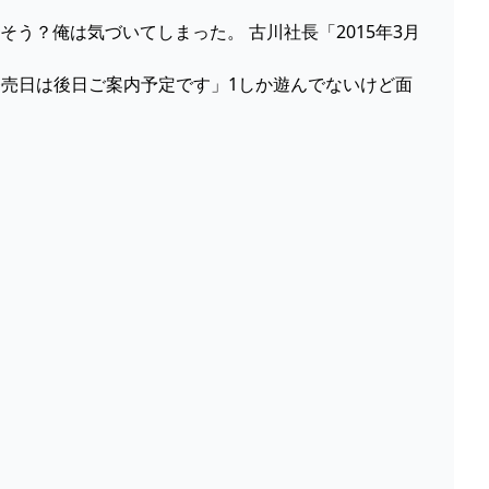
大丈夫そう？俺は気づいてしまった。 古川社長「2015年3月
Switch版の発売日は後日ご案内予定です」1しか遊んでないけど面