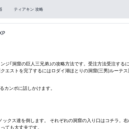
器
ティアキン 攻略
XP
ンジ｢洞窟の巨人三兄弟｣の攻略方法です。受注方法受注する
クエストを完了するにはロダイ湖ほとりの洞窟(三男)ルーテス
宿にいるカンポに話しかけます。
ヒノックス達を倒します。 それぞれの洞窟の入り口はコチラ。
入っても大丈夫です。