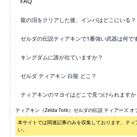
FAQ
龍の泪をクリアした後、インパはどこにいる？
ゼルダの伝説ティアキンで1番強い武器は何で
キングダムに誰が出ていますか？
ゼルダ ティアキン 白龍 どこ？
ティアキンのマヨイはどこで見つけられますか
ティアキン（Zelda Totk）ゼルダの伝説 ティアーズ オ
本サイトでは関連記事のみを収集しております。
ティ
い。