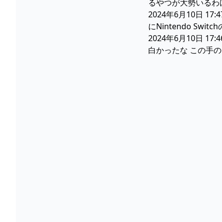
るやつが大勢いるわけ
2024年6月10日 
にNintendo Swi
2024年6月10日 1
白かったな この手