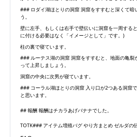
### ロダイ湖ほとりの洞窟 洞窟をすすむと深くて
う。
壁に左手、もしくは右手で壁伝いに洞窟を一周すると
に付ける必要はなく「イメージとして」です。)
柱の裏で寝ています。
### ルーテス湖の洞窟 洞窟をすすむと、地面の亀
って上昇しましょう。
洞窟の中央に次男が寝ています。
### コーラル湖ほとりの洞窟 入り口が2つある洞
と思います。
## 報酬 報酬はチカラあげバナナでした。
TOTK### アイテム増殖バグ やり方まとめ ゼル