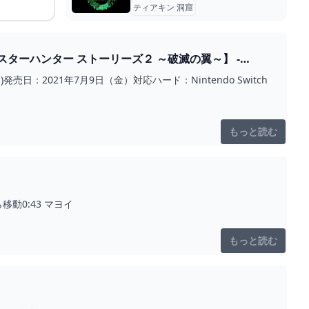
ティアキン 洞窟
ーハンター ストーリーズ２ ～破滅の翼～】 -
2021年7月9日（金）対応ハード：Nintendo Switch
もっと読む
動0:43 マヨイ
もっと読む