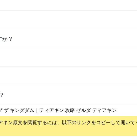
すか？
？
ブ ザ キングダム | ティアキン 攻略 ゼルダ ティアキン
アキン
原文を閲覧するには、以下のリンクをコピーして開いて